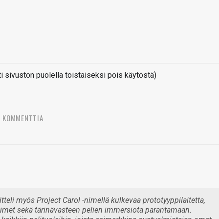
sivuston puolella toistaiseksi pois käytöstä)
2 KOMMENTTIA
teli myös Project Carol -nimellä kulkevaa prototyyppilaitetta,
ttimet sekä tärinävasteen pelien immersiota parantamaan.