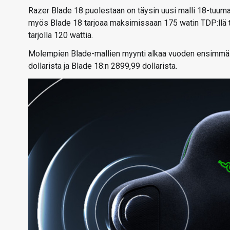
Razer Blade 18 puolestaan on täysin uusi malli 18-tuumais
myös Blade 18 tarjoaa maksimissaan 175 watin TDP:llä to
tarjolla 120 wattia.
Molempien Blade-mallien myynti alkaa vuoden ensimmäis
dollarista ja Blade 18:n 2899,99 dollarista.