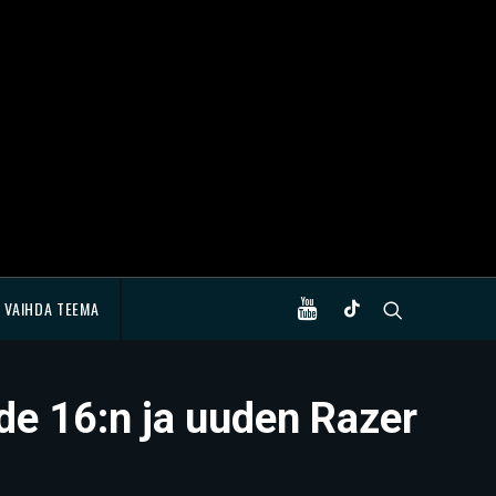
VAIHDA TEEMA
ade 16:n ja uuden Razer