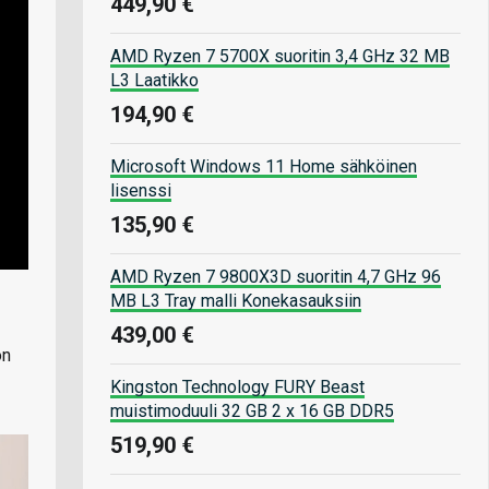
449,90 €
AMD Ryzen 7 5700X suoritin 3,4 GHz 32 MB
L3 Laatikko
194,90 €
Microsoft Windows 11 Home sähköinen
lisenssi
135,90 €
AMD Ryzen 7 9800X3D suoritin 4,7 GHz 96
MB L3 Tray malli Konekasauksiin
439,00 €
on
Kingston Technology FURY Beast
muistimoduuli 32 GB 2 x 16 GB DDR5
519,90 €