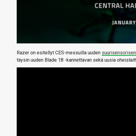
Razer on esitellyt CES-messuilla uuden
suurisensorise
täysin uuden Blade 18 -kannettavan sekä uusia oheislaitt