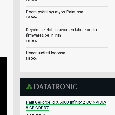
Doom pyörii nyt myös Paintissa
6.8.2026
Keychron kehittää avoimen lähdekoodin
firmwarea pelihiiriin
5.8.2026
Honor uudisti logonsa
5.8.2026
Palit GeForce RTX 5060 Infinity 2 OC NVIDIA
8 GB GDDR7