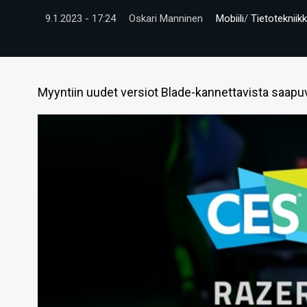
9.1.2023 - 17:24
Oskari Manninen
Mobiili
/
Tietotekniik
Myyntiin uudet versiot Blade-kannettavista saap