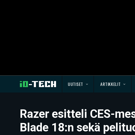
UUTISET
ARTIKKELIT
Razer esitteli CES-mes
Blade 18:n sekä pelituo