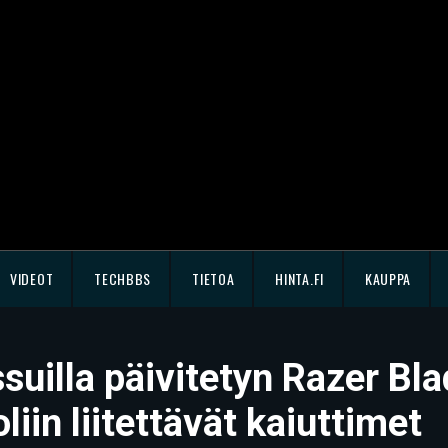
VIDEOT
TECHBBS
TIETOA
HINTA.FI
KAUPPA
suilla päivitetyn Razer Bl
liin liitettävät kaiuttimet