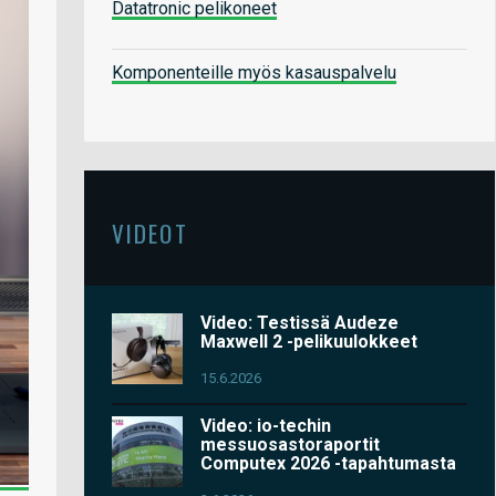
Datatronic pelikoneet
Komponenteille myös kasauspalvelu
VIDEOT
Video: Testissä Audeze
Maxwell 2 -pelikuulokkeet
15.6.2026
Video: io-techin
messuosastoraportit
Computex 2026 -tapahtumasta