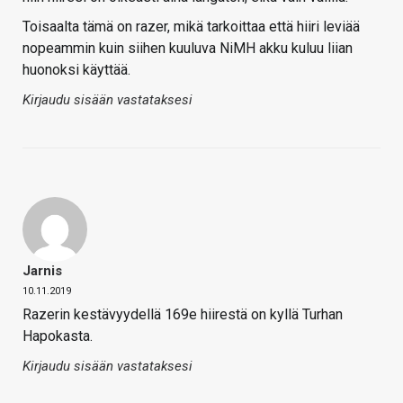
Toisaalta tämä on razer, mikä tarkoittaa että hiiri leviää
nopeammin kuin siihen kuuluva NiMH akku kuluu liian
huonoksi käyttää.
Kirjaudu sisään vastataksesi
Jarnis
10.11.2019
Razerin kestävyydellä 169e hiirestä on kyllä Turhan
Hapokasta.
Kirjaudu sisään vastataksesi