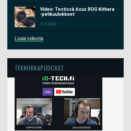
Video: Testissä Asus ROG Kithara
-pelikuulokkeet
11.2.2026
Lisää videoita
TEKNIIKKAPODCAST