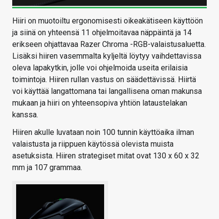
Hiiri on muotoiltu ergonomisesti oikeakätiseen käyttöön
ja siinä on yhteensä 11 ohjelmoitavaa näppäintä ja 14
erikseen ohjattavaa Razer Chroma -RGB-valaistusaluetta.
Lisäksi hiiren vasemmalta kyljeltä löytyy vaihdettavissa
oleva lapakytkin, jolle voi ohjelmoida useita erilaisia
toimintoja. Hiiren rullan vastus on säädettävissä. Hiirtä
voi käyttää langattomana tai langallisena oman makunsa
mukaan ja hiiri on yhteensopiva yhtiön lataustelakan
kanssa.
Hiiren akulle luvataan noin 100 tunnin käyttöaika ilman
valaistusta ja riippuen käytössä olevista muista
asetuksista. Hiiren strategiset mitat ovat 130 x 60 x 32
mm ja 107 grammaa.