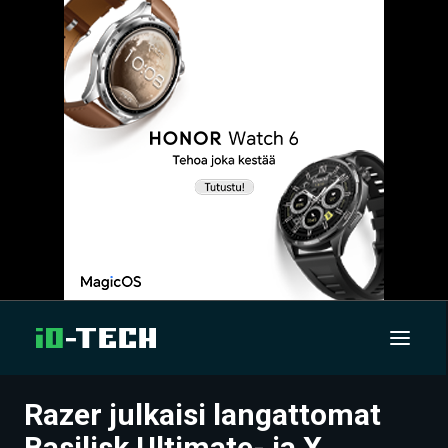
Razer julkaisi langattomat
UUTISET
Basilisk Ultimate- ja X