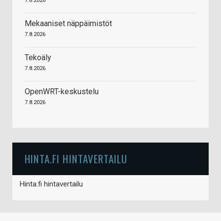
7.8.2026
Mekaaniset näppäimistöt
7.8.2026
Tekoäly
7.8.2026
OpenWRT-keskustelu
7.8.2026
HINTA.FI HINTAVERTAILU
Hinta.fi hintavertailu