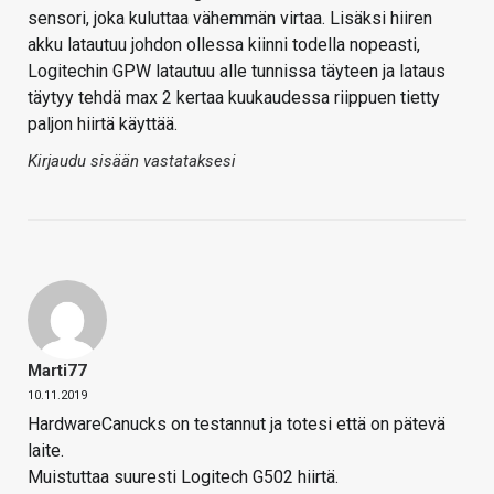
sensori, joka kuluttaa vähemmän virtaa. Lisäksi hiiren
akku latautuu johdon ollessa kiinni todella nopeasti,
Logitechin GPW latautuu alle tunnissa täyteen ja lataus
täytyy tehdä max 2 kertaa kuukaudessa riippuen tietty
paljon hiirtä käyttää.
Kirjaudu sisään vastataksesi
Marti77
10.11.2019
HardwareCanucks on testannut ja totesi että on pätevä
laite.
Muistuttaa suuresti Logitech G502 hiirtä.