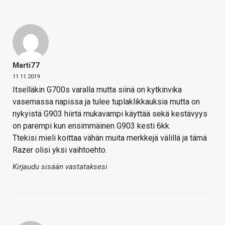
Marti77
11.11.2019
Itselläkin G700s varalla mutta siinä on kytkinvika
vasemassa napissa ja tulee tuplaklikkauksia mutta on
nykyistä G903 hiirtä mukavampi käyttää sekä kestävyys
on parempi kun ensimmäinen G903 kesti 6kk.
Ttekisi mieli koittaa vähän muita merkkejä välillä ja tämä
Razer olisi yksi vaihtoehto.
Kirjaudu sisään vastataksesi