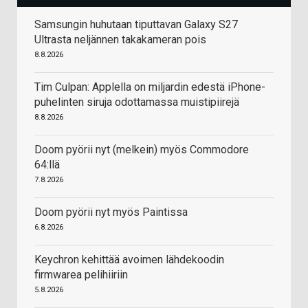
Samsungin huhutaan tiputtavan Galaxy S27
Ultrasta neljännen takakameran pois
8.8.2026
Tim Culpan: Applella on miljardin edestä iPhone-
puhelinten siruja odottamassa muistipiirejä
8.8.2026
Doom pyörii nyt (melkein) myös Commodore
64:llä
7.8.2026
Doom pyörii nyt myös Paintissa
6.8.2026
Keychron kehittää avoimen lähdekoodin
firmwarea pelihiiriin
5.8.2026