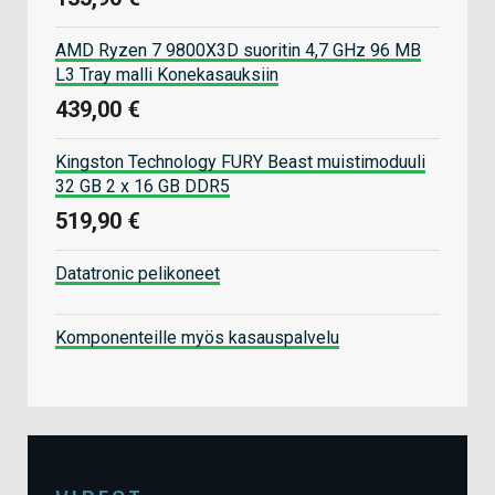
AMD Ryzen 7 9800X3D suoritin 4,7 GHz 96 MB
L3 Tray malli Konekasauksiin
439,00 €
Kingston Technology FURY Beast muistimoduuli
32 GB 2 x 16 GB DDR5
519,90 €
Datatronic pelikoneet
Komponenteille myös kasauspalvelu