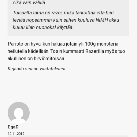
eikä vain välillä.
Toisaalta tämä on razer, mikä tarkoittaa että hiiri
leviää nopeammin kuin siihen kuuluva NiMH akku
kuluu liian huonoksi käyttää.
Paristo on hyvä, kun haluaa jotain yli 100g monsteria
heilutella kädellään. Tosin kummasti Razerilla myös tuo
akullinen on hirviömitoissa…
Kirjaudu sisään vastataksesi
EgaD
10.11.2019