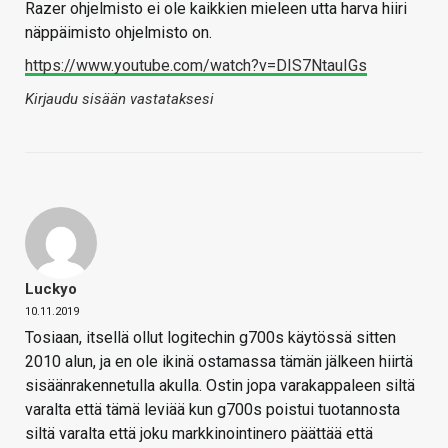
Razer ohjelmisto ei ole kaikkien mieleen utta harva hiiri
näppäimisto ohjelmisto on.
https://www.youtube.com/watch?v=DIS7NtauIGs
Kirjaudu sisään vastataksesi
Luckyo
10.11.2019
Tosiaan, itsellä ollut logitechin g700s käytössä sitten
2010 alun, ja en ole ikinä ostamassa tämän jälkeen hiirtä
sisäänrakennetulla akulla. Ostin jopa varakappaleen siltä
varalta että tämä leviää kun g700s poistui tuotannosta
siltä varalta että joku markkinointinero päättää että