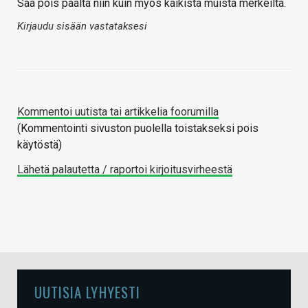
Saa pois päältä niin kuin myös kaikista muista merkeiltä.
Kirjaudu sisään vastataksesi
Kommentoi uutista tai artikkelia foorumilla
(Kommentointi sivuston puolella toistakseksi pois
käytöstä)
Lähetä palautetta / raportoi kirjoitusvirheestä
UUTISIA LYHYESTI