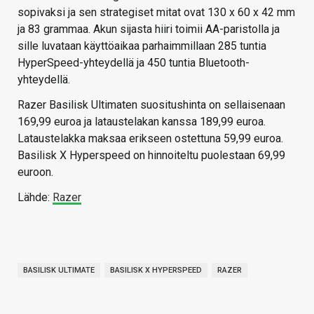
sopivaksi ja sen strategiset mitat ovat 130 x 60 x 42 mm
ja 83 grammaa. Akun sijasta hiiri toimii AA-paristolla ja
sille luvataan käyttöaikaa parhaimmillaan 285 tuntia
HyperSpeed-yhteydellä ja 450 tuntia Bluetooth-
yhteydellä.
Razer Basilisk Ultimaten suositushinta on sellaisenaan
169,99 euroa ja lataustelakan kanssa 189,99 euroa.
Lataustelakka maksaa erikseen ostettuna 59,99 euroa.
Basilisk X Hyperspeed on hinnoiteltu puolestaan 69,99
euroon.
Lähde:
Razer
BASILISK ULTIMATE
BASILISK X HYPERSPEED
RAZER