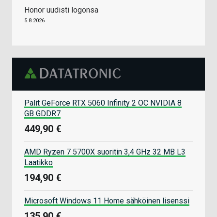
Honor uudisti logonsa
5.8.2026
Palit GeForce RTX 5060 Infinity 2 OC NVIDIA 8
GB GDDR7
449,90 €
AMD Ryzen 7 5700X suoritin 3,4 GHz 32 MB L3
Laatikko
194,90 €
Microsoft Windows 11 Home sähköinen lisenssi
135,90 €