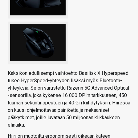
Kaksikon edullisempi vaihtoehto Basilisk X Hyperspeed
tukee HyperSpeed-yhteyden lisäksi myös Bluetooth-
yhteyksiä. Se on varustettu Razerin 5G Advanced Optical
-sensorilla, joka kykenee 16 000 DPI:n tarkkuuteen, 450
tuuman sekuntinopeuteen ja 40 G:n kiihdytyksiin. Hiiressä
on kuusi ohjelmoitavaa painiketta ja mekaaniset
pääkytkimet, joille luvataan 50 miljoonan klikkauksen
elinaika.
Hiiri on muotoiltu ergonomisesti oikeaan käteen