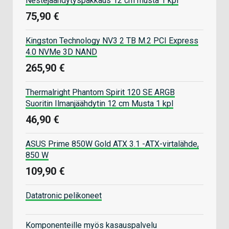
Nestejäähdytyspakkaus 12 cm musta 1 kpl
75,90 €
Kingston Technology NV3 2 TB M.2 PCI Express
4.0 NVMe 3D NAND
265,90 €
Thermalright Phantom Spirit 120 SE ARGB
Suoritin Ilmanjäähdytin 12 cm Musta 1 kpl
46,90 €
ASUS Prime 850W Gold ATX 3.1 -ATX-virtalähde,
850 W
109,90 €
Datatronic pelikoneet
Komponenteille myös kasauspalvelu