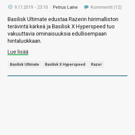
9.11.2019 - 23:10
/
Petrus Laine
Kommentit (12)
Basilisk Ultimate edustaa Razerin hiirimalliston
terävintä kärkeä ja Basilisk X Hyperspeed tuo
vakuuttavia ominaisuuksia edullisempaan
hintaluokkaan.
Lue lisää
Basilisk Ultimate
Basilisk X Hyperspeed
Razer