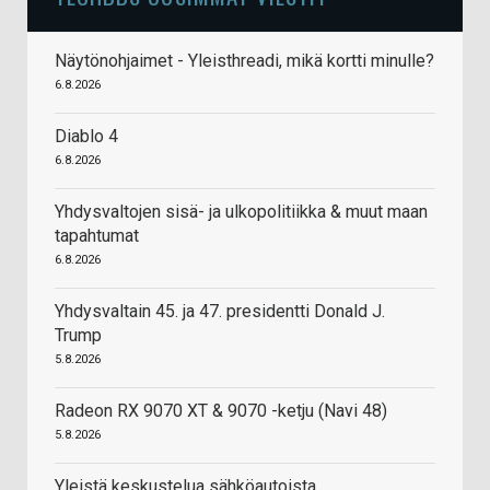
Näytönohjaimet - Yleisthreadi, mikä kortti minulle?
6.8.2026
Diablo 4
6.8.2026
Yhdysvaltojen sisä- ja ulkopolitiikka & muut maan
tapahtumat
6.8.2026
Yhdysvaltain 45. ja 47. presidentti Donald J.
Trump
5.8.2026
Radeon RX 9070 XT & 9070 -ketju (Navi 48)
5.8.2026
Yleistä keskustelua sähköautoista