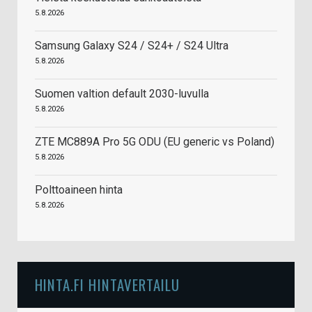
5.8.2026
Samsung Galaxy S24 / S24+ / S24 Ultra
5.8.2026
Suomen valtion default 2030-luvulla
5.8.2026
ZTE MC889A Pro 5G ODU (EU generic vs Poland)
5.8.2026
Polttoaineen hinta
5.8.2026
HINTA.FI HINTAVERTAILU