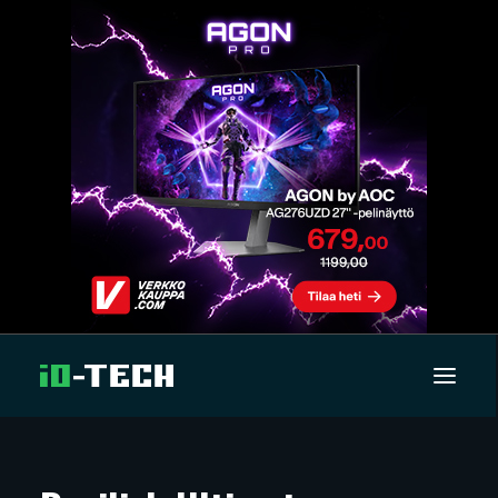
UUTISET