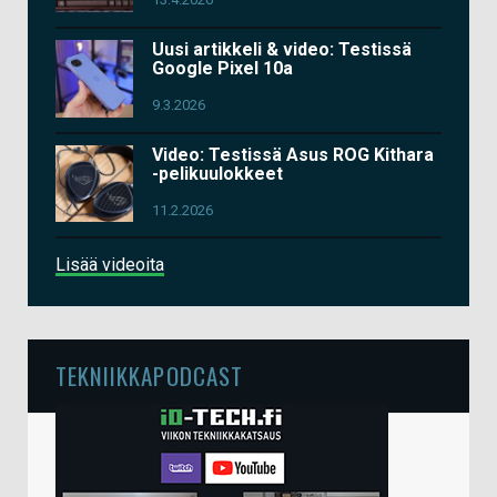
Uusi artikkeli & video: Testissä
Google Pixel 10a
9.3.2026
Video: Testissä Asus ROG Kithara
-pelikuulokkeet
11.2.2026
Lisää videoita
TEKNIIKKAPODCAST