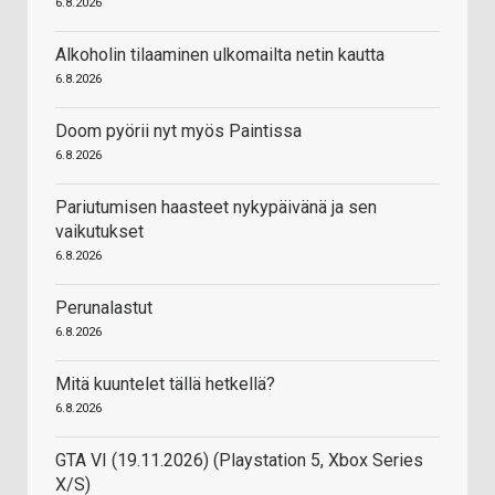
6.8.2026
Alkoholin tilaaminen ulkomailta netin kautta
6.8.2026
Doom pyörii nyt myös Paintissa
6.8.2026
Pariutumisen haasteet nykypäivänä ja sen
vaikutukset
6.8.2026
Perunalastut
6.8.2026
Mitä kuuntelet tällä hetkellä?
6.8.2026
GTA VI (19.11.2026) (Playstation 5, Xbox Series
X/S)