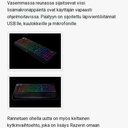
Vasemmassa reunassa sijaitsevat viisi
lisämakronäppäintä ovat käyttäjän vapaasti
ohjelmoitavissa. Päätyyn on sijoitettu läpivientiliitännät
USB:lle, kuulokkeille ja mikrofonille.
Rannetuen ohella uutta on myös keltainen
kytkinvaihtoehto, joka on lisäys Razerin omaan