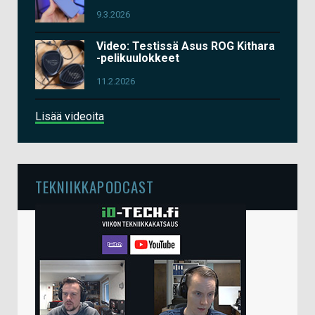
9.3.2026
Video: Testissä Asus ROG Kithara
-pelikuulokkeet
11.2.2026
Lisää videoita
TEKNIIKKAPODCAST