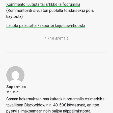
Kommentoi uutista tai artikkelia foorumilla
(Kommentointi sivuston puolella toistaiseksi pois
käytöstä)
Lähetä palautetta / raportoi kirjoitusvirheestä
3 KOMMENTTIA
Supermies
25.1.2017
Saman kokemuksen saa kuitenkin ostamalla esimerkiksi
tavallisen Blackwidowin n. 40-50€ käytettynä, en itse
pystyisi maksamaan noin paljoa näppäimistöstä.