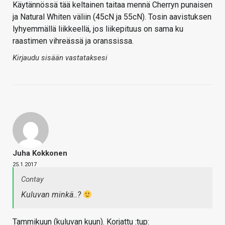
Käytännössä tää keltainen taitaa mennä Cherryn punaisen
ja Natural Whiten väliin (45cN ja 55cN). Tosin aavistuksen
lyhyemmällä liikkeellä, jos liikepituus on sama ku
raastimen vihreässä ja oranssissa.
Kirjaudu sisään vastataksesi
Juha Kokkonen
25.1.2017
Contay
Kuluvan minkä..?
Tammikuun (kuluvan kuun). Korjattu :tup: