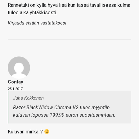
Rannetuki on kyllä hyvä lisä kun tässä tavallisessa kulma
tulee aika yhtäkkisesti.
Kirjaudu sisään vastataksesi
Contay
25.1.2017
Juha Kokkonen
Razer BlackWidow Chroma V2 tulee myyntiin
kuluvan lopussa 199,99 euron suositushintaan.
Kuluvan minkä..?