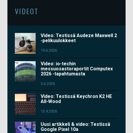
VIDEOT
Video: Testissä Audeze Maxwell 2
-pelikuulokkeet
15.6.2026
Video: io-techin
messuosastoraportit Computex
2026 -tapahtumasta
3.6.2026
Video: Testissä Keychron K2 HE
All-Wood
13.4.2026
Uusi artikkeli & video: Testissä
Google Pixel 10a