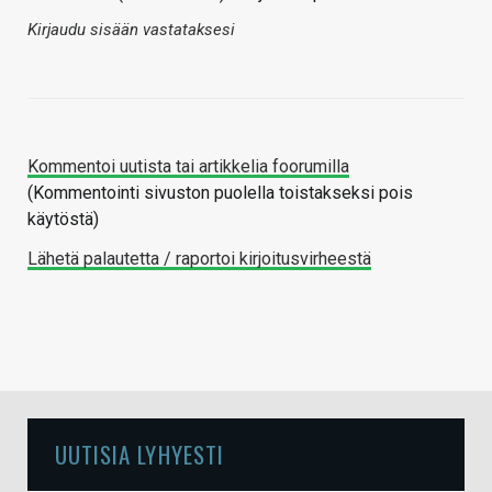
Kirjaudu sisään vastataksesi
Kommentoi uutista tai artikkelia foorumilla
(Kommentointi sivuston puolella toistakseksi pois
käytöstä)
Lähetä palautetta / raportoi kirjoitusvirheestä
UUTISIA LYHYESTI