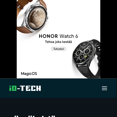
UUTISET