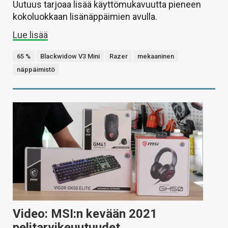
Uutuus tarjoaa lisää käyttömukavuutta pieneen
kokoluokkaan lisänäppäimien avulla.
Lue lisää
65 %
Blackwidow V3 Mini
Razer
mekaaninen
näppäimistö
Video: MSI:n kevään 2021
pelitarvikeuutuudet