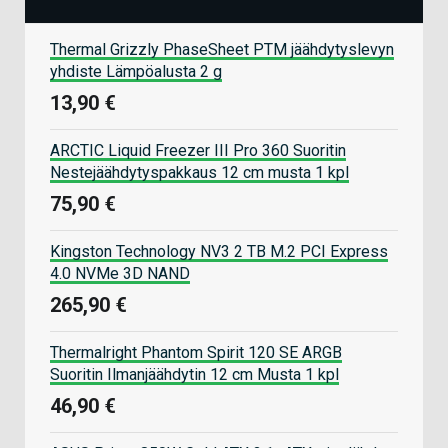
Thermal Grizzly PhaseSheet PTM jäähdytyslevyn
yhdiste Lämpöalusta 2 g
13,90 €
ARCTIC Liquid Freezer III Pro 360 Suoritin
Nestejäähdytyspakkaus 12 cm musta 1 kpl
75,90 €
Kingston Technology NV3 2 TB M.2 PCI Express
4.0 NVMe 3D NAND
265,90 €
Thermalright Phantom Spirit 120 SE ARGB
Suoritin Ilmanjäähdytin 12 cm Musta 1 kpl
46,90 €