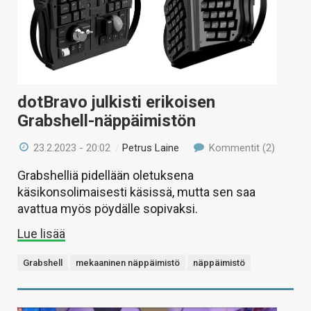
dotBravo julkisti erikoisen
Grabshell-näppäimistön
23.2.2023 - 20:02
/
Petrus Laine
Kommentit (2)
Grabshelliä pidellään oletuksena
käsikonsolimaisesti käsissä, mutta sen saa
avattua myös pöydälle sopivaksi.
Lue lisää
Grabshell
mekaaninen näppäimistö
näppäimistö