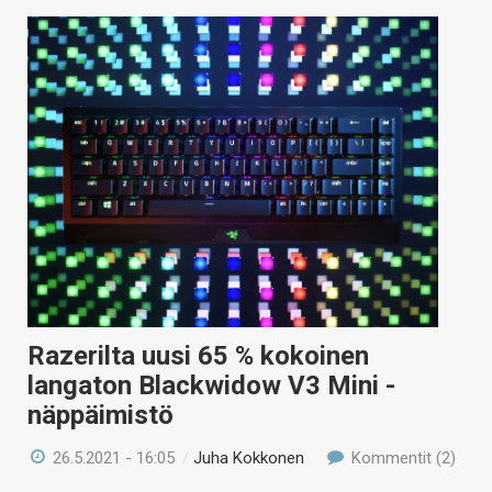
Razerilta uusi 65 % kokoinen
langaton Blackwidow V3 Mini -
näppäimistö
26.5.2021 - 16:05
/
Juha Kokkonen
Kommentit (2)