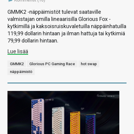
Kommentit (10)
GMMK2 -näppäimistöt tulevat saataville
valmistajan omilla lineaarisilla Glorious Fox -
kytkimillä ja kaksoisruiskuvaletuilla näppäinhatuilla
119,99 dollarin hintaan ja ilman hattuja tai kytkimiä
79,99 dollarin hintaan.
Lue lisää
GMMK2
Glorious PC Gaming Race
hot swap
näppäimistö