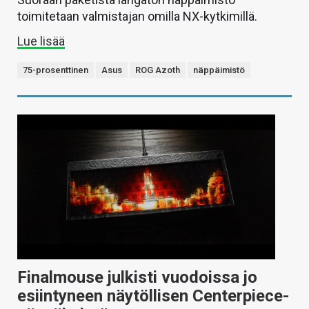
toimitetaan valmistajan omilla NX-kytkimillä.
Lue lisää
75-prosenttinen
Asus
ROG Azoth
näppäimistö
Finalmouse julkisti vuodoissa jo
esiintyneen näytöllisen Centerpiece-