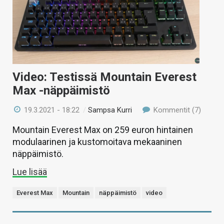
Video: Testissä Mountain Everest
Max -näppäimistö
19.3.2021 - 18:22
/
Sampsa Kurri
Kommentit (7)
Mountain Everest Max on 259 euron hintainen
modulaarinen ja kustomoitava mekaaninen
näppäimistö.
Lue lisää
Everest Max
Mountain
näppäimistö
video