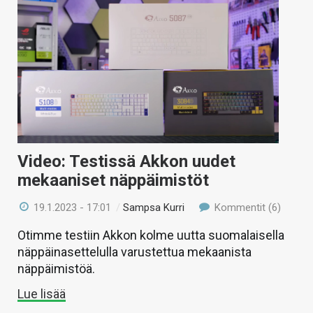
Video: Testissä Akkon uudet
mekaaniset näppäimistöt
19.1.2023 - 17:01
/
Sampsa Kurri
Kommentit (6)
Otimme testiin Akkon kolme uutta suomalaisella
näppäinasettelulla varustettua mekaanista
näppäimistöä.
Lue lisää