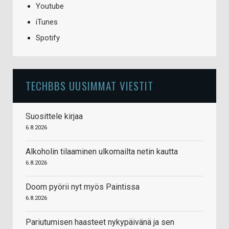
Youtube
iTunes
Spotify
TECHBBS UUSIMMAT VIESTIT
Suosittele kirjaa
6.8.2026
Alkoholin tilaaminen ulkomailta netin kautta
6.8.2026
Doom pyörii nyt myös Paintissa
6.8.2026
Pariutumisen haasteet nykypäivänä ja sen