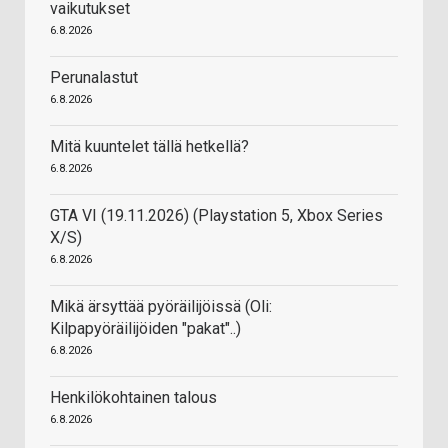
vaikutukset
6.8.2026
Perunalastut
6.8.2026
Mitä kuuntelet tällä hetkellä?
6.8.2026
GTA VI (19.11.2026) (Playstation 5, Xbox Series
X/S)
6.8.2026
Mikä ärsyttää pyöräilijöissä (Oli:
Kilpapyöräilijöiden "pakat"..)
6.8.2026
Henkilökohtainen talous
6.8.2026