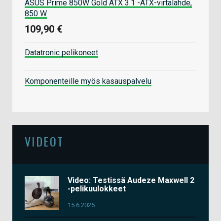
ASUS Prime 850W Gold ATX 3.1 -ATX-virtalähde,
850 W
109,90 €
Datatronic pelikoneet
Komponenteille myös kasauspalvelu
VIDEOT
Video: Testissä Audeze Maxwell 2
-pelikuulokkeet
15.6.2026