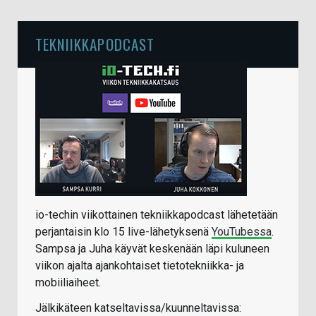
TEKNIIKKAPODCAST
io-techin viikottainen tekniikkapodcast lähetetään
perjantaisin klo 15 live-lähetyksenä
YouTubessa
.
Sampsa ja Juha käyvät keskenään läpi kuluneen
viikon ajalta ajankohtaiset tietotekniikka- ja
mobiiliaiheet.
Jälkikäteen katseltavissa/kuunneltavissa: