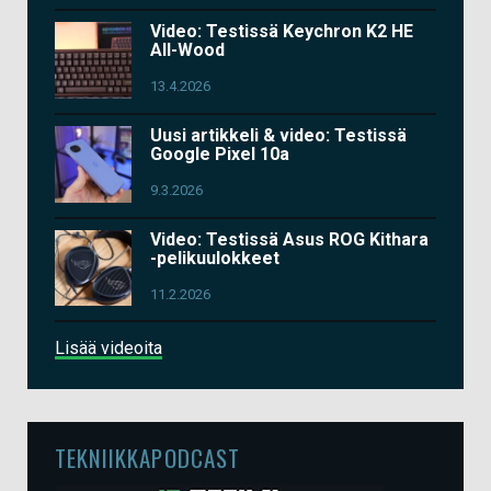
Video: Testissä Keychron K2 HE
All-Wood
13.4.2026
Uusi artikkeli & video: Testissä
Google Pixel 10a
9.3.2026
Video: Testissä Asus ROG Kithara
-pelikuulokkeet
11.2.2026
Lisää videoita
TEKNIIKKAPODCAST