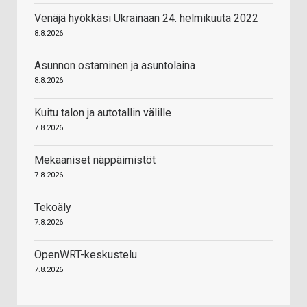
Venäjä hyökkäsi Ukrainaan 24. helmikuuta 2022
8.8.2026
Asunnon ostaminen ja asuntolaina
8.8.2026
Kuitu talon ja autotallin välille
7.8.2026
Mekaaniset näppäimistöt
7.8.2026
Tekoäly
7.8.2026
OpenWRT-keskustelu
7.8.2026