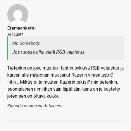
Eramaankettu
16.10.2017
Mr. Somebody
Jos tuossa olisi vielä RGB-valaistus
Tietenkin on joku musiikin tahtiin sykkivä RGB valaistus ja
karvan alle miljoonan maksanut Razerin vihreä usb C
liitin… Mikäs siitä muuten Razerin tekisi? niin tietenkin,
suomalainen nimi ihan vain läpällään, kana on jo käytetty
joten sen on oltava kukko.
Kirjaudu sisään vastataksesi