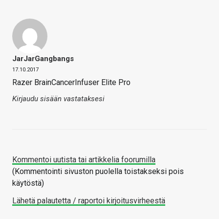
JarJarGangbangs
17.10.2017
Razer BrainCancerInfuser Elite Pro
Kirjaudu sisään vastataksesi
Kommentoi uutista tai artikkelia foorumilla
(Kommentointi sivuston puolella toistakseksi pois
käytöstä)
Lähetä palautetta / raportoi kirjoitusvirheestä