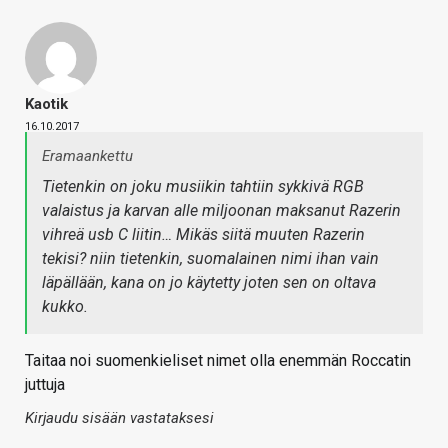
Kaotik
16.10.2017
Eramaankettu
Tietenkin on joku musiikin tahtiin sykkivä RGB
valaistus ja karvan alle miljoonan maksanut Razerin
vihreä usb C liitin… Mikäs siitä muuten Razerin
tekisi? niin tietenkin, suomalainen nimi ihan vain
läpällään, kana on jo käytetty joten sen on oltava
kukko.
Taitaa noi suomenkieliset nimet olla enemmän Roccatin
juttuja
Kirjaudu sisään vastataksesi