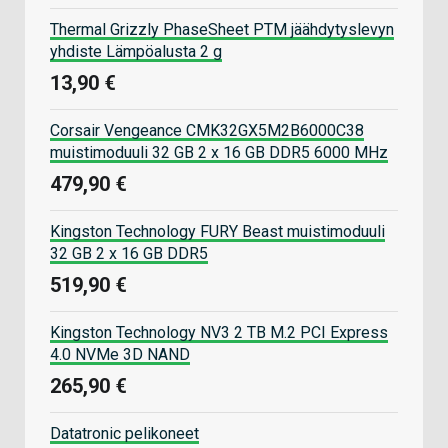
Thermal Grizzly PhaseSheet PTM jäähdytyslevyn
yhdiste Lämpöalusta 2 g
13,90 €
Corsair Vengeance CMK32GX5M2B6000C38
muistimoduuli 32 GB 2 x 16 GB DDR5 6000 MHz
479,90 €
Kingston Technology FURY Beast muistimoduuli
32 GB 2 x 16 GB DDR5
519,90 €
Kingston Technology NV3 2 TB M.2 PCI Express
4.0 NVMe 3D NAND
265,90 €
Datatronic pelikoneet