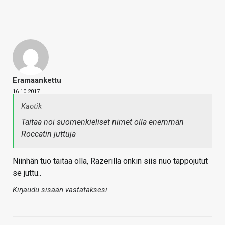
Eramaankettu
16.10.2017
Kaotik
Taitaa noi suomenkieliset nimet olla enemmän
Roccatin juttuja
Niinhän tuo taitaa olla, Razerilla onkin siis nuo tappojutut
se juttu..
Kirjaudu sisään vastataksesi