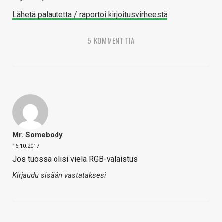
Lähetä palautetta / raportoi kirjoitusvirheestä
5 KOMMENTTIA
Mr. Somebody
16.10.2017
Jos tuossa olisi vielä RGB-valaistus
Kirjaudu sisään vastataksesi