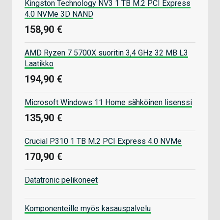
Kingston Technology NV3 1 TB M.2 PCI Express
4.0 NVMe 3D NAND
158,90 €
AMD Ryzen 7 5700X suoritin 3,4 GHz 32 MB L3
Laatikko
194,90 €
Microsoft Windows 11 Home sähköinen lisenssi
135,90 €
Crucial P310 1 TB M.2 PCI Express 4.0 NVMe
170,90 €
Datatronic pelikoneet
Komponenteille myös kasauspalvelu