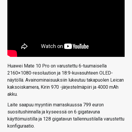
Huawei Mate 10 Pro on varustettu 6-tuumaisella
2160×1080-resoluution ja 18:9-kuvasuhteen OLED-
näytöllä. Avainominaisuuksiin lukeutuu takapuolen Leican
kaksoiskamera, Kirin 970 -järjestelmäpiiri ja 4000 mAh
akku.
Laite saapuu myyntiin marraskuussa 799 euron
suositushinnalla ja kyseessä on 6 gigatavuna
käyttömuistilla ja 128 gigatavun tallennustilalla varustettu
konfiguraatio.