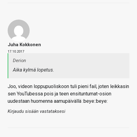
Juha Kokkonen
17.10.2017
Derion
Aika kylmä lopetus.
Joo, videon loppupuoliskoon tuli pieni fail, joten leikkasin
sen YouTubessa pois ja teen ensituntumat-osion
uudestaan huomenna aamupäivällä :beye::beye:
Kirjaudu sisään vastataksesi