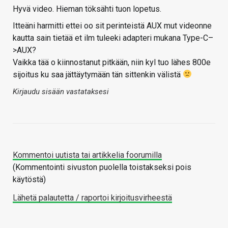
Hyvä video. Hieman töksähti tuon lopetus.
Itteäni harmitti ettei oo sit perinteistä AUX mut videonne
kautta sain tietää et ilm tuleeki adapteri mukana Type-C–
>AUX?
Vaikka tää o kiinnostanut pitkään, niin kyl tuo lähes 800e
sijoitus ku saa jättäytymään tän sittenkin välistä
Kirjaudu sisään vastataksesi
Kommentoi uutista tai artikkelia foorumilla
(Kommentointi sivuston puolella toistakseksi pois
käytöstä)
Lähetä palautetta / raportoi kirjoitusvirheestä