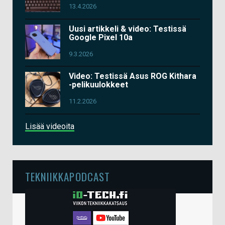
13.4.2026
Uusi artikkeli & video: Testissä
Google Pixel 10a
9.3.2026
Video: Testissä Asus ROG Kithara
-pelikuulokkeet
11.2.2026
Lisää videoita
TEKNIIKKAPODCAST