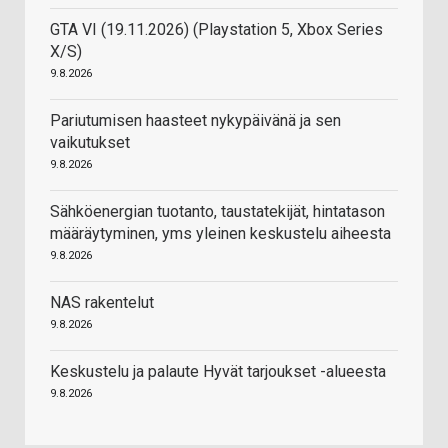
GTA VI (19.11.2026) (Playstation 5, Xbox Series
X/S)
9.8.2026
Pariutumisen haasteet nykypäivänä ja sen
vaikutukset
9.8.2026
Sähköenergian tuotanto, taustatekijät, hintatason
määräytyminen, yms yleinen keskustelu aiheesta
9.8.2026
NAS rakentelut
9.8.2026
Keskustelu ja palaute Hyvät tarjoukset -alueesta
9.8.2026