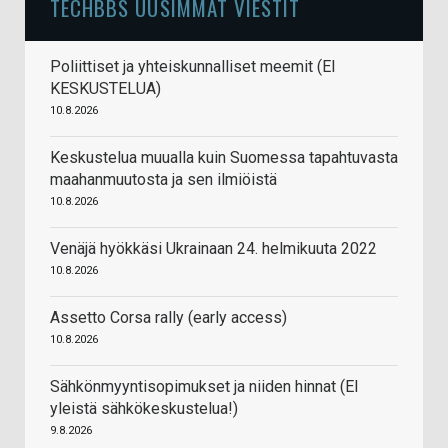
TECHBBS UUSIMMAT VIESTIT
Poliittiset ja yhteiskunnalliset meemit (EI
KESKUSTELUA)
10.8.2026
Keskustelua muualla kuin Suomessa tapahtuvasta
maahanmuutosta ja sen ilmiöistä
10.8.2026
Venäjä hyökkäsi Ukrainaan 24. helmikuuta 2022
10.8.2026
Assetto Corsa rally (early access)
10.8.2026
Sähkönmyyntisopimukset ja niiden hinnat (EI
yleistä sähkökeskustelua!)
9.8.2026