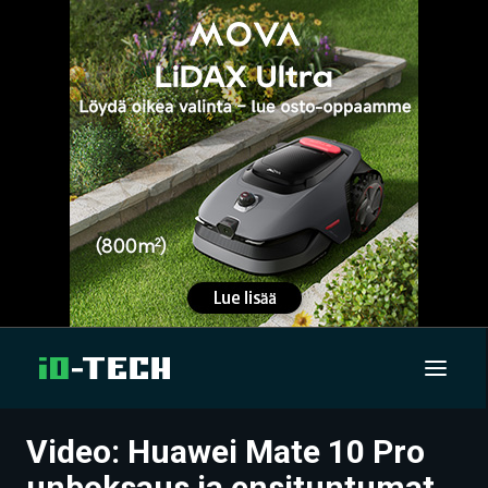
Video: Huawei Mate 10 Pro
UUTISET
unboksaus ja ensituntumat