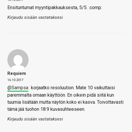
Ensituntumat myyntipakkauksesta, 5/5. :comp:
Kirjaudu sisään vastataksesi
Requiem
16.10.2017
@Sampsa
korjaatko resoluution. Mate 10 vaikuttaisi
paremmalta omaan käyttöön. En oikein pidä siitä kun
tuumia lisätään mutta näytön koko ei kasva. Toivottavasti
tämä jää tuohon 18:9 kuvasuhteeseen.
Kirjaudu sisään vastataksesi