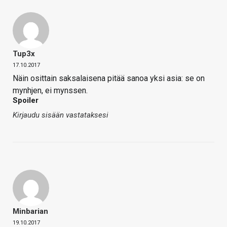
Tup3x
17.10.2017
Näin osittain saksalaisena pitää sanoa yksi asia: se on
mynhjen, ei mynssen.
Spoiler
Kirjaudu sisään vastataksesi
Minbarian
19.10.2017