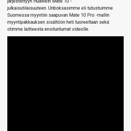
järjestettyyn Huawein Mate 10 -
julkaisutilaisuuteen. Unboksasimme eli tutustuimme
Suomessa myyntiin saapuvan Mate 10 Pro -mallin
myyntipakkauksen sisältöön heti tuoreeltaan sekä
otimme laitteesta ensituntumat videolle.