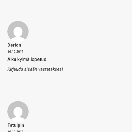
Derion
16.10.2017
Aika kylmä lopetus.
Kirjaudu sisään vastataksesi
Tatulpin
16.10.2017