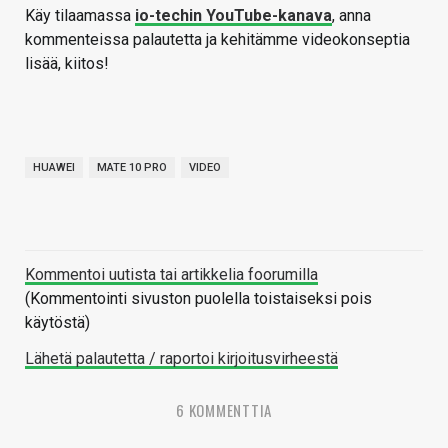
Käy tilaamassa
io-techin YouTube-kanava
, anna
kommenteissa palautetta ja kehitämme videokonseptia
lisää, kiitos!
HUAWEI
MATE 10 PRO
VIDEO
Kommentoi uutista tai artikkelia foorumilla
(Kommentointi sivuston puolella toistaiseksi pois
käytöstä)
Lähetä palautetta / raportoi kirjoitusvirheestä
6 KOMMENTTIA