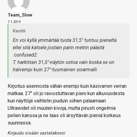
Team_Slow
7.1.2019
Kaotik
En voi kyllä ymmärtää tuota 31,5" tuntuu pieneltä
ellei sitä katsele jostain parin metrin päästä
:confused2:
T. harkitsen 31,5"-näytön ostoa vain koska se on
halvempi kuin 27"-tuumainen sisarmalli
Kirjoitus asennosta vähän enempi kuin käsivarren verran
matkaa. 27" oli jo raivostuttavan pieni kun alkuvuodesta
kun näyttöjä vaihtelin jouduin siihen palaamaan.
Ultrawidet oli muuten kivoja, mutta pirusti ongelmia
pelien kanssa ja ne taas oli ärsyttävän pieniä korkeus
suunnassa.
Kirjaudu sisään vastataksesi