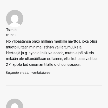
Tomih
8.1.2019
No ylipäätänsä onko millään merkillä näyttöä, joka olisi
muotoilultaan minimalistinen vailla turhuuksia.
Hertsejä ja g-sync olisi kiva saada, mutta eipä oikein
mikään ole ulkonäöltään sellainen, että kehtaisi vaihtaa
27" apple led cineman tilalle olohuoneeseen.
Kirjaudu sisään vastataksesi