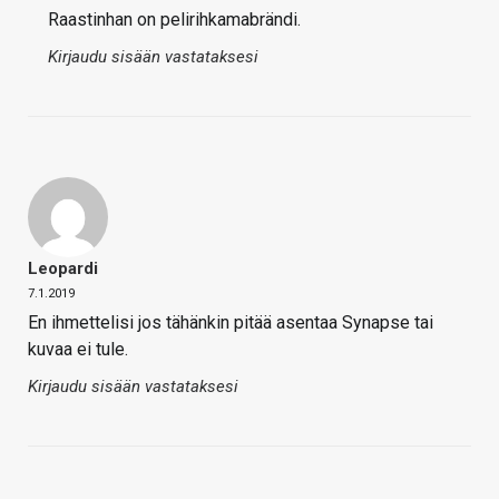
Raastinhan on pelirihkamabrändi.
Kirjaudu sisään vastataksesi
Leopardi
7.1.2019
En ihmettelisi jos tähänkin pitää asentaa Synapse tai
kuvaa ei tule.
Kirjaudu sisään vastataksesi