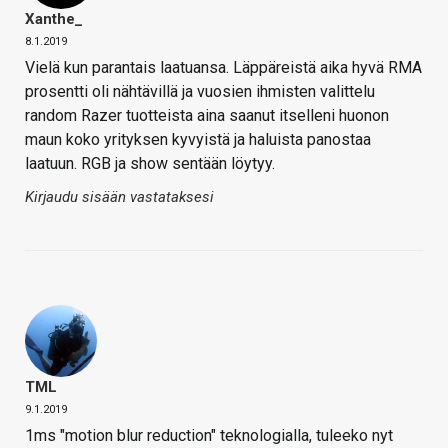
Xanthe_
8.1.2019
Vielä kun parantais laatuansa. Läppäreistä aika hyvä RMA
prosentti oli nähtävillä ja vuosien ihmisten valittelu
random Razer tuotteista aina saanut itselleni huonon
maun koko yrityksen kyvyistä ja haluista panostaa
laatuun. RGB ja show sentään löytyy.
Kirjaudu sisään vastataksesi
TML
9.1.2019
1ms "motion blur reduction" teknologialla, tuleeko nyt