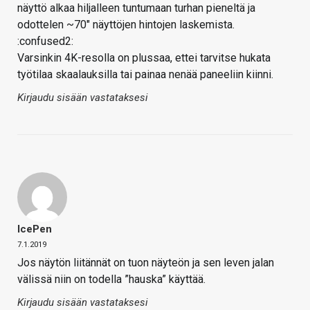
näyttö alkaa hiljalleen tuntumaan turhan pieneltä ja
odottelen ~70" näyttöjen hintojen laskemista.
:confused2:
Varsinkin 4K-resolla on plussaa, ettei tarvitse hukata
työtilaa skaalauksilla tai painaa nenää paneeliin kiinni.
Kirjaudu sisään vastataksesi
IcePen
7.1.2019
Jos näytön liitännät on tuon näyteön ja sen leven jalan
välissä niin on todella ”hauska” käyttää.
Kirjaudu sisään vastataksesi