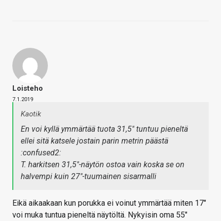
Loisteho
7.1.2019
Kaotik
En voi kyllä ymmärtää tuota 31,5" tuntuu pieneltä
ellei sitä katsele jostain parin metrin päästä
:confused2:
T. harkitsen 31,5"-näytön ostoa vain koska se on
halvempi kuin 27"-tuumainen sisarmalli
Eikä aikaakaan kun porukka ei voinut ymmärtää miten 17"
voi muka tuntua pieneltä näytöltä. Nykyisin oma 55"