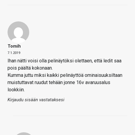
Tomih
7.1.2019
Ihan nätti voisi olla pelinäytöksi olettaen, että ledit saa
pois päältä kokonaan.
Kumma juttu miksi kaikki pelinäyttöä ominaisuuksiltaan
muistuttavat ruudut tehään jonne 16v avaruusalus
lookkiin.
Kirjaudu sisään vastataksesi