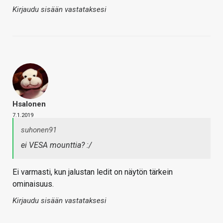
Kirjaudu sisään vastataksesi
Hsalonen
7.1.2019
suhonen91
ei VESA mounttia? :/
Ei varmasti, kun jalustan ledit on näytön tärkein
ominaisuus.
Kirjaudu sisään vastataksesi