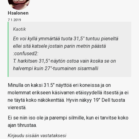
Hsalonen
7.1.2019
Kaotik
En voi kyllä ymmärtää tuota 31,5" tuntuu pieneltä
ellei sitä katsele jostain parin metrin päästä
:confused2:
T. harkitsen 31,5"-näytön ostoa vain koska se on
halvempi kuin 27"-tuumainen sisarmalli
Minulla on kaksi 31.5" näyttöä eri koneissa ja on
molemmat erikseen käsivarren etäisyydellä itsestä ja ei
ne täytä koko näkökenttää. Hyvin näkyy 19" Dell tuosta
vierestä.
Ei se niin iso ole ja parempi silmille, kun ei tarvitse koko
ajan tihrustaa.
Kirjaudu sisään vastataksesi