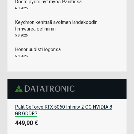
Doom pyörii nyt myös Paintissa
6.8.2026
Keychron kehittää avoimen lähdekoodin
firmwarea pelihiiriin
5.8.2026
Honor uudisti logonsa
5.8.2026
Palit GeForce RTX 5060 Infinity 2 OC NVIDIA 8
GB GDDR7
449,90 €