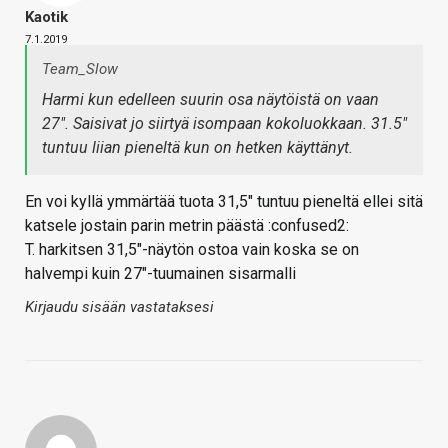
Kaotik
7.1.2019
Team_Slow
Harmi kun edelleen suurin osa näytöistä on vaan
27". Saisivat jo siirtyä isompaan kokoluokkaan. 31.5"
tuntuu liian pieneltä kun on hetken käyttänyt.
En voi kyllä ymmärtää tuota 31,5" tuntuu pieneltä ellei sitä
katsele jostain parin metrin päästä :confused2:
T. harkitsen 31,5"-näytön ostoa vain koska se on
halvempi kuin 27"-tuumainen sisarmalli
Kirjaudu sisään vastataksesi