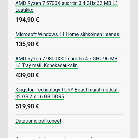
AMD Ryzen 7 5700X suoritin 3,4 GHz 32 MB L3
Laatikko
194,90 €
Microsoft Windows 11 Home sähköinen lisenssi
135,90 €
AMD Ryzen 7 9800X3D suoritin 4,7 GHz 96 MB
L3 Tray malli Konekasauksiin
439,00 €
Kingston Technology FURY Beast muistimoduuli
32 GB 2 x 16 GB DDR5
519,90 €
Datatronic pelikoneet