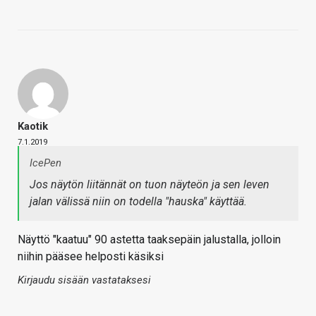
Kaotik
7.1.2019
IcePen
Jos näytön liitännät on tuon näyteön ja sen leven
jalan välissä niin on todella "hauska" käyttää.
Näyttö "kaatuu" 90 astetta taaksepäin jalustalla, jolloin
niihin pääsee helposti käsiksi
Kirjaudu sisään vastataksesi