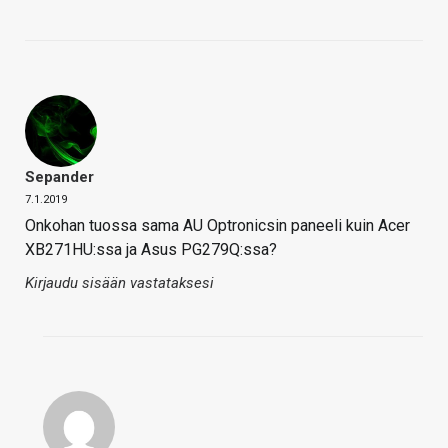
Sepander
7.1.2019
Onkohan tuossa sama AU Optronicsin paneeli kuin Acer
XB271HU:ssa ja Asus PG279Q:ssa?
Kirjaudu sisään vastataksesi