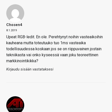
Chosen4
8.1.2019
Upeat RGB-ledit. En ole. Perehtynyt noihin vasteaikoihin
kauheana mutta toteutuuko tuo 1ms vasteaika
todellisuudessa koskaan jos se on riippuvainen jostain
tekniikasta vai onko kyseessä vaan joku teoreettinen
markkinointikikka?
Kirjaudu sisään vastataksesi