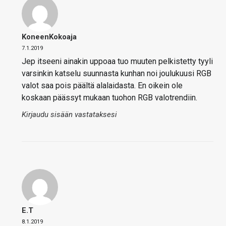
KoneenKokoaja
7.1.2019
Jep itseeni ainakin uppoaa tuo muuten pelkistetty tyyli
varsinkin katselu suunnasta kunhan noi joulukuusi RGB
valot saa pois päältä alalaidasta. En oikein ole
koskaan päässyt mukaan tuohon RGB valotrendiin.
Kirjaudu sisään vastataksesi
E.T
8.1.2019