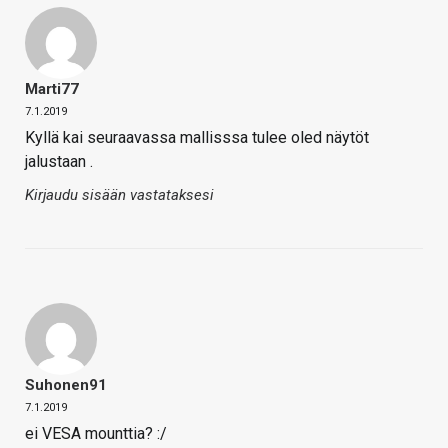
Marti77
7.1.2019
Kyllä kai seuraavassa mallisssa tulee oled näytöt
jalustaan .
Kirjaudu sisään vastataksesi
Suhonen91
7.1.2019
ei VESA mounttia? :/