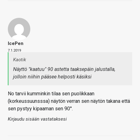
IcePen
7.1.2019
Kaotik
Näyttö "kaatuu" 90 astetta taaksepäin jalustalla,
jolloin niihin pääsee helposti käsiksi
No tarvii kumminkin tilaa sen puolikkaan
(korkeussuunsssa) näytön verran sen näytön takana että
sen pystyy kipaaman sen 90°.
Kirjaudu sisään vastataksesi