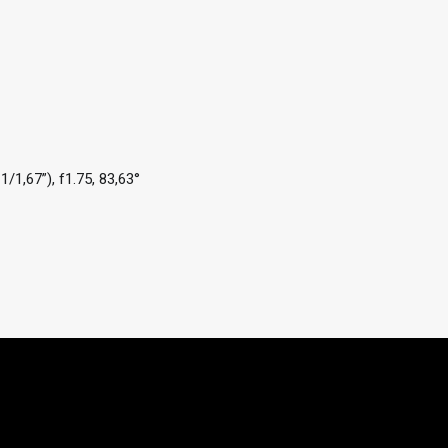
1,67”), f1.75, 83,63°