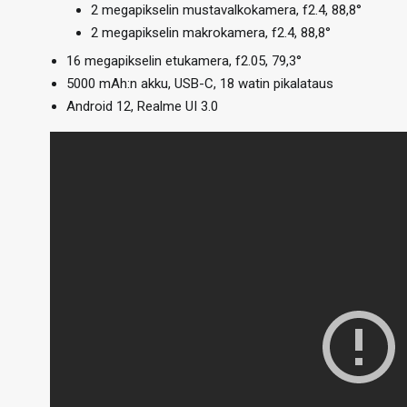
2 megapikselin mustavalkokamera, f2.4, 88,8°
2 megapikselin makrokamera, f2.4, 88,8°
16 megapikselin etukamera, f2.05, 79,3°
5000 mAh:n akku, USB-C, 18 watin pikalataus
Android 12, Realme UI 3.0