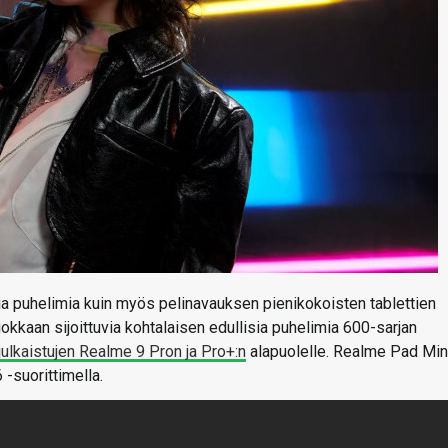
ia puhelimia kuin myös pelinavauksen pienikokoisten tablettien
uokkaan sijoittuvia kohtalaisen edullisia puhelimia 600-sarjan
ulkaistujen Realme 9 Pron ja Pro+:n
alapuolelle. Realme Pad Min
-suorittimella.