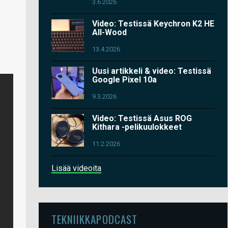
3.6.2026
Video: Testissä Keychron K2 HE
All-Wood
13.4.2026
Uusi artikkeli & video: Testissä
Google Pixel 10a
9.3.2026
Video: Testissä Asus ROG
Kithara -pelikuulokkeet
11.2.2026
Lisää videoita
TEKNIIKKAPODCAST