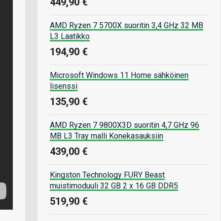
449,90 €
AMD Ryzen 7 5700X suoritin 3,4 GHz 32 MB
L3 Laatikko
194,90 €
Microsoft Windows 11 Home sähköinen
lisenssi
135,90 €
AMD Ryzen 7 9800X3D suoritin 4,7 GHz 96
MB L3 Tray malli Konekasauksiin
439,00 €
Kingston Technology FURY Beast
muistimoduuli 32 GB 2 x 16 GB DDR5
519,90 €