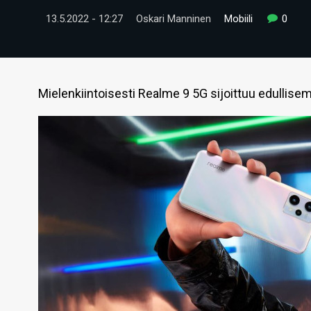
13.5.2022 - 12:27
Oskari Manninen
Mobiili
0
Mielenkiintoisesti Realme 9 5G sijoittuu edullis