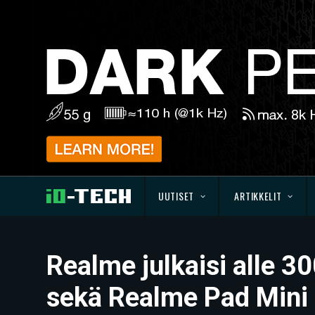
UUTISET
ARTIKKELIT
Realme julkaisi alle 3
sekä Realme Pad Mini 