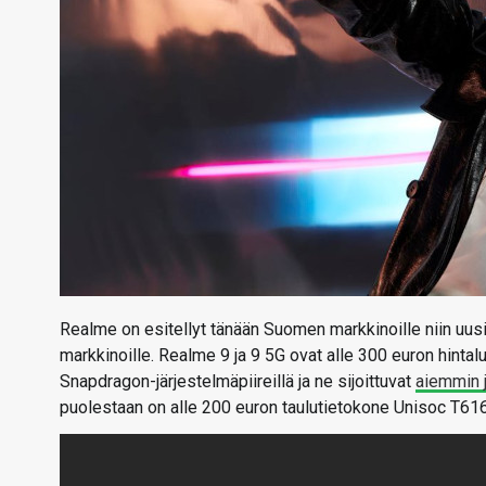
Realme on esitellyt tänään Suomen markkinoille niin uus
markkinoille. Realme 9 ja 9 5G ovat alle 300 euron hintal
Snapdragon-järjestelmäpiireillä ja ne sijoittuvat
aiemmin j
puolestaan on alle 200 euron taulutietokone Unisoc T616 