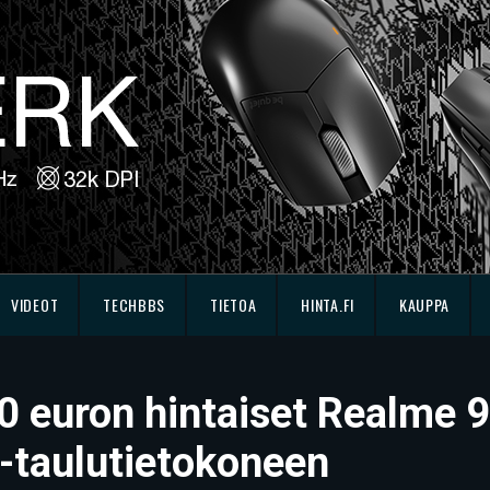
VIDEOT
TECHBBS
TIETOA
HINTA.FI
KAUPPA
00 euron hintaiset Realme 9
-taulutietokoneen