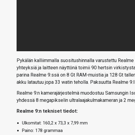
Pykälän kalliimmalla suositushinnalla varustettu Realme
yhteyksiä ja laitteen näyttönä toimii 90 hertsin virkisty
parina Realme 9:ssä on 8 Gt RAM-muistia ja 128 Gt tallenn
akku latautuu jopa 33 watin teholla. Paksuutta Realme 9:ll
Realme 9:n kamerajärjestelmä muodostuu Samsungin Is
yhdessä 8 megapikselin ultralaajakulmakameran ja 2 m
Realme 9:n tekniset tiedot:
Ulkomitat: 160,2 x 73,3 x 7,99 mm
Paino: 178 grammaa