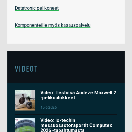
Datatronic pelikoneet
Komponenteille myös kasauspalvelu
VIDEOT
Video: Testissä Audeze Maxwell 2
-pelikuulokkeet
15.6.2026
Video: io-techin
messuosastoraportit Computex
2026 -tapahtumasta