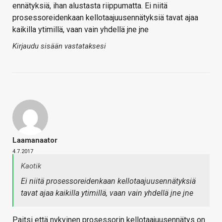
ennätyksiä, ihan alustasta riippumatta. Ei niitä
prosessoreidenkaan kellotaajuusennätyksiä tavat ajaa
kaikilla ytimillä, vaan vain yhdellä jne jne
Kirjaudu sisään vastataksesi
Laamanaator
4.7.2017
Kaotik
Ei niitä prosessoreidenkaan kellotaajuusennätyksiä
tavat ajaa kaikilla ytimillä, vaan vain yhdellä jne jne
Paitsi että nykyinen prosessorin kellotaajuusennätys on