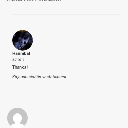
Hannibal
5.7.2017
Thanks!
Kirjaudu sisään vastataksesi