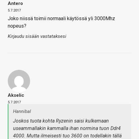
Antero
5.7.2017
Joko niissä toimii normaali käytössä yli 3000Mhz
nopeus?
Kirjaudu sisään vastataksesi
Akselic
5.7.2017
Hannibal
Joskos tuota kohta Ryzenin saisi kulkemaan
useammallakin kammalla ihan normina tuon Ddr4
4000. Mutta ilmeisesti tuo 3600 on todellakin tällä