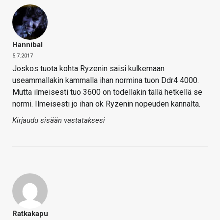
Hannibal
5.7.2017
Joskos tuota kohta Ryzenin saisi kulkemaan
useammallakin kammalla ihan normina tuon Ddr4 4000.
Mutta ilmeisesti tuo 3600 on todellakin tällä hetkellä se
normi. Ilmeisesti jo ihan ok Ryzenin nopeuden kannalta.
Kirjaudu sisään vastataksesi
Ratkakapu