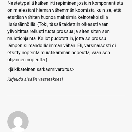
Nestetypellä kaiken irti repiminen jostain komponentista
on mielestäni hieman vähemmän koomista, kuin se, että
etsitään vähiten huonoa maksimia keinotekoisilla
lisäsäännöillä. (Toki, tässä taidettiin oikeasti vaan
ylivoltittaa reilusti tuota prossua ja siten siten sen
muistiohjainta. Kellot pudotettiin, jotta se prossu
lämpenisi mahdollisimman vähän. Eli, varsinaisesti ei
etsitty nopeinta muistikamman nopeutta, vaan sen
ohjaimen nopeutta.)
<jälkikäteinen sarkasmivaroitus>
Kirjaudu sisään vastataksesi