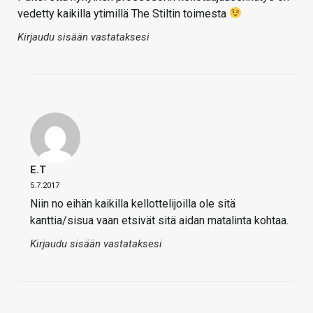
vedetty kaikilla ytimillä The Stiltin toimesta
Kirjaudu sisään vastataksesi
E.T
5.7.2017
Niin no eihän kaikilla kellottelijoilla ole sitä
kanttia/sisua vaan etsivät sitä aidan matalinta kohtaa.
Kirjaudu sisään vastataksesi