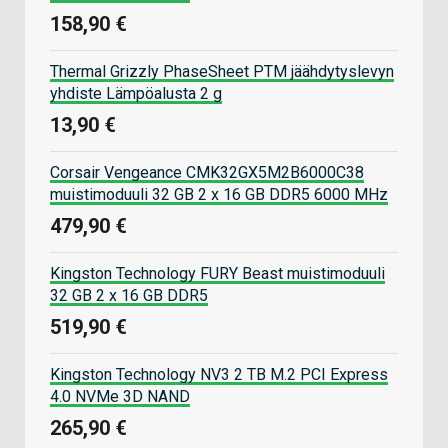
158,90 €
Thermal Grizzly PhaseSheet PTM jäähdytyslevyn
yhdiste Lämpöalusta 2 g
13,90 €
Corsair Vengeance CMK32GX5M2B6000C38
muistimoduuli 32 GB 2 x 16 GB DDR5 6000 MHz
479,90 €
Kingston Technology FURY Beast muistimoduuli
32 GB 2 x 16 GB DDR5
519,90 €
Kingston Technology NV3 2 TB M.2 PCI Express
4.0 NVMe 3D NAND
265,90 €