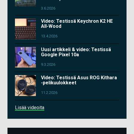
3.6.2026
Video: Testissä Keychron K2 HE
All-Wood
13.4.2026
Uusi artikkeli & video: Testissä
Google Pixel 10a
9.3.2026
Video: Testissä Asus ROG Kithara
-pelikuulokkeet
11.2.2026
Lisää videoita