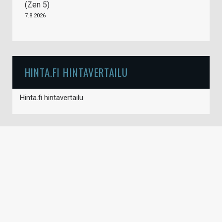
(Zen 5)
7.8.2026
HINTA.FI HINTAVERTAILU
Hinta.fi hintavertailu