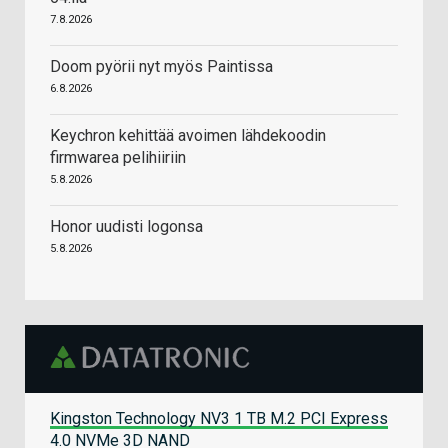
7.8.2026
Doom pyörii nyt myös Paintissa
6.8.2026
Keychron kehittää avoimen lähdekoodin
firmwarea pelihiiriin
5.8.2026
Honor uudisti logonsa
5.8.2026
Kingston Technology NV3 1 TB M.2 PCI Express
4.0 NVMe 3D NAND