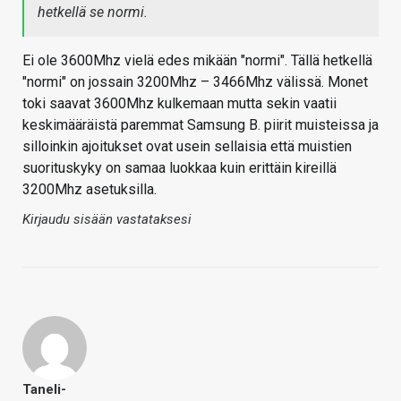
hetkellä se normi.
Ei ole 3600Mhz vielä edes mikään "normi". Tällä hetkellä
"normi" on jossain 3200Mhz – 3466Mhz välissä. Monet
toki saavat 3600Mhz kulkemaan mutta sekin vaatii
keskimääräistä paremmat Samsung B. piirit muisteissa ja
silloinkin ajoitukset ovat usein sellaisia että muistien
suorituskyky on samaa luokkaa kuin erittäin kireillä
3200Mhz asetuksilla.
Kirjaudu sisään vastataksesi
Taneli-