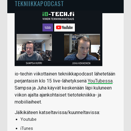
TEKNIIKKAPODCAST
io-techin viikottainen tekniikkapodcast lähetetään
perjantaisin klo 15 live-lähetyksenä
YouTubessa
.
Sampsa ja Juha käyvät keskenään läpi kuluneen
viikon ajalta ajankohtaiset tietotekniikka- ja
mobiiliaiheet.
Jälkikäteen katseltavissa/kuunneltavissa:
Youtube
iTunes