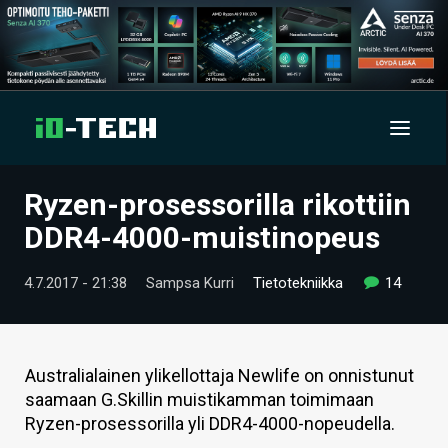
Ryzen-prosessorilla rikottiin
UUTISET
DDR4-4000-muistinopeus
ARTIKKELIT
4.7.2017 - 21:38
Sampsa Kurri
Tietotekniikka
14
VIDEOT
TECHBBS
Australialainen ylikellottaja Newlife on onnistunut
TIETOA
saamaan G.Skillin muistikamman toimimaan
Ryzen-prosessorilla yli DDR4-4000-nopeudella.
HINTA.FI