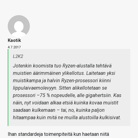
Kaotik
4.7.2017
L2K2
Jotenkin koomista tuo Ryzen-alustalla tehtävä
muistien äärimmäinen ylikellotus. Laitetaan yksi
muistikampa ja halvin Ryzen-prosessori kiinni
lippulaivaemolevyyn. Sitten alikellotetaan se
prosessori –75 % nopeudelle, alle gigahertsiin. Kas
näin, nyt voidaan alkaa etsiä kuinka kovaa muistit
saadaan kulkemaan – tai, no, kuinka paljon
hitaampaa kuin mitä ne muilla alustoilla kulkisivat.
Ihan standardeja toimenpiteitä kun haetaan niitä