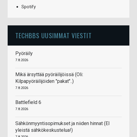
Spotify
TECHBBS UUSIMMAT VIESTIT
Pyöräily
7.8.2026
Mikä ärsyttää pyöräilijöissä (Oli:
Kilpapyöräilijöiden "pakat"..)
7.8.2026
Battlefield 6
7.8.2026
Sähkönmyyntisopimukset ja niiden hinnat (EI
yleistä sähkökeskustelua!)
7.8.2026