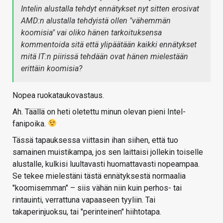
Intelin alustalla tehdyt ennätykset nyt sitten erosivat
AMD:n alustalla tehdyistä ollen "vähemmän
koomisia" vai oliko hänen tarkoituksensa
kommentoida sitä että ylipäätään kaikki ennätykset
mitä IT:n piirissä tehdään ovat hänen mielestään
erittäin koomisia?
Nopea ruokataukovastaus.
Ah. Täällä on heti oletettu minun olevan pieni Intel-
fanipoika.
Tässä tapauksessa viittasin ihan siihen, että tuo
samainen muistikampa, jos sen laittaisi jollekin toiselle
alustalle, kulkisi luultavasti huomattavasti nopeampaa.
Se tekee mielestäni tästä ennätyksestä normaalia
"koomisemman" – siis vähän niin kuin perhos- tai
rintauinti, verrattuna vapaaseen tyyliin. Tai
takaperinjuoksu, tai "perinteinen" hiihtotapa.