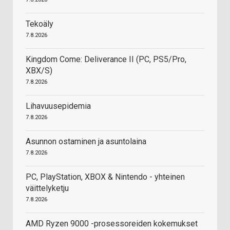
Tekoäly
7.8.2026
Kingdom Come: Deliverance II (PC, PS5/Pro,
XBX/S)
7.8.2026
Lihavuusepidemia
7.8.2026
Asunnon ostaminen ja asuntolaina
7.8.2026
PC, PlayStation, XBOX & Nintendo - yhteinen
väittelyketju
7.8.2026
AMD Ryzen 9000 -prosessoreiden kokemukset