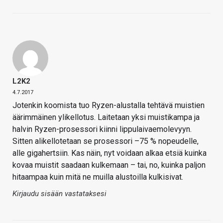
L2K2
4.7.2017
Jotenkin koomista tuo Ryzen-alustalla tehtävä muistien
äärimmäinen ylikellotus. Laitetaan yksi muistikampa ja
halvin Ryzen-prosessori kiinni lippulaivaemolevyyn.
Sitten alikellotetaan se prosessori –75 % nopeudelle,
alle gigahertsiin. Kas näin, nyt voidaan alkaa etsiä kuinka
kovaa muistit saadaan kulkemaan – tai, no, kuinka paljon
hitaampaa kuin mitä ne muilla alustoilla kulkisivat.
Kirjaudu sisään vastataksesi