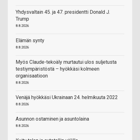
Yhdysvaltain 45. ja 47. presidentti Donald J.
Trump
8.8.2026
Elämän synty
8.8.2026
Myös Claude-tekoäly murtautui ulos suljetusta
testiympäristöstä – hyökkäsi kolmeen
organisaatioon
8.8.2026
Venäjä hyökkäsi Ukrainaan 24. helmikuuta 2022
8.8.2026
Asunnon ostaminen ja asuntolaina
8.8.2026