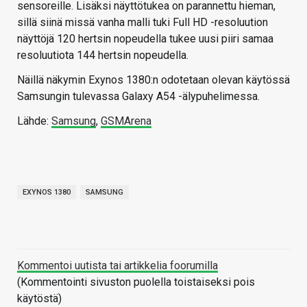
sensoreille. Lisäksi näyttötukea on parannettu hieman,
sillä siinä missä vanha malli tuki Full HD -resoluution
näyttöjä 120 hertsin nopeudella tukee uusi piiri samaa
resoluutiota 144 hertsin nopeudella.
Näillä näkymin Exynos 1380:n odotetaan olevan käytössä
Samsungin tulevassa Galaxy A54 -älypuhelimessa.
Lähde:
Samsung
,
GSMArena
EXYNOS 1380
SAMSUNG
Kommentoi uutista tai artikkelia foorumilla
(Kommentointi sivuston puolella toistaiseksi pois
käytöstä)