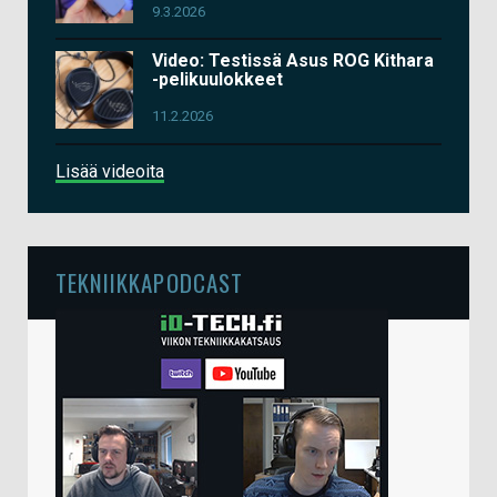
9.3.2026
Video: Testissä Asus ROG Kithara
-pelikuulokkeet
11.2.2026
Lisää videoita
TEKNIIKKAPODCAST