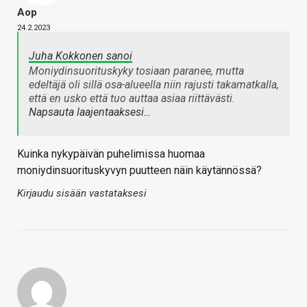
Aop
24.2.2023
Juha Kokkonen sanoi
Moniydinsuorituskyky tosiaan paranee, mutta
edeltäjä oli sillä osa-alueella niin rajusti takamatkalla,
että en usko että tuo auttaa asiaa riittävästi.
Napsauta laajentaaksesi…
Kuinka nykypäivän puhelimissa huomaa
moniydinsuorituskyvyn puutteen näin käytännössä?
Kirjaudu sisään vastataksesi