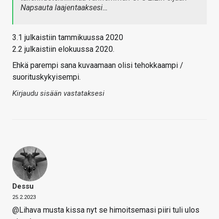
Napsauta laajentaaksesi…
3.1 julkaistiin tammikuussa 2020
2.2 julkaistiin elokuussa 2020.
Ehkä parempi sana kuvaamaan olisi tehokkaampi /
suorituskykyisempi.
Kirjaudu sisään vastataksesi
Dessu
25.2.2023
@Lihava musta kissa nyt se himoitsemasi piiri tuli ulos