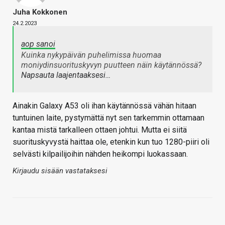
Juha Kokkonen
24.2.2023
aop sanoi
Kuinka nykypäivän puhelimissa huomaa
moniydinsuorituskyvyn puutteen näin käytännössä?
Napsauta laajentaaksesi…
Ainakin Galaxy A53 oli ihan käytännössä vähän hitaan
tuntuinen laite, pystymättä nyt sen tarkemmin ottamaan
kantaa mistä tarkalleen ottaen johtui. Mutta ei siitä
suorituskyvystä haittaa ole, etenkin kun tuo 1280-piiri oli
selvästi kilpailijoihin nähden heikompi luokassaan.
Kirjaudu sisään vastataksesi