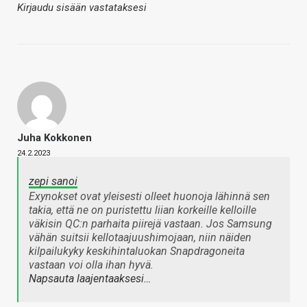
Kirjaudu sisään vastataksesi
Juha Kokkonen
24.2.2023
zepi sanoi
Exynokset ovat yleisesti olleet huonoja lähinnä sen
takia, että ne on puristettu liian korkeille kelloille
väkisin QC:n parhaita piirejä vastaan. Jos Samsung
vähän suitsii kellotaajuushimojaan, niin näiden
kilpailukyky keskihintaluokan Snapdragoneita
vastaan voi olla ihan hyvä.
Napsauta laajentaaksesi…