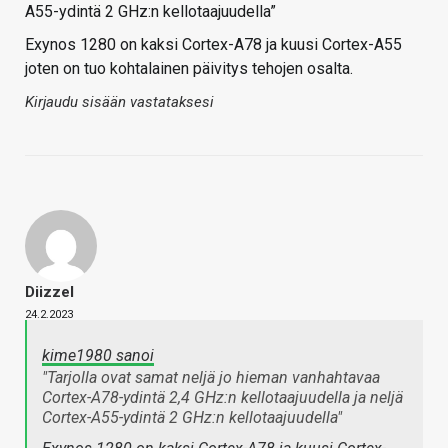
A55-ydintä 2 GHz:n kellotaajuudella”
Exynos 1280 on kaksi Cortex-A78 ja kuusi Cortex-A55
joten on tuo kohtalainen päivitys tehojen osalta.
Kirjaudu sisään vastataksesi
Diizzel
24.2.2023
kime1980 sanoi
"Tarjolla ovat samat neljä jo hieman vanhahtavaa
Cortex-A78-ydintä 2,4 GHz:n kellotaajuudella ja neljä
Cortex-A55-ydintä 2 GHz:n kellotaajuudella"