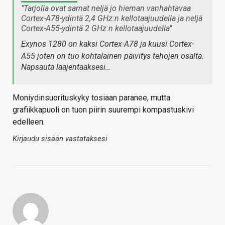
"Tarjolla ovat samat neljä jo hieman vanhahtavaa
Cortex-A78-ydintä 2,4 GHz:n kellotaajuudella ja neljä
Cortex-A55-ydintä 2 GHz:n kellotaajuudella"
Exynos 1280 on kaksi Cortex-A78 ja kuusi Cortex-
A55 joten on tuo kohtalainen päivitys tehojen osalta.
Napsauta laajentaaksesi…
Moniydinsuorituskyky tosiaan paranee, mutta
grafiikkapuoli on tuon piirin suurempi kompastuskivi
edelleen.
Kirjaudu sisään vastataksesi