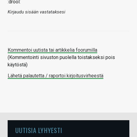
:drool:
Kirjaudu sisään vastataksesi
Kommentoi uutista tai artikkelia foorumilla
(Kommentointi sivuston puolella toistakseksi pois
käytöstä)
Lähetä palautetta / raportoi kirjoitusvirheestä
UUTISIA LYHYESTI