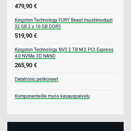
479,90 €
Kingston Technology FURY Beast muistimoduuli
32 GB 2 x 16 GB DDR5
519,90 €
Kingston Technology NV3 2 TB M.2 PCI Express
4.0 NVMe 3D NAND
265,90 €
Datatronic pelikoneet
Komponenteille myös kasauspalvelu