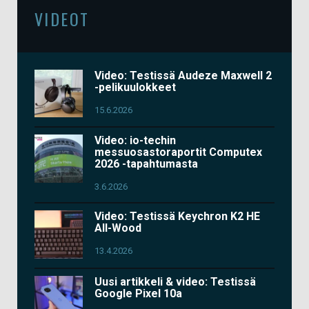
VIDEOT
Video: Testissä Audeze Maxwell 2
-pelikuulokkeet
15.6.2026
Video: io-techin
messuosastoraportit Computex
2026 -tapahtumasta
3.6.2026
Video: Testissä Keychron K2 HE
All-Wood
13.4.2026
Uusi artikkeli & video: Testissä
Google Pixel 10a