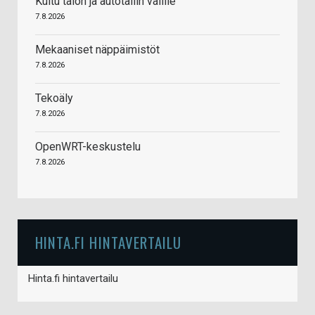
Kuitu talon ja autotallin välille
7.8.2026
Mekaaniset näppäimistöt
7.8.2026
Tekoäly
7.8.2026
OpenWRT-keskustelu
7.8.2026
HINTA.FI HINTAVERTAILU
Hinta.fi hintavertailu