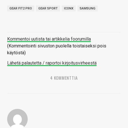
GEAR FIT2 PRO
GEAR SPORT
ICONX
SAMSUNG
Kommentoi uutista tai artikkelia foorumilla
(Kommentointi sivuston puolella toistaiseksi pois
käytöstä)
Lähetä palautetta / raportoi kirjoitusvirheestä
4 KOMMENTTIA