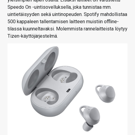
Speedo On -uintisovelluksella, joka tunnistaa mm.
uintietäisyyden sekä uintinopeuden. Spotify mahdollistaa
500 kappaleen tallentamisen laitteen muistiin offline-
tilassa kuunneltavaksi. Molemmista rannelaitteista löytyy
Tizen-käyttöjärjestelmä.