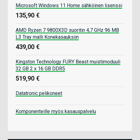
Microsoft Windows 11 Home sähköinen lisenssi
135,90 €
AMD Ryzen 7 9800X3D suoritin 4,7 GHz 96 MB
L3 Tray malli Konekasauksiin
439,00 €
Kingston Technology FURY Beast muistimoduuli
32 GB 2 x 16 GB DDR5
519,90 €
Datatronic pelikoneet
Komponenteille myös kasauspalvelu