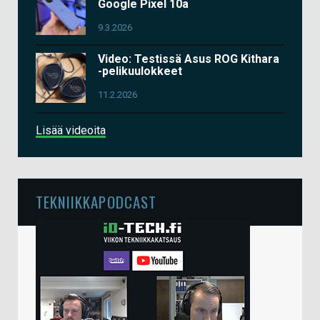
Google Pixel 10a
9.3.2026
Video: Testissä Asus ROG Kithara
-pelikuulokkeet
11.2.2026
Lisää videoita
TEKNIIKKAPODCAST