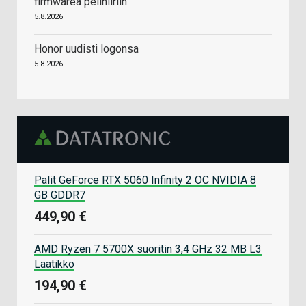
firmwarea pelihiiriin
5.8.2026
Honor uudisti logonsa
5.8.2026
Palit GeForce RTX 5060 Infinity 2 OC NVIDIA 8
GB GDDR7
449,90 €
AMD Ryzen 7 5700X suoritin 3,4 GHz 32 MB L3
Laatikko
194,90 €