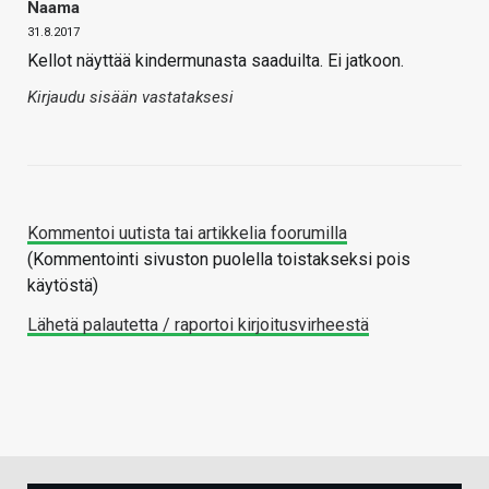
Naama
31.8.2017
Kellot näyttää kindermunasta saaduilta. Ei jatkoon.
Kirjaudu sisään vastataksesi
Kommentoi uutista tai artikkelia foorumilla
(Kommentointi sivuston puolella toistakseksi pois
käytöstä)
Lähetä palautetta / raportoi kirjoitusvirheestä