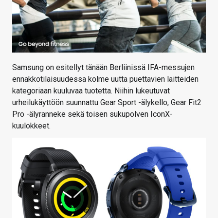
Samsung on esitellyt tänään Berliinissä IFA-messujen
ennakkotilaisuudessa kolme uutta puettavien laitteiden
kategoriaan kuuluvaa tuotetta. Niihin lukeutuvat
urheilukäyttöön suunnattu Gear Sport -älykello, Gear Fit2
Pro -älyranneke sekä toisen sukupolven IconX-
kuulokkeet.