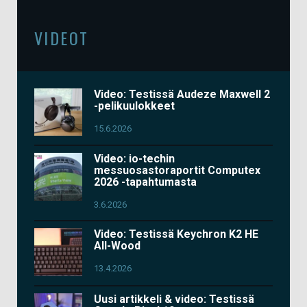
VIDEOT
Video: Testissä Audeze Maxwell 2
-pelikuulokkeet
15.6.2026
Video: io-techin
messuosastoraportit Computex
2026 -tapahtumasta
3.6.2026
Video: Testissä Keychron K2 HE
All-Wood
13.4.2026
Uusi artikkeli & video: Testissä