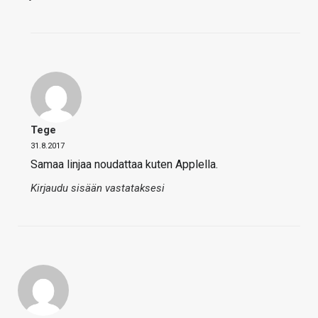
Tege
31.8.2017
Samaa linjaa noudattaa kuten Applella.
Kirjaudu sisään vastataksesi