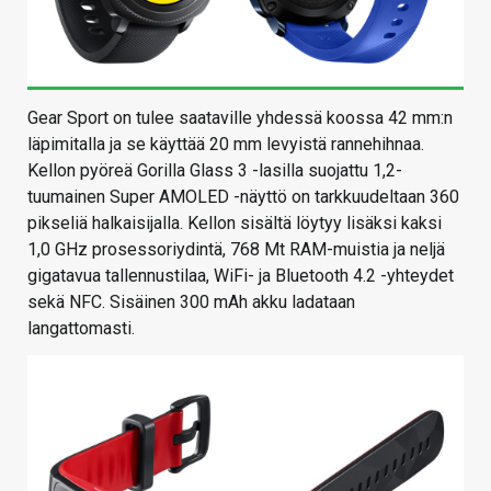
Gear Sport on tulee saataville yhdessä koossa 42 mm:n
läpimitalla ja se käyttää 20 mm levyistä rannehihnaa.
Kellon pyöreä Gorilla Glass 3 -lasilla suojattu 1,2-
tuumainen Super AMOLED -näyttö on tarkkuudeltaan 360
pikseliä halkaisijalla. Kellon sisältä löytyy lisäksi kaksi
1,0 GHz prosessoriydintä, 768 Mt RAM-muistia ja neljä
gigatavua tallennustilaa, WiFi- ja Bluetooth 4.2 -yhteydet
sekä NFC. Sisäinen 300 mAh akku ladataan
langattomasti.