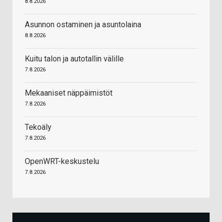
8.8.2026
Asunnon ostaminen ja asuntolaina
8.8.2026
Kuitu talon ja autotallin välille
7.8.2026
Mekaaniset näppäimistöt
7.8.2026
Tekoäly
7.8.2026
OpenWRT-keskustelu
7.8.2026