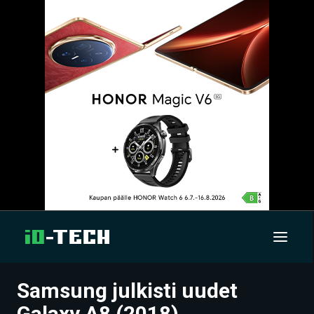
Samsung julkisti uudet
UUTISET
Galaxy A8 (2018)