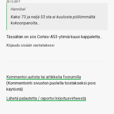
20.12.2017
Hannibal
Kaksi 73 ja neljä 53:sta ei kuulosta pöllömmältä
kokoonpanolta…
Tässähän on siis Cortex-A53-ytimiä kuusi kappaletta…
Kirjaudu sisään vastataksesi
Kommentoi uutista tai artikkelia foorumilla
(Kommentointi sivuston puolella toistakseksi pois
käytöstä)
Lähetä palautetta / raportoi kirjoitusvirheestä