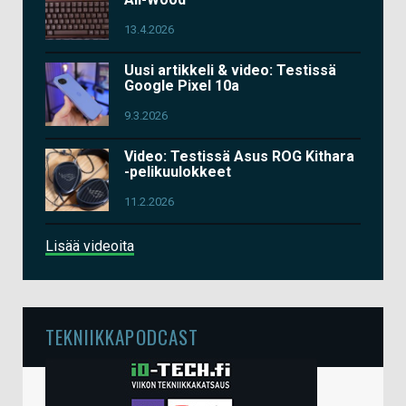
13.4.2026
Uusi artikkeli & video: Testissä
Google Pixel 10a
9.3.2026
Video: Testissä Asus ROG Kithara
-pelikuulokkeet
11.2.2026
Lisää videoita
TEKNIIKKAPODCAST