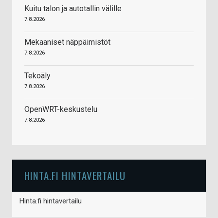
Kuitu talon ja autotallin välille
7.8.2026
Mekaaniset näppäimistöt
7.8.2026
Tekoäly
7.8.2026
OpenWRT-keskustelu
7.8.2026
HINTA.FI HINTAVERTAILU
Hinta.fi hintavertailu