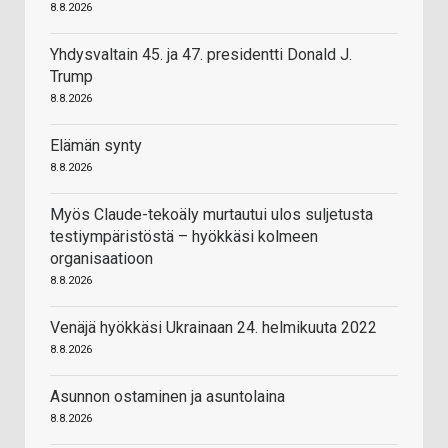
8.8.2026
Yhdysvaltain 45. ja 47. presidentti Donald J.
Trump
8.8.2026
Elämän synty
8.8.2026
Myös Claude-tekoäly murtautui ulos suljetusta
testiympäristöstä – hyökkäsi kolmeen
organisaatioon
8.8.2026
Venäjä hyökkäsi Ukrainaan 24. helmikuuta 2022
8.8.2026
Asunnon ostaminen ja asuntolaina
8.8.2026