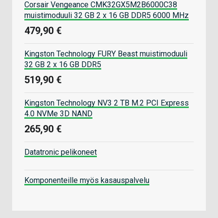
Corsair Vengeance CMK32GX5M2B6000C38
muistimoduuli 32 GB 2 x 16 GB DDR5 6000 MHz
479,90 €
Kingston Technology FURY Beast muistimoduuli
32 GB 2 x 16 GB DDR5
519,90 €
Kingston Technology NV3 2 TB M.2 PCI Express
4.0 NVMe 3D NAND
265,90 €
Datatronic pelikoneet
Komponenteille myös kasauspalvelu