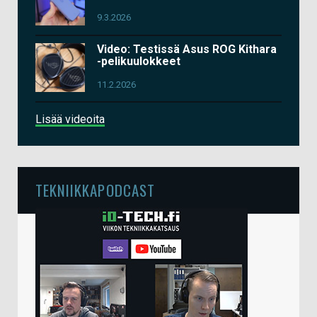
9.3.2026
Video: Testissä Asus ROG Kithara
-pelikuulokkeet
11.2.2026
Lisää videoita
TEKNIIKKAPODCAST