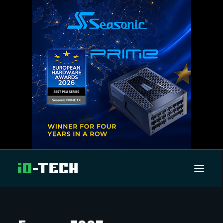
UUTISET