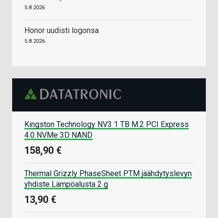
5.8.2026
Honor uudisti logonsa
5.8.2026
Kingston Technology NV3 1 TB M.2 PCI Express
4.0 NVMe 3D NAND
158,90 €
Thermal Grizzly PhaseSheet PTM jäähdytyslevyn
yhdiste Lämpöalusta 2 g
13,90 €