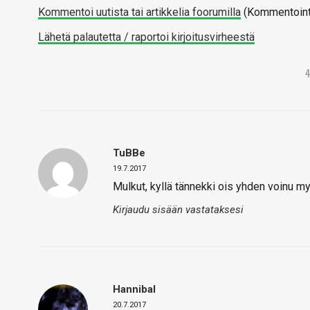
Kommentoi uutista tai artikkelia foorumilla
(Kommentointi 
Lähetä palautetta / raportoi kirjoitusvirheestä
TuBBe
19.7.2017
Mulkut, kyllä tännekki ois yhden voinu m
Kirjaudu sisään vastataksesi
Hannibal
20.7.2017