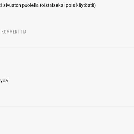
sivuston puolella toistaiseksi pois käytöstä)
4 KOMMENTTIA
yydä.