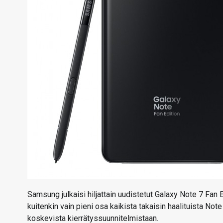
Samsung julkaisi hiljattain uudistetut Galaxy Note 7 Fan 
kuitenkin vain pieni osa kaikista takaisin haalituista No
koskevista kierrätyssuunnitelmistaan.