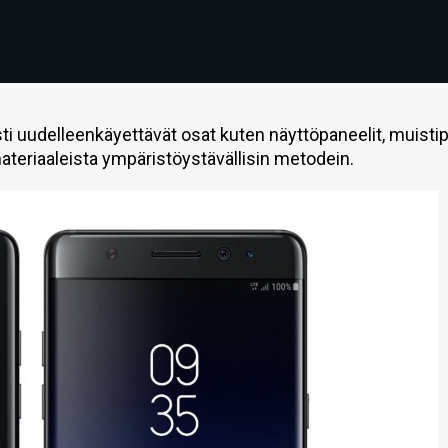
 uudelleenkäyettävät osat kuten näyttöpaneelit, muistipi
ateriaaleista ympäristöystävällisin metodein.