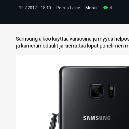
19.7.2017 - 18:10
Petrus Laine
Mobiili
4
Samsung aikoo käyttää varaosina ja myydä helposti
ja kameramoduulit ja kierrättää loput puhelimen m