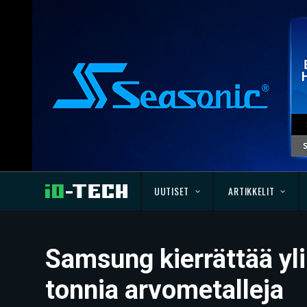
UUTISET
ARTIKKELIT
Samsung kierrättää yli
tonnia arvometalleja