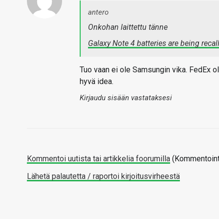
antero
Onkohan laittettu tänne
Galaxy Note 4 batteries are being recal
Tuo vaan ei ole Samsungin vika. FedEx oli
hyvä idea.
Kirjaudu sisään vastataksesi
Kommentoi uutista tai artikkelia foorumilla
(Kommentointi
Lähetä palautetta / raportoi kirjoitusvirheestä