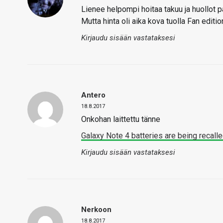
Lienee helpompi hoitaa takuu ja huollot 
Mutta hinta oli aika kova tuolla Fan edition
Kirjaudu sisään vastataksesi
Antero
18.8.2017
Onkohan laittettu tänne
Galaxy Note 4 batteries are being recall
Kirjaudu sisään vastataksesi
Nerkoon
18.8.2017