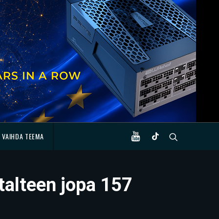
VAIHDA TEEMA
talteen jopa 157