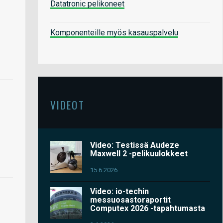
Datatronic pelikoneet
Komponenteille myös kasauspalvelu
VIDEOT
Video: Testissä Audeze
Maxwell 2 -pelikuulokkeet
15.6.2026
Video: io-techin
messuosastoraportit
Computex 2026 -tapahtumasta