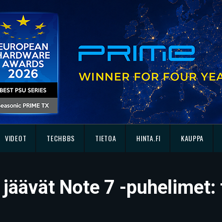
VIDEOT
TECHBBS
TIETOA
HINTA.FI
KAUPPA
 jäävät Note 7 -puhelimet: 