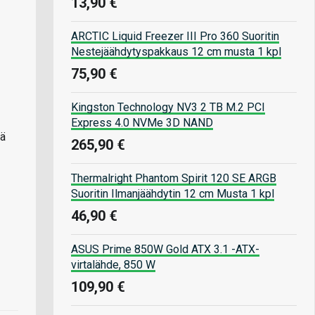
13,90 €
ARCTIC Liquid Freezer III Pro 360 Suoritin
Nestejäähdytyspakkaus 12 cm musta 1 kpl
75,90 €
Kingston Technology NV3 2 TB M.2 PCI
Express 4.0 NVMe 3D NAND
vä
265,90 €
Thermalright Phantom Spirit 120 SE ARGB
Suoritin Ilmanjäähdytin 12 cm Musta 1 kpl
46,90 €
ASUS Prime 850W Gold ATX 3.1 -ATX-
virtalähde, 850 W
109,90 €