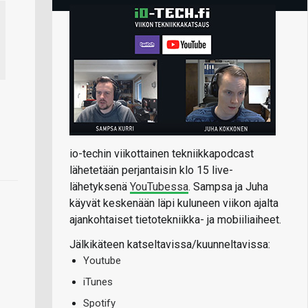
io-techin viikottainen tekniikkapodcast
lähetetään perjantaisin klo 15 live-
lähetyksenä
YouTubessa
. Sampsa ja Juha
käyvät keskenään läpi kuluneen viikon ajalta
ajankohtaiset tietotekniikka- ja mobiiliaiheet.
Jälkikäteen katseltavissa/kuunneltavissa:
Youtube
iTunes
Spotify