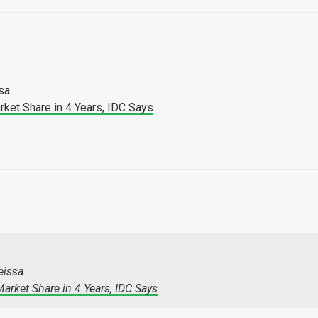
sa.
ket Share in 4 Years, IDC Says
issa.
rket Share in 4 Years, IDC Says