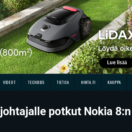
VIDEOT
TECHBBS
TIETOA
HINTA.FI
KAUPPA
ohtajalle potkut Nokia 8:n 