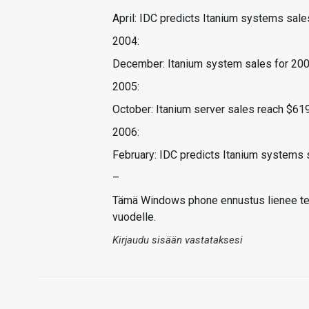
April: IDC predicts Itanium systems sale
2004:
December: Itanium system sales for 200
2005:
October: Itanium server sales reach $619M
2006:
February: IDC predicts Itanium systems s
–
Tämä Windows phone ennustus lienee tehty
vuodelle.
Kirjaudu sisään vastataksesi