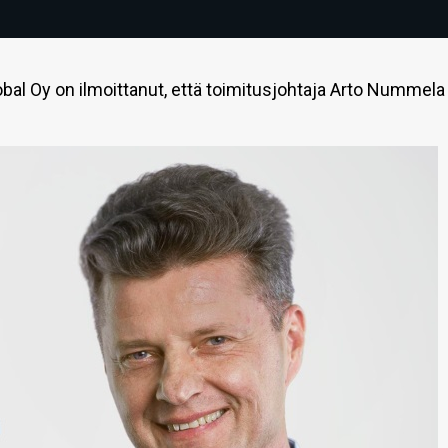
al Oy on ilmoittanut, että toimitusjohtaja Arto Nummela