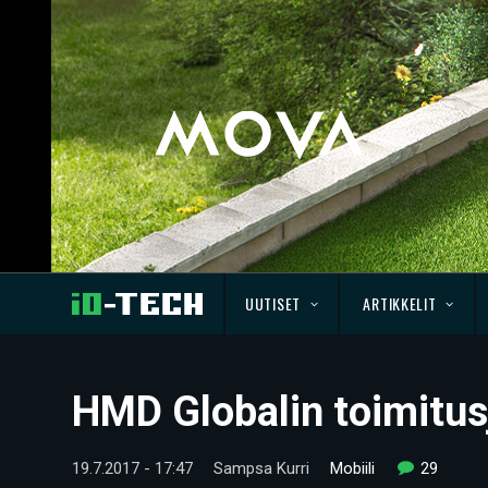
UUTISET
ARTIKKELIT
HMD Globalin toimitusj
19.7.2017 - 17:47
Sampsa Kurri
Mobiili
29