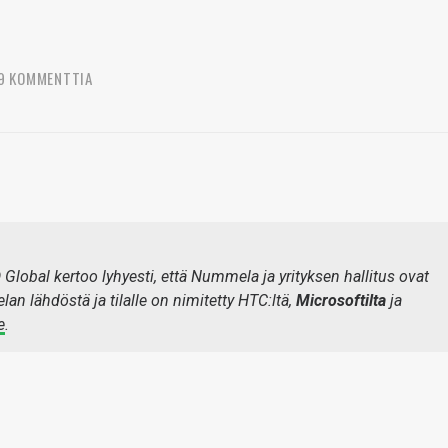
9 KOMMENTTIA
Global kertoo lyhyesti, että Nummela ja yrityksen hallitus ovat
 lähdöstä ja tilalle on nimitetty HTC:ltä,
Microsoftilta
ja
e
.