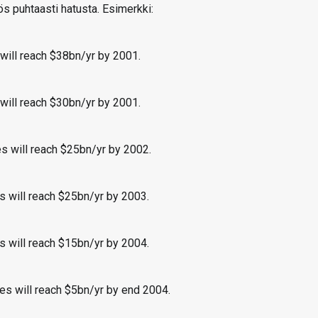
ös puhtaasti hatusta. Esimerkki:
will reach $38bn/yr by 2001.
will reach $30bn/yr by 2001.
s will reach $25bn/yr by 2002.
s will reach $25bn/yr by 2003.
s will reach $15bn/yr by 2004.
es will reach $5bn/yr by end 2004.