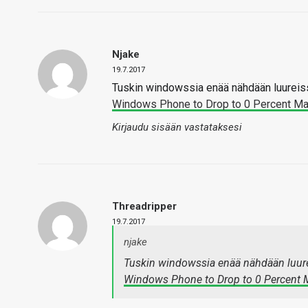
Njake
19.7.2017
Tuskin windowssia enää nähdään luureis
Windows Phone to Drop to 0 Percent Mar
Kirjaudu sisään vastataksesi
Threadripper
19.7.2017
njake
Tuskin windowssia enää nähdään luure
Windows Phone to Drop to 0 Percent Ma