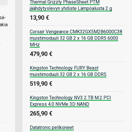
Thermal Grizzly PhaseSheet PTM
jäähdytyslevyn yhdiste Lämpöalusta 2 g
13,90 €
sä-
akia
Corsair Vengeance CMK32GX5M2B6000C38
muistimoduuli 32 GB 2 x 16 GB DDR5 6000
.
MHz
479,90 €
Kingston Technology FURY Beast
muistimoduuli 32 GB 2 x 16 GB DDR5
519,90 €
Kingston Technology NV3 2 TB M.2 PCI
Express 4.0 NVMe 3D NAND
265,90 €
Datatronic pelikoneet