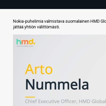
Nokia-puhelimia valmistava suomalainen HMD Glob
jättää yhtiön välittömästi.