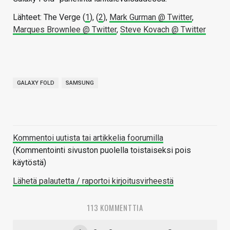
Lähteet: The Verge (
1
), (
2
),
Mark Gurman @ Twitter
,
Marques Brownlee @ Twitter
,
Steve Kovach @ Twitter
GALAXY FOLD
SAMSUNG
Kommentoi uutista tai artikkelia foorumilla
(Kommentointi sivuston puolella toistaiseksi pois
käytöstä)
Lähetä palautetta / raportoi kirjoitusvirheestä
113 KOMMENTTIA