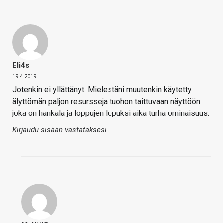
Eli4s
19.4.2019
Jotenkin ei yllättänyt. Mielestäni muutenkin käytetty
älyttömän paljon resursseja tuohon taittuvaan näyttöön
joka on hankala ja loppujen lopuksi aika turha ominaisuus.
Kirjaudu sisään vastataksesi