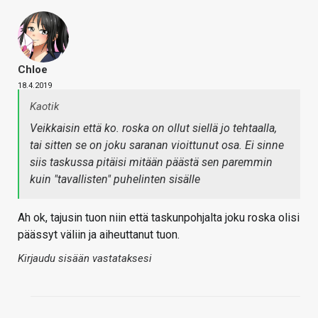
Chloe
18.4.2019
Kaotik
Veikkaisin että ko. roska on ollut siellä jo tehtaalla,
tai sitten se on joku saranan vioittunut osa. Ei sinne
siis taskussa pitäisi mitään päästä sen paremmin
kuin "tavallisten" puhelinten sisälle
Ah ok, tajusin tuon niin että taskunpohjalta joku roska olisi
päässyt väliin ja aiheuttanut tuon.
Kirjaudu sisään vastataksesi