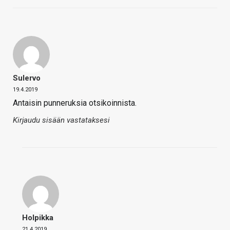
Sulervo
19.4.2019
Antaisin punneruksia otsikoinnista.
Kirjaudu sisään vastataksesi
Holpikka
21.4.2019