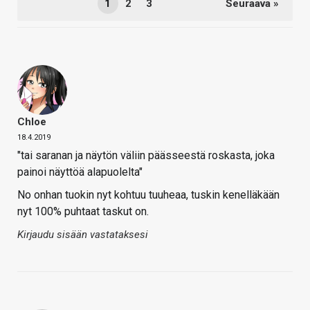
1
2
3
Seuraava »
Chloe
18.4.2019
"tai saranan ja näytön väliin päässeestä roskasta, joka
painoi näyttöä alapuolelta"
No onhan tuokin nyt kohtuu tuuheaa, tuskin kenelläkään
nyt 100% puhtaat taskut on.
Kirjaudu sisään vastataksesi