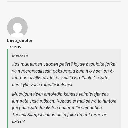
Love_doctor
19.4.2019
Merkava
Jos muutaman vuoden päästä löytyy kapuloita jotka
vain marginaalisesti paksumpia kuin nykyiset, on 6+
tuuman päällisnäyttö, ja sisällä iso "tablet" näyttö,
niin kyllä vaan minulle kelpaisi.
Muovipintaisen amoledin kanssa valmistajat saa
jumpata vielä pitkään. Kukaan ei maksa noita hintoja
jos päänäyttö haalistuu naarmuille samantien.
Tuossa Sampassahan oli jo joku do not remove
kalvo?