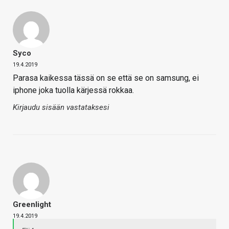
Syco
19.4.2019
Parasa kaikessa tässä on se että se on samsung, ei
iphone joka tuolla kärjessä rokkaa.
Kirjaudu sisään vastataksesi
Greenlight
19.4.2019