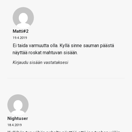
Matti#2
19.4.2019
Ei taida varmuutta olla. Kyllä sinne sauman päästä
näyttää roskat mahtuvan sisään.
Kirjaudu sisään vastataksesi
Nightuser
18.4.2019