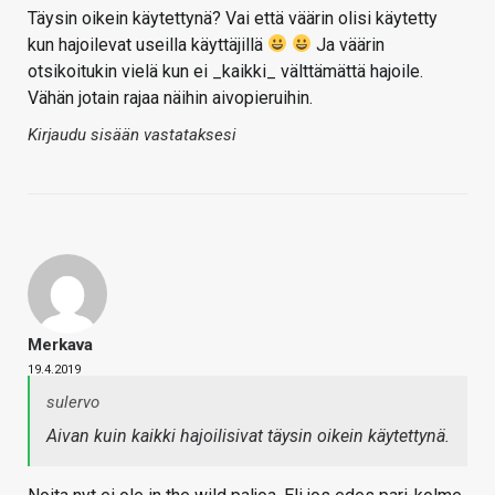
Täysin oikein käytettynä? Vai että väärin olisi käytetty
kun hajoilevat useilla käyttäjillä
Ja väärin
otsikoitukin vielä kun ei _kaikki_ välttämättä hajoile.
Vähän jotain rajaa näihin aivopieruihin.
Kirjaudu sisään vastataksesi
Merkava
19.4.2019
sulervo
Aivan kuin kaikki hajoilisivat täysin oikein käytettynä.