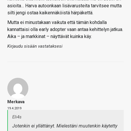
asioita… Harva autoonkaan lisävarusteita tarvitsee mutta
silti jengi ostaa kaikennäköistä härpäkettä.
Mutta ei minustakaan vaikuta että tämän kohdalla
kannattaisi olla early adopter vaan antaa kehittelyn jatkua.
Aika – ja markkinat – näyttävät kuinka käy.
Kirjaudu sisään vastataksesi
Merkava
19.4.2019
Eli4s
Jotenkin ei yllättänyt. Mielestäni muutenkin käytetty