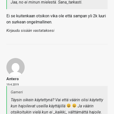
Jaa, no ei minun mielestä. Sana_tarkasti.
Ei se kuitenkaan otsikon vika ole että sampan yli 2k luuri
on surkean ongelmallinen.
Kirjaudu sisään vastataksesi
Antero
19.4.2019
Gameri
Täysin oikein käytettynä? Vai että väärin olisi käytetty
kun hajoilevat useilla käyttäjillä
Ja väärin
otsikoitukin vielä kun ei _kaikki_ välttämättä hajoile.