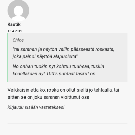
Kaotik
18.4.2019
Chloe
"tai saranan ja näytön väliin päässeestä roskasta,
joka painoi näyttöä alapuolelta"
No onhan tuokin nyt kohtuu tuuheaa, tuskin
kenelläkään nyt 100% puhtaat taskut on.
Veikkaisin että ko. roska on ollut siellä jo tehtaalla, tai
sitten se on joku saranan vioittunut osa
Kirjaudu sisään vastataksesi