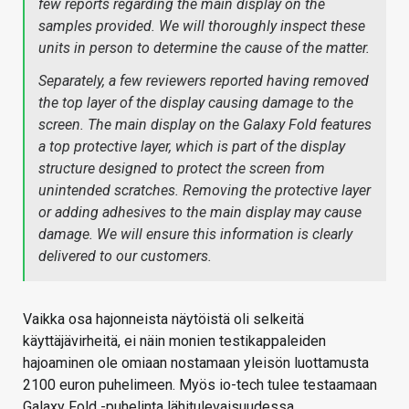
few reports regarding the main display on the
samples provided. We will thoroughly inspect these
units in person to determine the cause of the matter.
Separately, a few reviewers reported having removed
the top layer of the display causing damage to the
screen. The main display on the Galaxy Fold features
a top protective layer, which is part of the display
structure designed to protect the screen from
unintended scratches. Removing the protective layer
or adding adhesives to the main display may cause
damage. We will ensure this information is clearly
delivered to our customers.
Vaikka osa hajonneista näytöistä oli selkeitä
käyttäjävirheitä, ei näin monien testikappaleiden
hajoaminen ole omiaan nostamaan yleisön luottamusta
2100 euron puhelimeen. Myös io-tech tulee testaamaan
Galaxy Fold -puhelinta lähitulevaisuudessa.