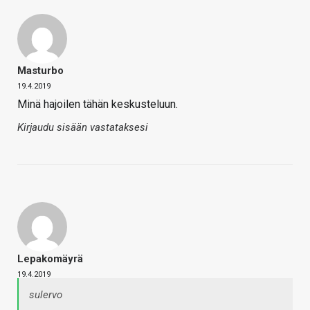
Masturbo
19.4.2019
Minä hajoilen tähän keskusteluun.
Kirjaudu sisään vastataksesi
Lepakomäyrä
19.4.2019
sulervo