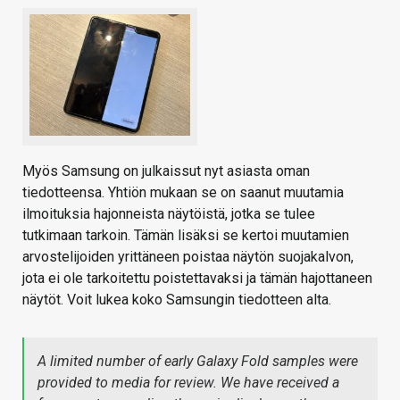
Myös Samsung on julkaissut nyt asiasta oman
tiedotteensa. Yhtiön mukaan se on saanut muutamia
ilmoituksia hajonneista näytöistä, jotka se tulee
tutkimaan tarkoin. Tämän lisäksi se kertoi muutamien
arvostelijoiden yrittäneen poistaa näytön suojakalvon,
jota ei ole tarkoitettu poistettavaksi ja tämän hajottaneen
näytöt. Voit lukea koko Samsungin tiedotteen alta.
A limited number of early Galaxy Fold samples were
provided to media for review. We have received a