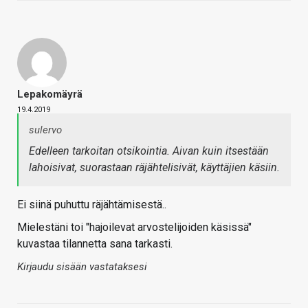
Lepakomäyrä
19.4.2019
sulervo
Edelleen tarkoitan otsikointia. Aivan kuin itsestään
lahoisivat, suorastaan räjähtelisivät, käyttäjien käsiin.
Ei siinä puhuttu räjähtämisestä..
Mielestäni toi "hajoilevat arvostelijoiden käsissä"
kuvastaa tilannetta sana tarkasti.
Kirjaudu sisään vastataksesi