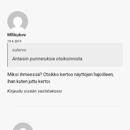
MRkukov
19.4.2019
sulervo
Antaisin punneruksia otsikoinnista.
Miksi ihmeessä? Otsikko kertoo näyttöjen hajoilleen,
ihan kuten juttu kertoi.
Kirjaudu sisään vastataksesi