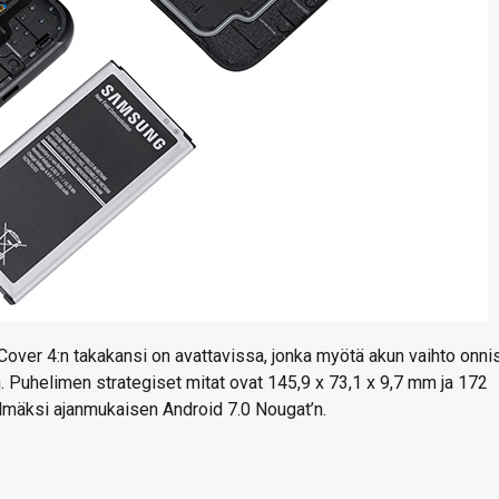
Cover 4:n takakansi on avattavissa, jonka myötä akun vaihto onni
. Puhelimen strategiset mitat ovat 145,9 x 73,1 x 9,7 mm ja 172
lmäksi ajanmukaisen Android 7.0 Nougat’n.