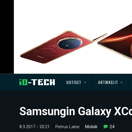
UUTISET
ARTIKKELIT
Samsungin Galaxy XCo
8.3.2017 - 20:21
Petrus Laine
Mobiili
24