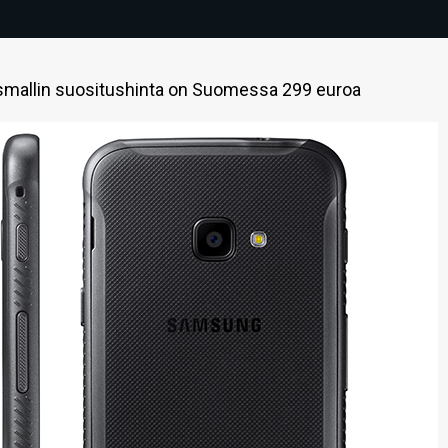
smallin suositushinta on Suomessa 299 euroa