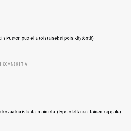
sivuston puolella toistaiseksi pois käytöstä)
4 KOMMENTTIA
kovaa kuristusta, mainiota. (typo olettanen, toinen kappale)