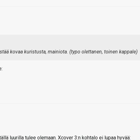
ää kovaa kuristusta, mainiota. (typo olettanen, toinen kappale)
e:
tällä luurilla tulee olemaan. Xcover 3:n kohtalo ei lupaa hyvää: