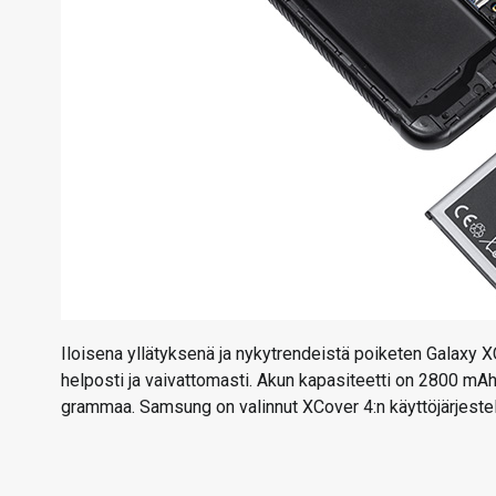
Iloisena yllätyksenä ja nykytrendeistä poiketen Galaxy X
helposti ja vaivattomasti. Akun kapasiteetti on 2800 mAh
grammaa. Samsung on valinnut XCover 4:n käyttöjärjeste