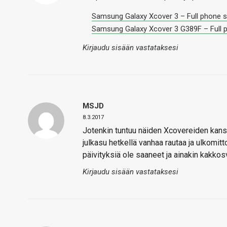
Samsung Galaxy Xcover 3 – Full phone s
Samsung Galaxy Xcover 3 G389F – Full p
Kirjaudu sisään vastataksesi
MSJD
8.3.2017
Jotenkin tuntuu näiden Xcovereiden kanss
julkasu hetkellä vanhaa rautaa ja ulkomitt
päivityksiä ole saaneet ja ainakin kakko
Kirjaudu sisään vastataksesi