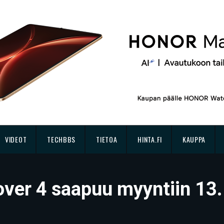
VIDEOT
TECHBBS
TIETOA
HINTA.FI
KAUPPA
ver 4 saapuu myyntiin 13.