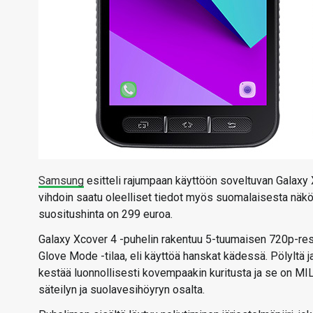
Samsung
esitteli rajumpaan käyttöön soveltuvan Galaxy 
vihdoin saatu oleelliset tiedot myös suomalaisesta näkö
suositushinta on 299 euroa.
Galaxy Xcover 4 -puhelin rakentuu 5-tuumaisen 720p-res
Glove Mode -tilaa, eli käyttöä hanskat kädessä. Pölyltä
kestää luonnollisesti kovempaakin kuritusta ja se on MIL
säteilyn ja suolavesihöyryn osalta.