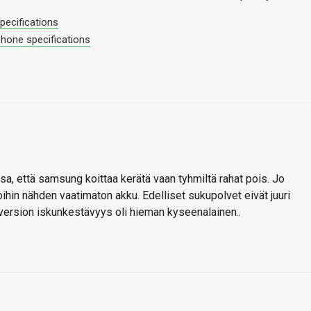
pecifications
hone specifications
a, että samsung koittaa kerätä vaan tyhmiltä rahat pois. Jo
oihin nähden vaatimaton akku. Edelliset sukupolvet eivät juuri
sversion iskunkestävyys oli hieman kyseenalainen..