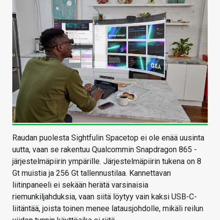
Raudan puolesta Sightfulin Spacetop ei ole enää uusinta
uutta, vaan se rakentuu Qualcommin Snapdragon 865 -
järjestelmäpiirin ympärille. Järjestelmäpiirin tukena on 8
Gt muistia ja 256 Gt tallennustilaa. Kannettavan
liitinpaneeli ei sekään herätä varsinaisia
riemunkiljahduksia, vaan siitä löytyy vain kaksi USB-C-
liitäntää, joista toinen menee latausjohdolle, mikäli reilun