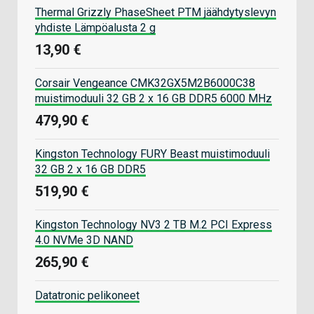
Thermal Grizzly PhaseSheet PTM jäähdytyslevyn
yhdiste Lämpöalusta 2 g
13,90 €
Corsair Vengeance CMK32GX5M2B6000C38
muistimoduuli 32 GB 2 x 16 GB DDR5 6000 MHz
479,90 €
Kingston Technology FURY Beast muistimoduuli
32 GB 2 x 16 GB DDR5
519,90 €
Kingston Technology NV3 2 TB M.2 PCI Express
4.0 NVMe 3D NAND
265,90 €
Datatronic pelikoneet