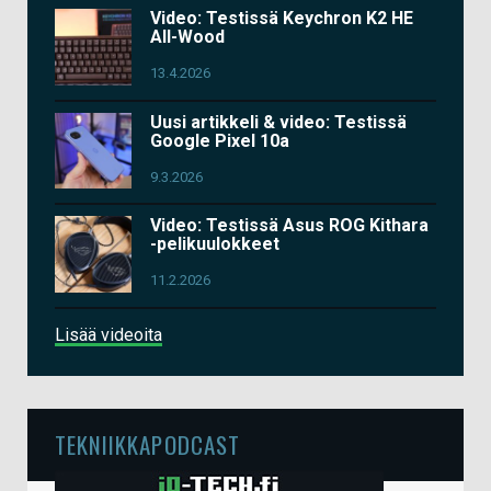
Video: Testissä Keychron K2 HE
All-Wood
13.4.2026
Uusi artikkeli & video: Testissä
Google Pixel 10a
9.3.2026
Video: Testissä Asus ROG Kithara
-pelikuulokkeet
11.2.2026
Lisää videoita
TEKNIIKKAPODCAST