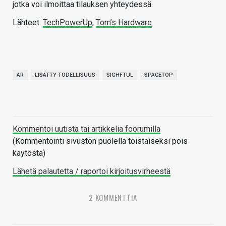
jotka voi ilmoittaa tilauksen yhteydessä.
Lähteet:
TechPowerUp
,
Tom’s Hardware
AR
LISÄTTY TODELLISUUS
SIGHFTUL
SPACETOP
Kommentoi uutista tai artikkelia foorumilla
(Kommentointi sivuston puolella toistaiseksi pois
käytöstä)
Lähetä palautetta / raportoi kirjoitusvirheestä
2 KOMMENTTIA