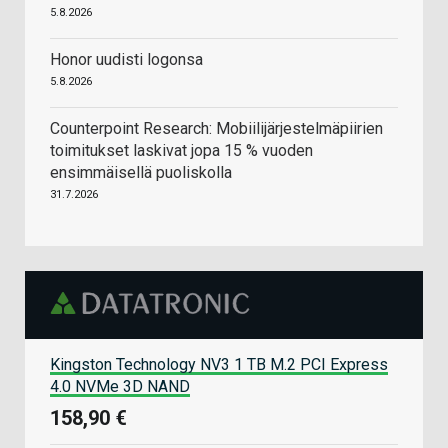
5.8.2026
Honor uudisti logonsa
5.8.2026
Counterpoint Research: Mobiilijärjestelmäpiirien
toimitukset laskivat jopa 15 % vuoden
ensimmäisellä puoliskolla
31.7.2026
Kingston Technology NV3 1 TB M.2 PCI Express
4.0 NVMe 3D NAND
158,90 €