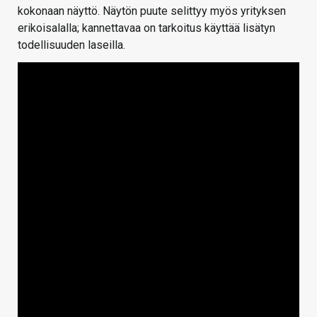
kokonaan näyttö. Näytön puute selittyy myös yrityksen
erikoisalalla; kannettavaa on tarkoitus käyttää lisätyn
todellisuuden laseilla.