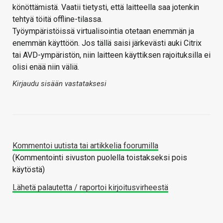
könöttämistä. Vaatii tietysti, että laitteella saa jotenkin
tehtyä töitä offline-tilassa.
Työympäristöissä virtualisointia otetaan enemmän ja
enemmän käyttöön. Jos tällä saisi järkevästi auki Citrix
tai AVD-ympäristön, niin laitteen käyttiksen rajoituksilla ei
olisi enää niin väliä.
Kirjaudu sisään vastataksesi
Kommentoi uutista tai artikkelia foorumilla
(Kommentointi sivuston puolella toistakseksi pois
käytöstä)
Lähetä palautetta / raportoi kirjoitusvirheestä