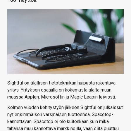
KAUPPA
VAIHDA TEEMA
HAKU
Sightful on tilallisen tietotekniikan huipusta rakentuva
yritys. Yrityksen osaajilla on kokemusta alalta muun
muassa Applen, Microsoftin ja Magic Leapin leivissä.
Kolmen vuoden kehitystyön jälkeen Sightful on julkaissut
nyt ensimmäisen varsinaisen tuotteensa, Spacetop-
kannettavan. Spacetop ei ole kuitenkaan kuin mikä
tahansa muu kannettava markkinoilla, vaan siitä puuttuu