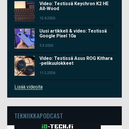
Video: Testissä Keychron K2 HE
All-Wood
13.4.2026
Uusi artikkeli & video: Testissä
Google Pixel 10a
9.3.2026
Video: Testissä Asus ROG Kithara
-pelikuulokkeet
11.2.2026
Lisää videoita
TEKNIIKKAPODCAST