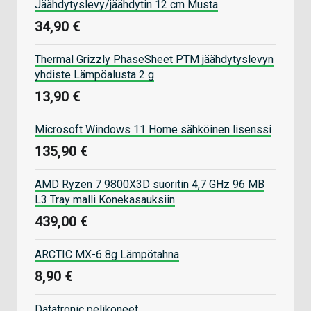
Jäähdytyslevy/jäähdytin 12 cm Musta
34,90 €
Thermal Grizzly PhaseSheet PTM jäähdytyslevyn
yhdiste Lämpöalusta 2 g
13,90 €
Microsoft Windows 11 Home sähköinen lisenssi
135,90 €
AMD Ryzen 7 9800X3D suoritin 4,7 GHz 96 MB
L3 Tray malli Konekasauksiin
439,00 €
ARCTIC MX-6 8g Lämpötahna
8,90 €
Datatronic pelikoneet