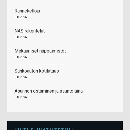
Rannekelloja
8.8.2026
NAS rakentelut
8.8.2026
Mekaaniset näppäimistöt
8.8.2026
Sähköauton kotilataus
8.8.2026
Asunnon ostaminen ja asuntolaina
8.8.2026