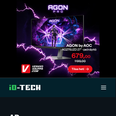
UUTISET