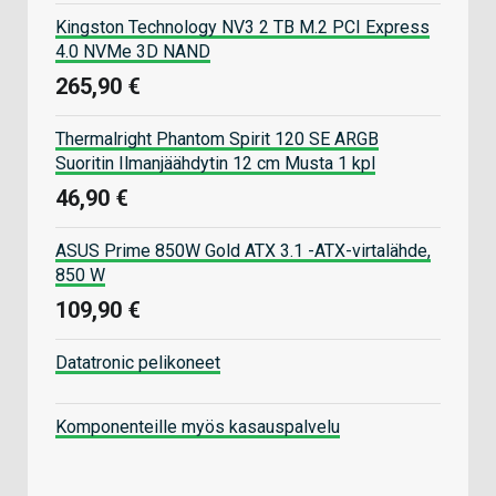
Kingston Technology NV3 2 TB M.2 PCI Express
4.0 NVMe 3D NAND
265,90 €
Thermalright Phantom Spirit 120 SE ARGB
Suoritin Ilmanjäähdytin 12 cm Musta 1 kpl
46,90 €
ASUS Prime 850W Gold ATX 3.1 -ATX-virtalähde,
850 W
109,90 €
Datatronic pelikoneet
Komponenteille myös kasauspalvelu