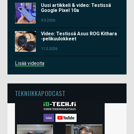
Uusi artikkeli & video: Testissä
Google Pixel 10a
9.3.2026
Video: Testissä Asus ROG Kithara
-pelikuulokkeet
11.2.2026
Lisää videoita
TEKNIIKKAPODCAST