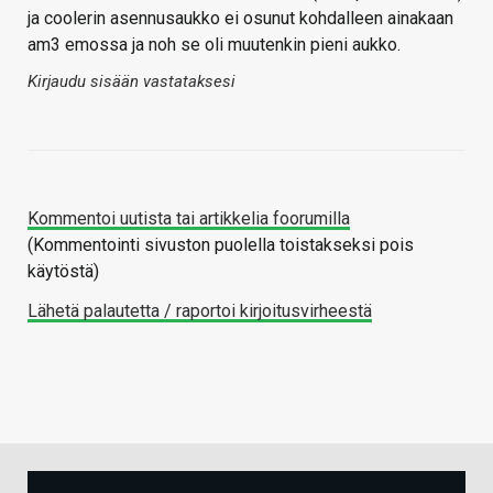
ja coolerin asennusaukko ei osunut kohdalleen ainakaan
am3 emossa ja noh se oli muutenkin pieni aukko.
Kirjaudu sisään vastataksesi
Kommentoi uutista tai artikkelia foorumilla
(Kommentointi sivuston puolella toistakseksi pois
käytöstä)
Lähetä palautetta / raportoi kirjoitusvirheestä