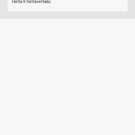
Hinta.fi hintavertailu