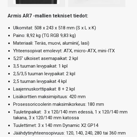
Armis AR7 -mallien tekniset tiedot:
Ulkomitat: 508 x 243 x 518 mm (S x L x K)
Paino: 8,92 kg (TG RGB 9,83 kg)
Materiaali: Teräs, muovi, alumiini(, lasi)
Yhteensopivat emolevyt: ATX, micro-ATX, mini-ITX
5,25″ ulkoiset asemapaikat: 2 kpl
3,5 tuuman levypaikat: 1 kpl
2,5/3,5 tuuman levypaikat: 2 kpl
2,5 tuuman levypaikat 4 kpl
Laajennuskorttipaikat: 8 + 2 kpl
Lisäkorttien maksimipituus: 420 mm
Prosessoricoolerin maksimikorkeus: 180 mm
Tuuletinpaikat: 3 x 120/140 mm edessä, 1 x 120/140 mm
takana, 3 x 120/140 mm katossa
Tuulettimet: 3 x 140 mm Dynamic X2 GP14
Jäähdytinyhteensopivuus: 120, 140, 240, 280 tai 360 mm