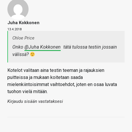
Juha Kokkonen
13.4.2018
Chloe Price
Onko
@Juha Kokkonen
tätä tulossa testiin jossain
välissä?
Kotelot valitaan aina testin teeman ja rajauksien
puitteissa ja mukaan koitetaan saada
mielenkiintoisimmat vaihtoehdot, joten en osaa luvata
tuohon vielä mitään.
Kirjaudu sisään vastataksesi