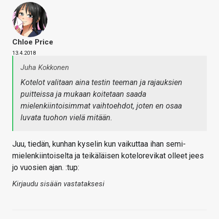
Chloe Price
13.4.2018
Juha Kokkonen
Kotelot valitaan aina testin teeman ja rajauksien
puitteissa ja mukaan koitetaan saada
mielenkiintoisimmat vaihtoehdot, joten en osaa
luvata tuohon vielä mitään.
Juu, tiedän, kunhan kyselin kun vaikuttaa ihan semi-
mielenkiintoiselta ja teikäläisen kotelorevikat olleet jees
jo vuosien ajan. :tup:
Kirjaudu sisään vastataksesi