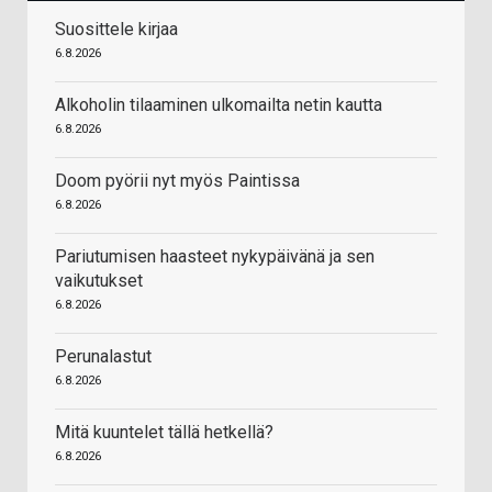
Suosittele kirjaa
6.8.2026
Alkoholin tilaaminen ulkomailta netin kautta
6.8.2026
Doom pyörii nyt myös Paintissa
6.8.2026
Pariutumisen haasteet nykypäivänä ja sen
vaikutukset
6.8.2026
Perunalastut
6.8.2026
Mitä kuuntelet tällä hetkellä?
6.8.2026