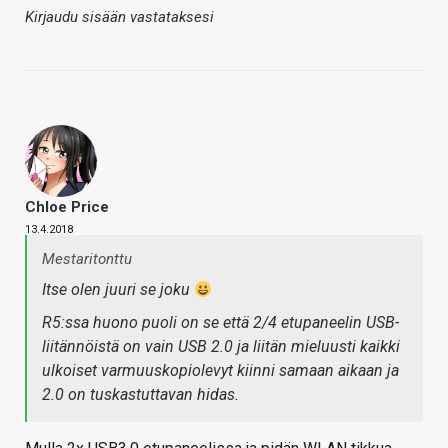
Kirjaudu sisään vastataksesi
Chloe Price
13.4.2018
Mestaritonttu
Itse olen juuri se joku
R5:ssa huono puoli on se että 2/4 etupaneelin USB-
liitännöistä on vain USB 2.0 ja liitän mieluusti kaikki
ulkoiset varmuuskopiolevyt kiinni samaan aikaan ja
2.0 on tuskastuttavan hidas.