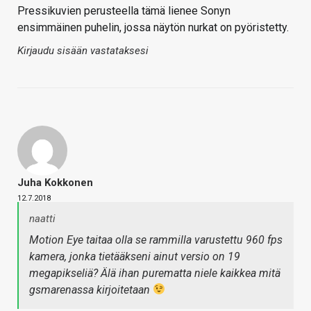
Pressikuvien perusteella tämä lienee Sonyn
ensimmäinen puhelin, jossa näytön nurkat on pyöristetty.
Kirjaudu sisään vastataksesi
Juha Kokkonen
12.7.2018
naatti
Motion Eye taitaa olla se rammilla varustettu 960 fps
kamera, jonka tietääkseni ainut versio on 19
megapikseliä? Älä ihan purematta niele kaikkea mitä
gsmarenassa kirjoitetaan