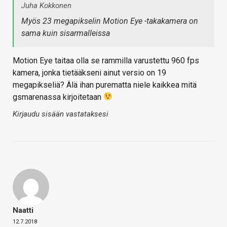
Juha Kokkonen
Myös 23 megapikselin Motion Eye -takakamera on
sama kuin sisarmalleissa
Motion Eye taitaa olla se rammilla varustettu 960 fps
kamera, jonka tietääkseni ainut versio on 19
megapikseliä? Älä ihan purematta niele kaikkea mitä
gsmarenassa kirjoitetaan
Kirjaudu sisään vastataksesi
Naatti
12.7.2018