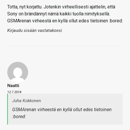
Totta, nyt korjattu. Jotenkin virheellisesti ajattelin, että
Sony on brändännyt nämä kaikki tuolla nimityksellä.
GSMArenan virheestä en kyllä ollut edes tietoinen :bored:
Kirjaudu sisään vastataksesi
Naatti
12.7.2018
Juha Kokkonen
GSMArenan virheestä en kyllä ollut edes tietoinen
:bored: