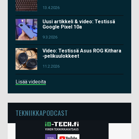
13.4.2026
Uusi artikkeli & video: Testissä
Google Pixel 10a
9.3.2026
Video: Testissä Asus ROG Kithara
-pelikuulokkeet
11.2.2026
Lisää videoita
TEKNIIKKAPODCAST