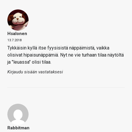
Hsalonen
13.7.2018
Tykkäisin kyllä itse fyysisistä näppäimistä, vaikka
olisivat hipaisunäppämiä. Nyt ne vie turhaan tilaa näytöltä
ja "leuassa" olisi tilaa.
Kirjaudu sisään vastataksesi
Rabbitman