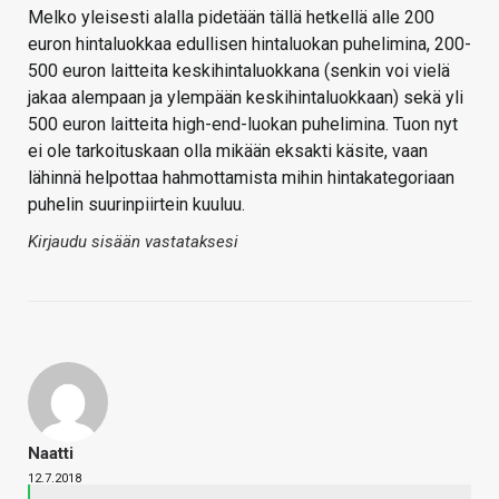
Melko yleisesti alalla pidetään tällä hetkellä alle 200
euron hintaluokkaa edullisen hintaluokan puhelimina, 200-
500 euron laitteita keskihintaluokkana (senkin voi vielä
jakaa alempaan ja ylempään keskihintaluokkaan) sekä yli
500 euron laitteita high-end-luokan puhelimina. Tuon nyt
ei ole tarkoituskaan olla mikään eksakti käsite, vaan
lähinnä helpottaa hahmottamista mihin hintakategoriaan
puhelin suurinpiirtein kuuluu.
Kirjaudu sisään vastataksesi
Naatti
12.7.2018