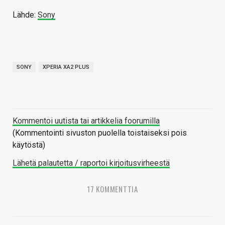
Lähde:
Sony
SONY
XPERIA XA2 PLUS
Kommentoi uutista tai artikkelia foorumilla
(Kommentointi sivuston puolella toistaiseksi pois
käytöstä)
Lähetä palautetta / raportoi kirjoitusvirheestä
17 KOMMENTTIA