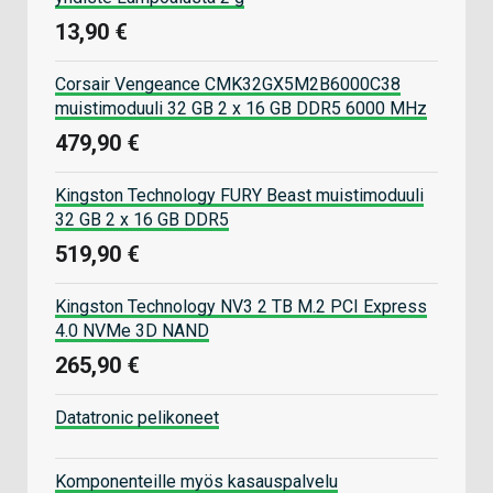
13,90 €
Corsair Vengeance CMK32GX5M2B6000C38
muistimoduuli 32 GB 2 x 16 GB DDR5 6000 MHz
479,90 €
Kingston Technology FURY Beast muistimoduuli
32 GB 2 x 16 GB DDR5
519,90 €
Kingston Technology NV3 2 TB M.2 PCI Express
4.0 NVMe 3D NAND
265,90 €
Datatronic pelikoneet
Komponenteille myös kasauspalvelu