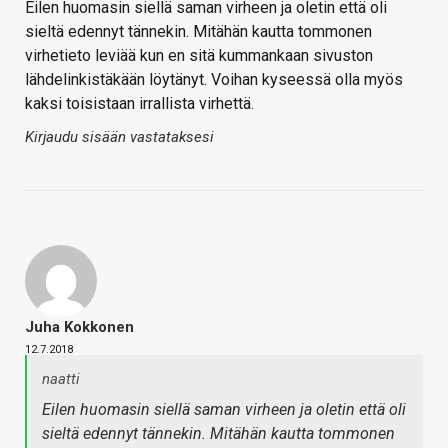
Eilen huomasin siellä saman virheen ja oletin että oli
sieltä edennyt tännekin. Mitähän kautta tommonen
virhetieto leviää kun en sitä kummankaan sivuston
lähdelinkistäkään löytänyt. Voihan kyseessä olla myös
kaksi toisistaan irrallista virhettä.
Kirjaudu sisään vastataksesi
Juha Kokkonen
12.7.2018
naatti
Eilen huomasin siellä saman virheen ja oletin että oli
sieltä edennyt tännekin. Mitähän kautta tommonen