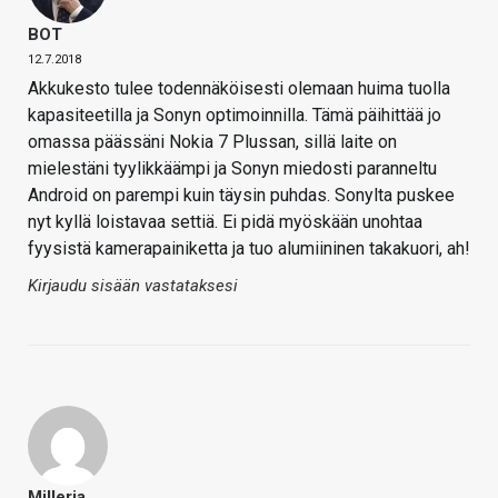
BOT
12.7.2018
Akkukesto tulee todennäköisesti olemaan huima tuolla
kapasiteetilla ja Sonyn optimoinnilla. Tämä päihittää jo
omassa päässäni Nokia 7 Plussan, sillä laite on
mielestäni tyylikkäämpi ja Sonyn miedosti paranneltu
Android on parempi kuin täysin puhdas. Sonylta puskee
nyt kyllä loistavaa settiä. Ei pidä myöskään unohtaa
fyysistä kamerapainiketta ja tuo alumiininen takakuori, ah!
Kirjaudu sisään vastataksesi
Milleria