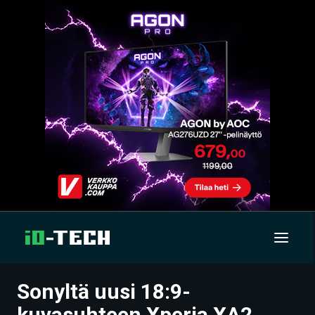
Sonyltä uusi 18:9-
UUTISET
kuvasuhteen Xperia XA2