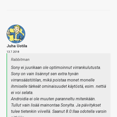
Juha Uotila
13.7.2018
Rabbitman
Sony ei juurikaan ole optimoinnut virrankulutusta.
Sony on vain lisännyt sen extra hyvän
virransäästötilan, mikä poistaa monet monelle
ihmiselle tärkeät ominaisuudet käytöstä, esim. nettiä
ei voi selata.
Androidia ei ole muuten paranneltu mitenkään.
Tullut vain lisää mainontaa Sonylta. Ja päivitykset
tulee tietenkin viivellä. Saanut 8.0:llaa odotella varsin