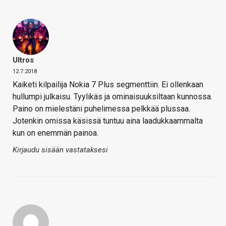
Ultros
12.7.2018
Kaiketi kilpailija Nokia 7 Plus segmenttiin. Ei ollenkaan
hullumpi julkaisu. Tyylikäs ja ominaisuuksiltaan kunnossa.
Paino on mielestäni puhelimessa pelkkää plussaa.
Jotenkin omissa käsissä tuntuu aina laadukkaammalta
kun on enemmän painoa.
Kirjaudu sisään vastataksesi