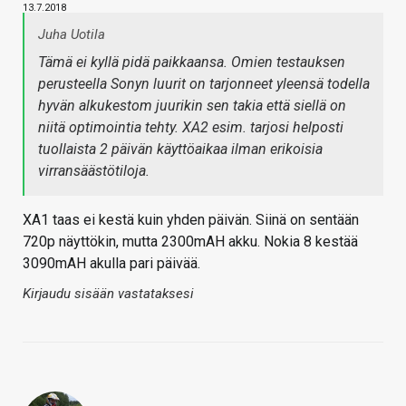
13.7.2018
Juha Uotila
Tämä ei kyllä pidä paikkaansa. Omien testauksen
perusteella Sonyn luurit on tarjonneet yleensä todella
hyvän alkukestom juurikin sen takia että siellä on
niitä optimointia tehty. XA2 esim. tarjosi helposti
tuollaista 2 päivän käyttöaikaa ilman erikoisia
virransäästötiloja.
XA1 taas ei kestä kuin yhden päivän. Siinä on sentään
720p näyttökin, mutta 2300mAH akku. Nokia 8 kestää
3090mAH akulla pari päivää.
Kirjaudu sisään vastataksesi