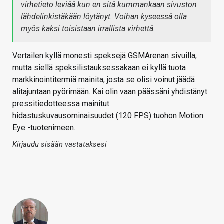
virhetieto leviää kun en sitä kummankaan sivuston
lähdelinkistäkään löytänyt. Voihan kyseessä olla
myös kaksi toisistaan irrallista virhettä.
Vertailen kyllä monesti speksejä GSMArenan sivuilla,
mutta siellä speksilistauksessakaan ei kyllä tuota
markkinointitermiä mainita, josta se olisi voinut jäädä
alitajuntaan pyörimään. Kai olin vaan päässäni yhdistänyt
pressitiedotteessa mainitut
hidastuskuvausominaisuudet (120 FPS) tuohon Motion
Eye -tuotenimeen.
Kirjaudu sisään vastataksesi