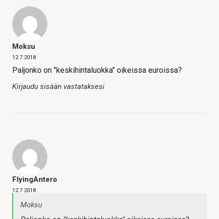
Moksu
12.7.2018
Paljonko on "keskihintaluokka" oikeissa euroissa?
Kirjaudu sisään vastataksesi
FlyingAntero
12.7.2018
Moksu