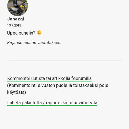
Jonezgi
13.7.2018
Upea puhelin?
Kirjaudu sisään vastataksesi
Kommentoi uutista tai artikkelia foorumilla
(Kommentointi sivuston puolella toistakseksi pois
käytöstä)
Lähetä palautetta / raportoi kirjoitusvirheestä