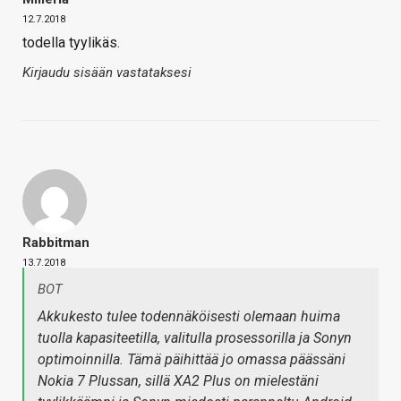
12.7.2018
todella tyylikäs.
Kirjaudu sisään vastataksesi
Rabbitman
13.7.2018
BOT
Akkukesto tulee todennäköisesti olemaan huima
tuolla kapasiteetilla, valitulla prosessorilla ja Sonyn
optimoinnilla. Tämä päihittää jo omassa päässäni
Nokia 7 Plussan, sillä XA2 Plus on mielestäni