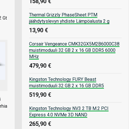
158,90 €
Thermal Grizzly PhaseSheet PTM
2 Gt
jäähdytyslevyn yhdiste Lämpöalusta 2 g
13,90 €
Corsair Vengeance CMK32GX5M2B6000C38
muistimoduuli 32 GB 2 x 16 GB DDR5 6000
MHz
479,90 €
Kingston Technology FURY Beast
muistimoduuli 32 GB 2 x 16 GB DDR5
519,90 €
i
rhia
Kingston Technology NV3 2 TB M.2 PCI
Express 4.0 NVMe 3D NAND
265,90 €