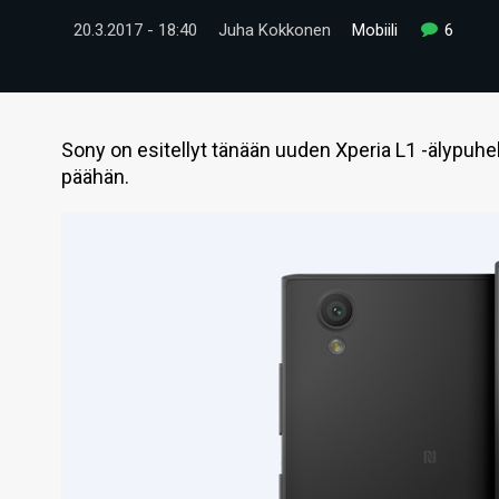
20.3.2017 - 18:40
Juha Kokkonen
Mobiili
6
Sony on esitellyt tänään uuden Xperia L1 -älypuhe
päähän.