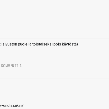
sivuston puolella toistaiseksi pois käytöstä)
6 KOMMENTTIA
ow-endissäkin?