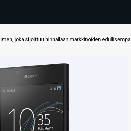
limen, joka sijoittuu hinnallaan markkinoiden edullisemp