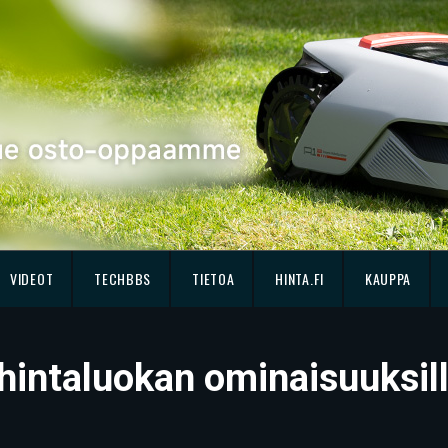
VIDEOT
TECHBBS
TIETOA
HINTA.FI
KAUPPA
 hintaluokan ominaisuuksil