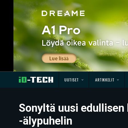
UUTISET
ARTIKKELIT
Sonyltä uusi edullisen
-älypuhelin