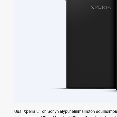
Uusi Xperia L1 on Sonyn älypuhelinmalliston edullisimp