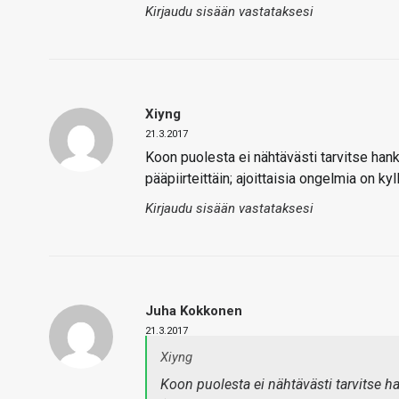
Kirjaudu sisään vastataksesi
Xiyng
21.3.2017
Koon puolesta ei nähtävästi tarvitse hank
pääpiirteittäin; ajoittaisia ongelmia on k
Kirjaudu sisään vastataksesi
Juha Kokkonen
21.3.2017
Xiyng
Koon puolesta ei nähtävästi tarvitse h