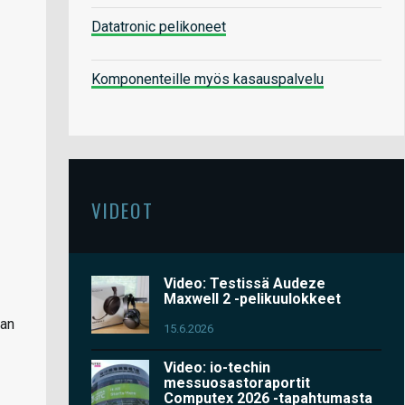
Datatronic pelikoneet
Komponenteille myös kasauspalvelu
VIDEOT
Video: Testissä Audeze
Maxwell 2 -pelikuulokkeet
aan
15.6.2026
Video: io-techin
messuosastoraportit
Computex 2026 -tapahtumasta