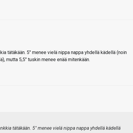
kia tätäkään. 5″ menee vielä nippa nappa yhdellä kädellä (noin
yllä), mutta 5,5″ tuskin menee enää mitenkään.
ankkia tätäkään. 5" menee vielä nippa nappa yhdellä kädellä