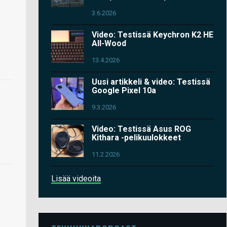
3.6.2026
Video: Testissä Keychron K2 HE
All-Wood
13.4.2026
Uusi artikkeli & video: Testissä
Google Pixel 10a
9.3.2026
Video: Testissä Asus ROG
Kithara -pelikuulokkeet
11.2.2026
Lisää videoita