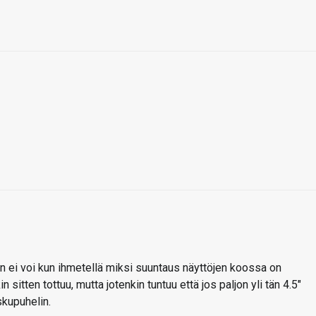
in ei voi kun ihmetellä miksi suuntaus näyttöjen koossa on
sitten tottuu, mutta jotenkin tuntuu että jos paljon yli tän 4.5"
skupuhelin.