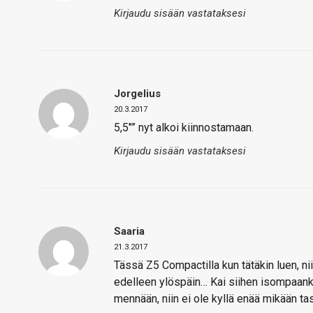
Kirjaudu sisään vastataksesi
Jorgelius
20.3.2017
5,5″” nyt alkoi kiinnostamaan.
Kirjaudu sisään vastataksesi
Saaria
21.3.2017
Tässä Z5 Compactilla kun tätäkin luen, ni
edelleen ylöspäin… Kai siihen isompaankin 
mennään, niin ei ole kyllä enää mikään ta