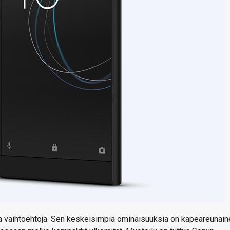
ia vaihtoehtoja. Sen keskeisimpiä ominaisuuksia on kapeareunain