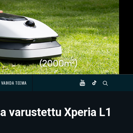
VAIHDA TEEMA
la varustettu Xperia L1