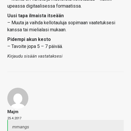
upeassa digitaalisessa formaatissa.
Uusi tapa ilmaista itseään
– Muuta ja vaihda kellotauluja sopimaan vaatetuksesi
kanssa tai mielialasi mukaan.
Pidempi akun kesto
– Tavoite jopa 5 – 7 päivää.
Kirjaudu sisään vastataksesi
Majm
25.4.2017
mmangs