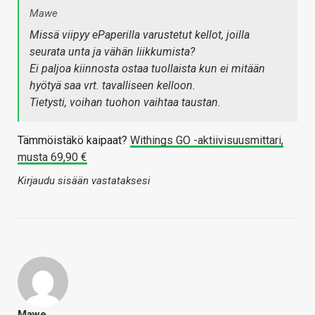
Mawe
Missä viipyy ePaperilla varustetut kellot, joilla
seurata unta ja vähän liikkumista?
Ei paljoa kiinnosta ostaa tuollaista kun ei mitään
hyötyä saa vrt. tavalliseen kelloon.
Tietysti, voihan tuohon vaihtaa taustan.
Tämmöistäkö kaipaat?
Withings GO -aktiivisuusmittari,
musta 69,90 €
Kirjaudu sisään vastataksesi
Mawe