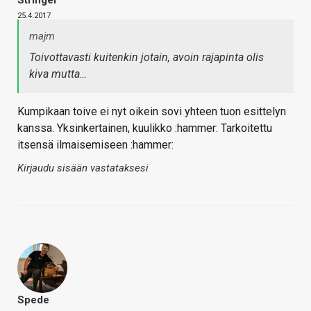
Stringer
25.4.2017
majm
Toivottavasti kuitenkin jotain, avoin rajapinta olis
kiva mutta…
Kumpikaan toive ei nyt oikein sovi yhteen tuon esittelyn
kanssa. Yksinkertainen, kuulikko :hammer: Tarkoitettu
itsensä ilmaisemiseen :hammer:
Kirjaudu sisään vastataksesi
Spede