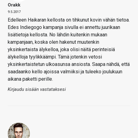
Orakk
9.5.2017
Edelleen Haikaran kellosta on tihkunut kovin vähän tietoa.
Edes Indiegogo kampanja sivulla ei annettu juurikaan
lisätietoja kellosta. No lähdin kuitenkin mukaan
kampanjaan, koska olen hakenut muutenkin
yksinkertaista älykelloa, joka olisi näitä perinteisiä
älykelloja tyylikkäämpi. Tämä jotenkin vetosi
yksinkertaistetun ulkoasunsa ansiosta. Saapa nähdä, että
saadaanko kello ajoissa valmiiksi ja tuleeko joulukuun
aikana paketti perille.
Kirjaudu sisään vastataksesi