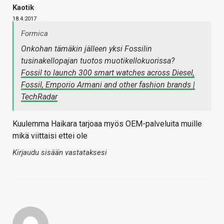
Kaotik
18.4.2017
Formica
Onkohan tämäkin jälleen yksi Fossilin
tusinakellopajan tuotos muotikellokuorissa?
Fossil to launch 300 smart watches across Diesel,
Fossil, Emporio Armani and other fashion brands |
TechRadar
Kuulemma Haikara tarjoaa myös OEM-palveluita muille
mikä viittaisi ettei ole
Kirjaudu sisään vastataksesi