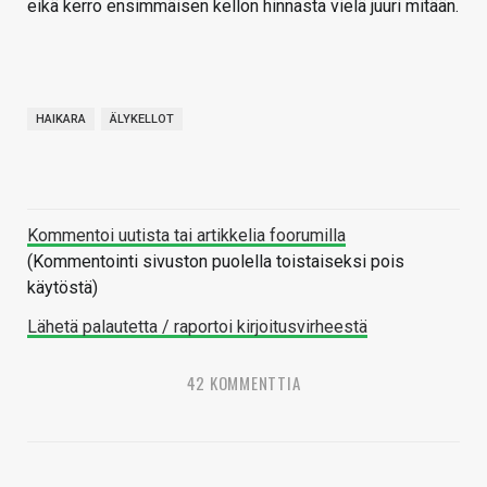
eikä kerro ensimmäisen kellon hinnasta vielä juuri mitään.
HAIKARA
ÄLYKELLOT
Kommentoi uutista tai artikkelia foorumilla
(Kommentointi sivuston puolella toistaiseksi pois
käytöstä)
Lähetä palautetta / raportoi kirjoitusvirheestä
42 KOMMENTTIA