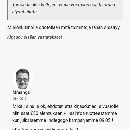
Tämän lisäksi kellojen avulla voi myös hallita omaa
älypuhelinta.
Mielenkiinnolla odotellaan mitä toimintoja tähän sisältyy.
Kirjaudu sisään vastataksesi
Mmangs
26.4.2017
Mikäli sinulle ok, ehdotan että kirjaudut ao. sivustolle
niin saat €50 alennuksen + lisäinfoa tuotteestamme
kun julkaisemme Indiegogo kampanjamme 09.05 !
http://haikara.co/indiegogo_lp_1