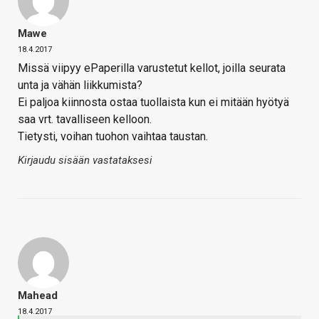
Mawe
18.4.2017
Missä viipyy ePaperilla varustetut kellot, joilla seurata
unta ja vähän liikkumista?
Ei paljoa kiinnosta ostaa tuollaista kun ei mitään hyötyä
saa vrt. tavalliseen kelloon.
Tietysti, voihan tuohon vaihtaa taustan.
Kirjaudu sisään vastataksesi
Mahead
18.4.2017