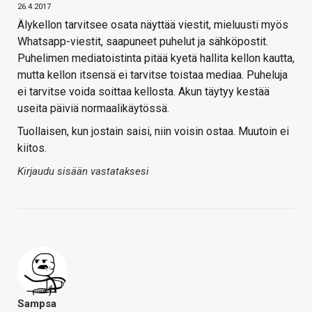
26.4.2017
Älykellon tarvitsee osata näyttää viestit, mieluusti myös
Whatsapp-viestit, saapuneet puhelut ja sähköpostit.
Puhelimen mediatoistinta pitää kyetä hallita kellon kautta,
mutta kellon itsensä ei tarvitse toistaa mediaa. Puheluja
ei tarvitse voida soittaa kellosta. Akun täytyy kestää
useita päiviä normaalikäytössä.
Tuollaisen, kun jostain saisi, niin voisin ostaa. Muutoin ei
kiitos.
Kirjaudu sisään vastataksesi
Sampsa