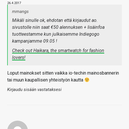
26.4.2017
mmangs
Mikäli sinulle ok, ehdotan että kirjaudut ao.
sivustolle niin saat €50 alennuksen + lisäinfoa
tuotteestamme kun julkaisemme Indiegogo
kampanjamme 09.05 !
Check out Haikara, the smartwatch for fashion
lovers!
Loput mainokset sitten vaikka io-techin mainosbannerin
tai muun kaupallisen yhteistyön kautta
Kirjaudu sisään vastataksesi