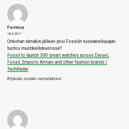
Formica
18.4.2017
Onkohan tämäkin jälleen yksi Fossilin tusinakellopajan
tuotos muotikellokuorissa?
Fossil to launch 300 smart watches across Diesel,
Fossil, Emporio Armani and other fashion brands |
TechRadar
Kirjaudu sisään vastataksesi