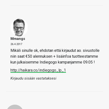
Mmangs
26.4.2017
Mikäli sinulle ok, ehdotan että kirjaudut ao. sivustolle
niin saat €50 alennuksen + lisäinfoa tuotteestamme
kun julkaisemme Indiegogo kampanjamme 09.05 !
http://haikara.co/indiegogo_lp_1
Kirjaudu sisään vastataksesi