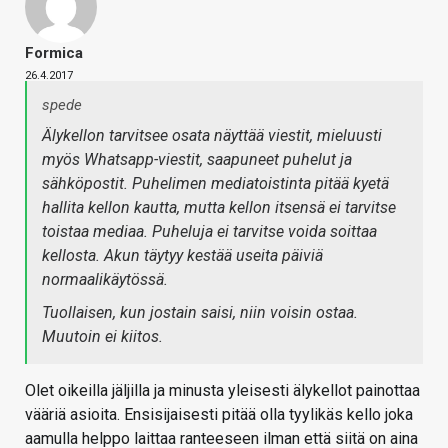
Formica
26.4.2017
spede
Älykellon tarvitsee osata näyttää viestit, mieluusti
myös Whatsapp-viestit, saapuneet puhelut ja
sähköpostit. Puhelimen mediatoistinta pitää kyetä
hallita kellon kautta, mutta kellon itsensä ei tarvitse
toistaa mediaa. Puheluja ei tarvitse voida soittaa
kellosta. Akun täytyy kestää useita päiviä
normaalikäytössä.
Tuollaisen, kun jostain saisi, niin voisin ostaa.
Muutoin ei kiitos.
Olet oikeilla jäljilla ja minusta yleisesti älykellot painottaa
vääriä asioita. Ensisijaisesti pitää olla tyylikäs kello joka
aamulla helppo laittaa ranteeseen ilman että siitä on aina