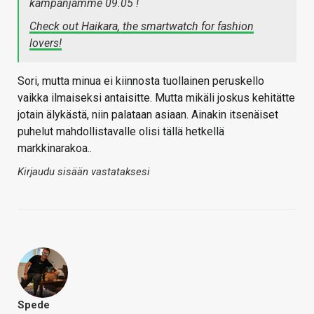
kampanjamme 09.05 !
Check out Haikara, the smartwatch for fashion
lovers!
Sori, mutta minua ei kiinnosta tuollainen peruskello
vaikka ilmaiseksi antaisitte. Mutta mikäli joskus kehitätte
jotain älykästä, niin palataan asiaan. Ainakin itsenäiset
puhelut mahdollistavalle olisi tällä hetkellä
markkinarakoa..
Kirjaudu sisään vastataksesi
Spede