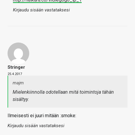
Kirjaudu sisään vastataksesi
Stringer
25.4.2017
majm
Mielenkiinnolla odotellaan mitä toimintoja tähän
sisältyy.
Ilmeisesti ei juuri mitään :smoke:
Kirjaudu sisään vastataksesi