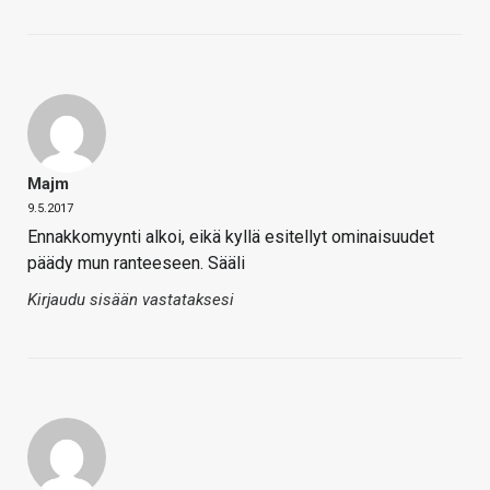
Majm
9.5.2017
Ennakkomyynti alkoi, eikä kyllä esitellyt ominaisuudet
päädy mun ranteeseen. Sääli
Kirjaudu sisään vastataksesi