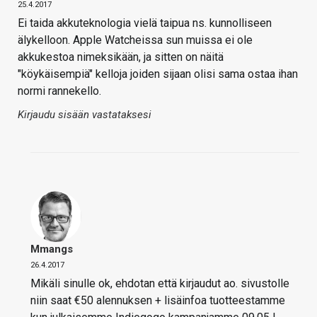
25.4.2017
Ei taida akkuteknologia vielä taipua ns. kunnolliseen
älykelloon. Apple Watcheissa sun muissa ei ole
akkukestoa nimeksikään, ja sitten on näitä
"köykäisempiä" kelloja joiden sijaan olisi sama ostaa ihan
normi rannekello.
Kirjaudu sisään vastataksesi
Mmangs
26.4.2017
Mikäli sinulle ok, ehdotan että kirjaudut ao. sivustolle
niin saat €50 alennuksen + lisäinfoa tuotteestamme