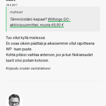
18.4.2017
mahead
Tämmöistäkö kaipaat?
Withings GO -
aktiivisuusmittari, musta 69,90 €
Tuo ollut kyllä mielessä.
En osaa oikein päättää ja aikaisemmin ollut rajoitteena
WP -tuen puute.
Kohta pitäisi vaihtaa anteroon, jos ja kun Nokianuudet
luurit olisi jostain kotoisin.
Kirjaudu sisään vastataksesi