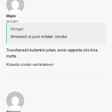
Majm
25.4.2017
Stringer
Ilmeisesti ei juuri mitään :smoke:
Toivottavasti kuitenkin jotain, avoin rajapinta olis kiva
mutta…
Kirjaudu sisään vastataksesi