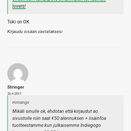
lovers!
Toki on OK
Kirjaudu sisään vastataksesi
Stringer
26.4.2017
mmangs
Mikäli sinulle ok, ehdotan että kirjaudut ao.
sivustolle niin saat €50 alennuksen + lisäinfoa
tuotteestamme kun julkaisemme Indiegogo