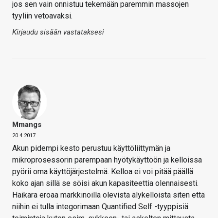
jos sen vain onnistuu tekemään paremmin massojen
tyyliin vetoavaksi.
Kirjaudu sisään vastataksesi
Mmangs
20.4.2017
Akun pidempi kesto perustuu käyttöliittymän ja
mikroprosessorin parempaan hyötykäyttöön ja kelloissa
pyörii oma käyttöjärjestelmä. Kelloa ei voi pitää päällä
koko ajan sillä se söisi akun kapasiteettia olennaisesti.
Haikara eroaa markkinoilla olevista älykelloista siten että
niihin ei tulla integorimaan Quantified Self -tyyppisiä