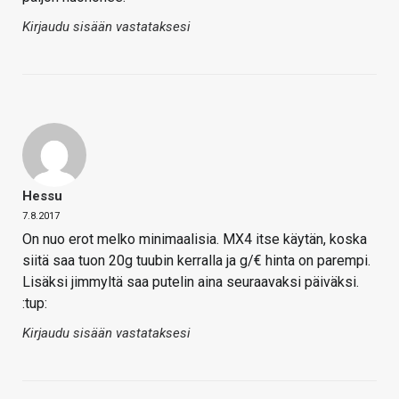
Kirjaudu sisään vastataksesi
Hessu
7.8.2017
On nuo erot melko minimaalisia. MX4 itse käytän, koska
siitä saa tuon 20g tuubin kerralla ja g/€ hinta on parempi.
Lisäksi jimmyltä saa putelin aina seuraavaksi päiväksi.
:tup:
Kirjaudu sisään vastataksesi