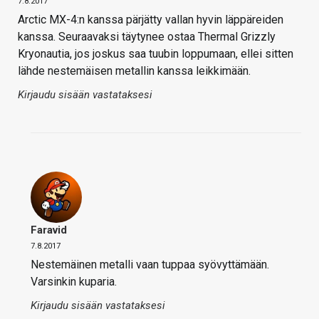
7.8.2017
Arctic MX-4:n kanssa pärjätty vallan hyvin läppäreiden
kanssa. Seuraavaksi täytynee ostaa Thermal Grizzly
Kryonautia, jos joskus saa tuubin loppumaan, ellei sitten
lähde nestemäisen metallin kanssa leikkimään.
Kirjaudu sisään vastataksesi
Faravid
7.8.2017
Nestemäinen metalli vaan tuppaa syövyttämään.
Varsinkin kuparia.
Kirjaudu sisään vastataksesi