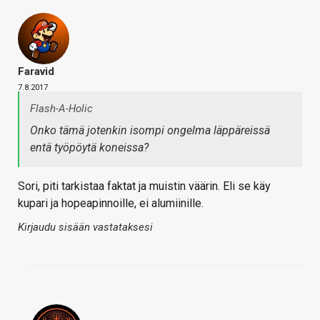
Faravid
7.8.2017
Flash-A-Holic
Onko tämä jotenkin isompi ongelma läppäreissä
entä työpöytä koneissa?
Sori, piti tarkistaa faktat ja muistin väärin. Eli se käy
kupari ja hopeapinnoille, ei alumiinille.
Kirjaudu sisään vastataksesi