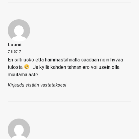
Luumi
7.8.2017
En silti usko että hammastahnalla saadaan noin hyvää
tulosta
. Ja kyllä kahden tahnan ero voi usein olla
muutama aste.
Kirjaudu sisään vastataksesi