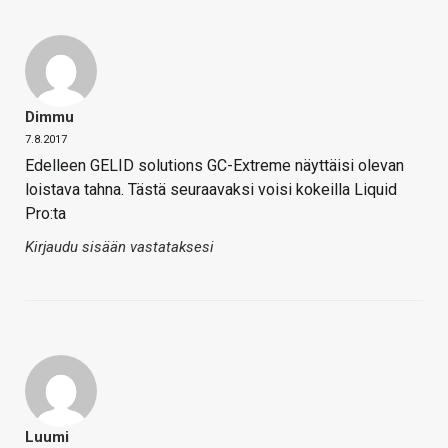
Dimmu
7.8.2017
Edelleen GELID solutions GC-Extreme näyttäisi olevan
loistava tahna. Tästä seuraavaksi voisi kokeilla Liquid
Pro:ta
Kirjaudu sisään vastataksesi
Luumi