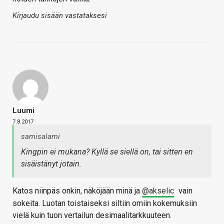
Kirjaudu sisään vastataksesi
Luumi
7.8.2017
samisalami
Kingpin ei mukana? Kyllä se siellä on, tai sitten en
sisäistänyt jotain.
Katos niinpäs onkin, näköjään minä ja
@akselic
vain
sokeita. Luotan toistaiseksi siltiin omiin kokemuksiin
vielä kuin tuon vertailun desimaalitarkkuuteen.