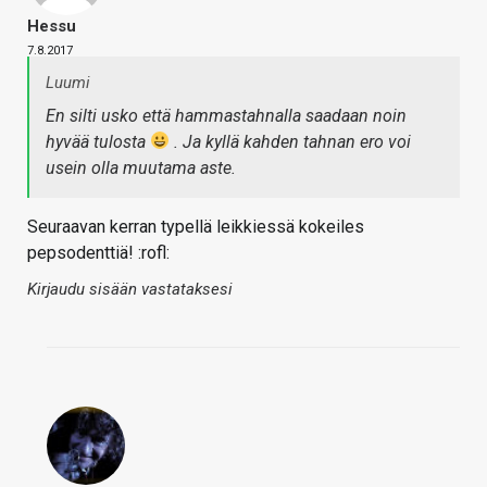
Hessu
7.8.2017
Luumi
En silti usko että hammastahnalla saadaan noin
hyvää tulosta
. Ja kyllä kahden tahnan ero voi
usein olla muutama aste.
Seuraavan kerran typellä leikkiessä kokeiles
pepsodenttiä! :rofl:
Kirjaudu sisään vastataksesi