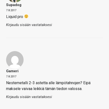
Supadog
7.8.2017
Liquid pro
Kirjaudu sisään vastataksesi
Gameri
7.8.2017
Nestemetalli 2-3 astetta alle lämpötahnojen? Eipä
maksele vaivaa leikkiä tämän tiedon valossa.
Kirjaudu sisään vastataksesi