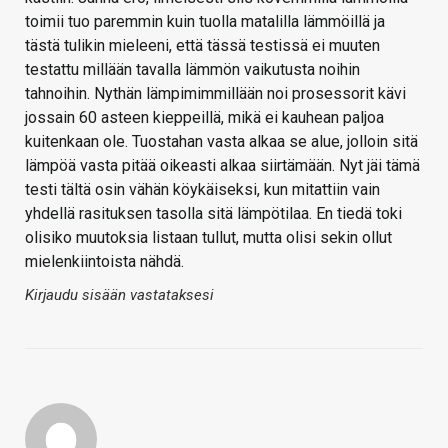
toimii tuo paremmin kuin tuolla matalilla lämmöillä ja
tästä tulikin mieleeni, että tässä testissä ei muuten
testattu millään tavalla lämmön vaikutusta noihin
tahnoihin. Nythän lämpimimmillään noi prosessorit kävi
jossain 60 asteen kieppeillä, mikä ei kauhean paljoa
kuitenkaan ole. Tuostahan vasta alkaa se alue, jolloin sitä
lämpöä vasta pitää oikeasti alkaa siirtämään. Nyt jäi tämä
testi tältä osin vähän köykäiseksi, kun mitattiin vain
yhdellä rasituksen tasolla sitä lämpötilaa. En tiedä toki
olisiko muutoksia listaan tullut, mutta olisi sekin ollut
mielenkiintoista nähdä.
Kirjaudu sisään vastataksesi