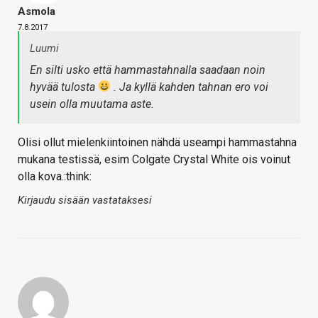
Asmola
7.8.2017
Luumi
En silti usko että hammastahnalla saadaan noin
hyvää tulosta
. Ja kyllä kahden tahnan ero voi
usein olla muutama aste.
Olisi ollut mielenkiintoinen nähdä useampi hammastahna
mukana testissä, esim Colgate Crystal White ois voinut
olla kova.:think:
Kirjaudu sisään vastataksesi