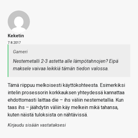
Keketin
7.8.2017
Gameri
Nestemetalli 2-3 astetta alle lämpötahnojen? Eipä
maksele vaivaa leikkiä tämän tiedon valossa.
Tämä riippuu melkoisesti käyttökohteesta. Esimerkiksi
intelin prosessorin korkkauksen yhteydessä kannattaa
ehdottomasti laittaa die – ihs väliin nestemetallia. Kun
taas ihs – jäähdytin väliin käy melkein mikä tahansa,
kuten näistä tuloksista on nähtävissä.
Kirjaudu sisään vastataksesi