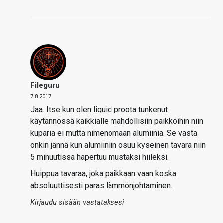
Fileguru
7.8.2017
Jaa. Itse kun olen liquid proota tunkenut
käytännössä kaikkialle mahdollisiin paikkoihin niin
kuparia ei mutta nimenomaan alumiinia. Se vasta
onkin jännä kun alumiiniin osuu kyseinen tavara niin
5 minuutissa hapertuu mustaksi hiileksi.
Huippua tavaraa, joka paikkaan vaan koska
absoluuttisesti paras lämmönjohtaminen.
Kirjaudu sisään vastataksesi