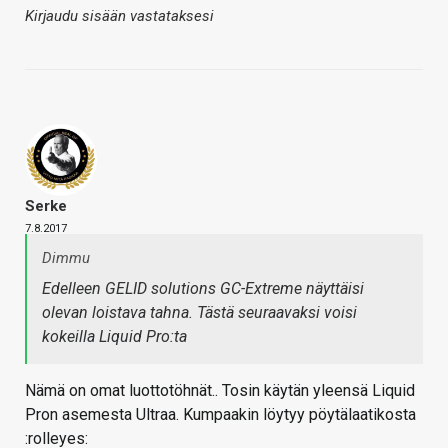
Kirjaudu sisään vastataksesi
Serke
7.8.2017
Dimmu
Edelleen GELID solutions GC-Extreme näyttäisi
olevan loistava tahna. Tästä seuraavaksi voisi
kokeilla Liquid Pro:ta
Nämä on omat luottotöhnät.. Tosin käytän yleensä Liquid
Pron asemesta Ultraa. Kumpaakin löytyy pöytälaatikosta
:rolleyes: