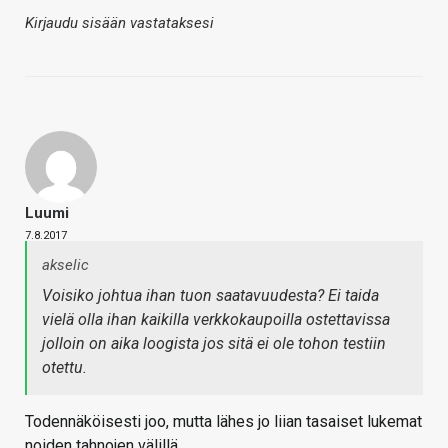
Kirjaudu sisään vastataksesi
Luumi
7.8.2017
akselic
Voisiko johtua ihan tuon saatavuudesta? Ei taida
vielä olla ihan kaikilla verkkokaupoilla ostettavissa
jolloin on aika loogista jos sitä ei ole tohon testiin
otettu.
Todennäköisesti joo, mutta lähes jo liian tasaiset lukemat
noiden tahnojen välillä.