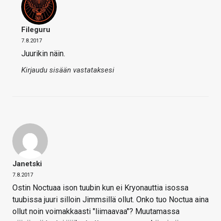
Fileguru
7.8.2017
Juurikin näin.
Kirjaudu sisään vastataksesi
Janetski
7.8.2017
Ostin Noctuaa ison tuubin kun ei Kryonauttia isossa
tuubissa juuri silloin Jimmsillä ollut. Onko tuo Noctua aina
ollut noin voimakkaasti "liimaavaa"? Muutamassa