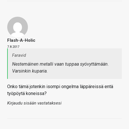
Flash-A-Holic
7.8.2017
Faravid
Nestemäinen metalli vaan tuppaa syövyttämään.
Varsinkin kuparia.
Onko tämä jotenkin isompi ongelma läppäreissä entä
työpöytä koneissa?
Kirjaudu sisään vastataksesi