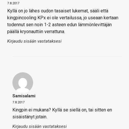
7.8.2017
Kyllä on jo lähes oudon tasaiset lukemat, sääli että
kingpincooling KPx ei ole vertailussa, jo useaan kertaan
todennut sen noin 1-2 asteen edun lämmönlevittäjän
päällä kryonauttiin verrattuna.
Kirjaudu sisään vastataksesi
Samisalami
7.8.2017
Kingpin ei mukana? Kyllä se siellä on, tai sitten en
sisäistänyt jotain.
Kirjaudu sisään vastataksesi