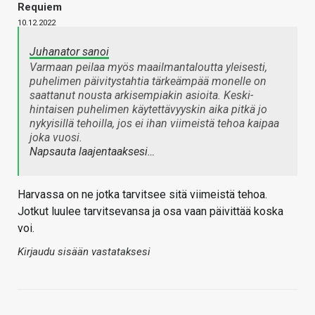
Requiem
10.12.2022
Juhanator sanoi
Varmaan peilaa myös maailmantaloutta yleisesti,
puhelimen päivitystahtia tärkeämpää monelle on
saattanut nousta arkisempiakin asioita. Keski-
hintaisen puhelimen käytettävyyskin aika pitkä jo
nykyisillä tehoilla, jos ei ihan viimeistä tehoa kaipaa
joka vuosi.
Napsauta laajentaaksesi…
Harvassa on ne jotka tarvitsee sitä viimeistä tehoa.
Jotkut luulee tarvitsevansa ja osa vaan päivittää koska
voi.
Kirjaudu sisään vastataksesi