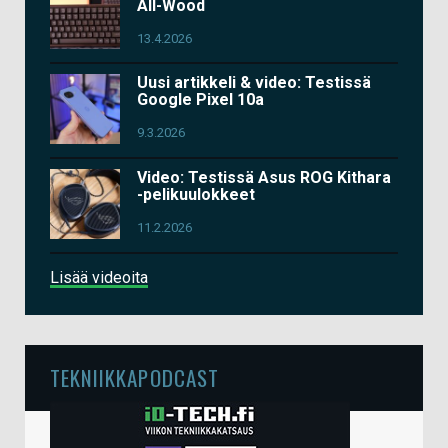
All-Wood
13.4.2026
Uusi artikkeli & video: Testissä
Google Pixel 10a
9.3.2026
Video: Testissä Asus ROG Kithara
-pelikuulokkeet
11.2.2026
Lisää videoita
TEKNIIKKAPODCAST