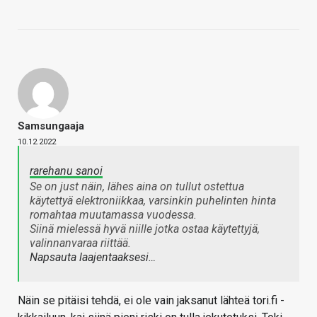
Samsungaaja
10.12.2022
rarehanu sanoi
Se on just näin, lähes aina on tullut ostettua
käytettyä elektroniikkaa, varsinkin puhelinten hinta
romahtaa muutamassa vuodessa.
Siinä mielessä hyvä niille jotka ostaa käytettyjä,
valinnanvaraa riittää.
Napsauta laajentaaksesi…
Näin se pitäisi tehdä, ei ole vain jaksanut lähteä tori.fi -