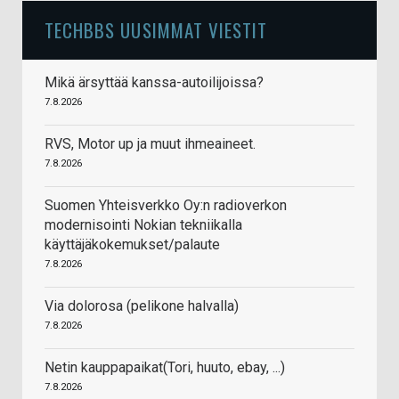
TECHBBS UUSIMMAT VIESTIT
Mikä ärsyttää kanssa-autoilijoissa?
7.8.2026
RVS, Motor up ja muut ihmeaineet.
7.8.2026
Suomen Yhteisverkko Oy:n radioverkon
modernisointi Nokian tekniikalla
käyttäjäkokemukset/palaute
7.8.2026
Via dolorosa (pelikone halvalla)
7.8.2026
Netin kauppapaikat(Tori, huuto, ebay, ...)
7.8.2026