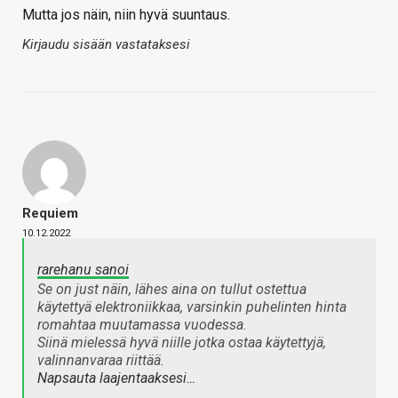
Mutta jos näin, niin hyvä suuntaus.
Kirjaudu sisään vastataksesi
Requiem
10.12.2022
rarehanu sanoi
Se on just näin, lähes aina on tullut ostettua
käytettyä elektroniikkaa, varsinkin puhelinten hinta
romahtaa muutamassa vuodessa.
Siinä mielessä hyvä niille jotka ostaa käytettyjä,
valinnanvaraa riittää.
Napsauta laajentaaksesi…