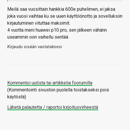
Meilä saa vuosittain hankkia 600e puhelimen, ei jaksa
joka vuosi vaihtaa ku se uuen käyttöönotto ja sovelluksiin
kirjautuminen vituttaa maksimit.
4 vuotta meni huawei p10 pro, sen jälkeen vähänn
useammin oon vaihellu sentää
Kirjaudu sisään vastataksesi
Kommentoi uutista tai artikkelia foorumilla
(Kommentointi sivuston puolella toistakseksi pois
käytöstä)
Lähetä palautetta / raportoi kirjoitusvirheestä