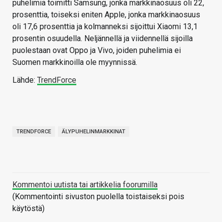
puhelimia toimitti Samsung, jonka markkinaosuus oli 22,
prosenttia, toiseksi eniten Apple, jonka markkinaosuus
oli 17,6 prosenttia ja kolmanneksi sijoittui Xiaomi 13,1
prosentin osuudella. Neljännellä ja viidennellä sijoilla
puolestaan ovat Oppo ja Vivo, joiden puhelimia ei
Suomen markkinoilla ole myynnissä.
Lähde:
TrendForce
TRENDFORCE
ÄLYPUHELINMARKKINAT
Kommentoi uutista tai artikkelia foorumilla
(Kommentointi sivuston puolella toistaiseksi pois
käytöstä)