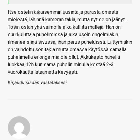
Itse ostelin aikaisemmin uusinta ja parasta omasta
mielestä, lähinnä kameran takia, mutta nyt se on jäänyt.
Tosin ostan yhä vaimolle aika kalliita malleja. Hän on
suurkuluttaja puhelimissa ja aika usein ongelmiakin
ilmenee siinä sivussa, ihan perus puheluissa. Liittymiäkin
on vaihdeltu sen takia mutta omassa käytössä samalla
puhelimella ei ongelmia ole ollut. Akkukesto hänellä
luokkaa 12h kun sama puhelin minulla kestää 2-3
vuorokautta lataamatta kevyesti.
Kirjaudu sisään vastataksesi