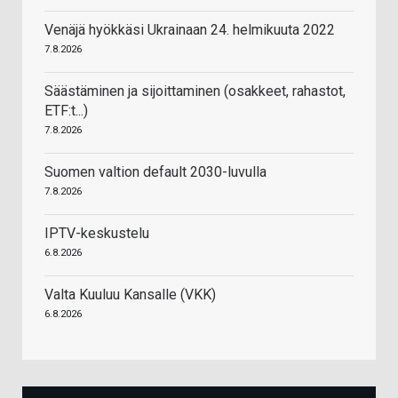
Venäjä hyökkäsi Ukrainaan 24. helmikuuta 2022
7.8.2026
Säästäminen ja sijoittaminen (osakkeet, rahastot,
ETF:t...)
7.8.2026
Suomen valtion default 2030-luvulla
7.8.2026
IPTV-keskustelu
6.8.2026
Valta Kuuluu Kansalle (VKK)
6.8.2026