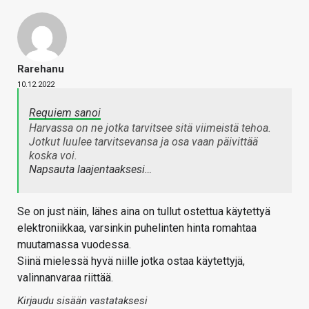
Rarehanu
10.12.2022
Requiem sanoi
Harvassa on ne jotka tarvitsee sitä viimeistä tehoa.
Jotkut luulee tarvitsevansa ja osa vaan päivittää
koska voi.
Napsauta laajentaaksesi…
Se on just näin, lähes aina on tullut ostettua käytettyä
elektroniikkaa, varsinkin puhelinten hinta romahtaa
muutamassa vuodessa.
Siinä mielessä hyvä niille jotka ostaa käytettyjä,
valinnanvaraa riittää.
Kirjaudu sisään vastataksesi