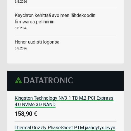
6.8.2026
Keychron kehittää avoimen lähdekoodin
firmwarea pelihiiriin
5.8.2026
Honor uudisti logonsa
5.8.2026
Kingston Technology NV3 1 TB M.2 PCI Express
4.0 NVMe 3D NAND
158,90 €
Thermal Grizzly PhaseSheet PTM jäähdytyslevyn