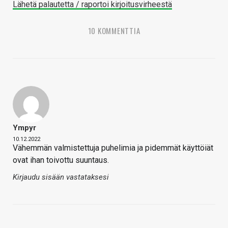
Lähetä palautetta / raportoi kirjoitusvirheestä
10 KOMMENTTIA
Ympyr
10.12.2022
Vähemmän valmistettuja puhelimia ja pidemmät käyttöiät
ovat ihan toivottu suuntaus.
Kirjaudu sisään vastataksesi