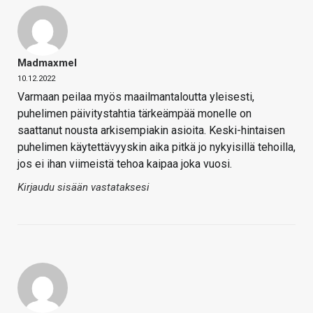
Madmaxmel
10.12.2022
Varmaan peilaa myös maailmantaloutta yleisesti,
puhelimen päivitystahtia tärkeämpää monelle on
saattanut nousta arkisempiakin asioita. Keski-hintaisen
puhelimen käytettävyyskin aika pitkä jo nykyisillä tehoilla,
jos ei ihan viimeistä tehoa kaipaa joka vuosi.
Kirjaudu sisään vastataksesi