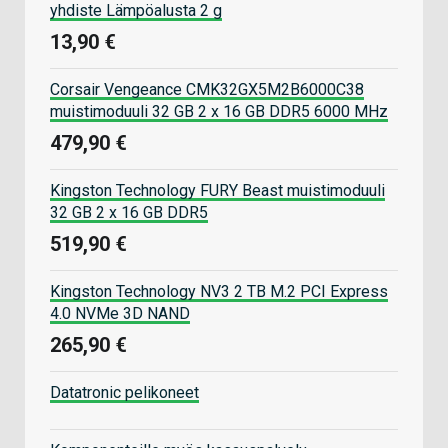
yhdiste Lämpöalusta 2 g
13,90 €
Corsair Vengeance CMK32GX5M2B6000C38
muistimoduuli 32 GB 2 x 16 GB DDR5 6000 MHz
479,90 €
Kingston Technology FURY Beast muistimoduuli
32 GB 2 x 16 GB DDR5
519,90 €
Kingston Technology NV3 2 TB M.2 PCI Express
4.0 NVMe 3D NAND
265,90 €
Datatronic pelikoneet