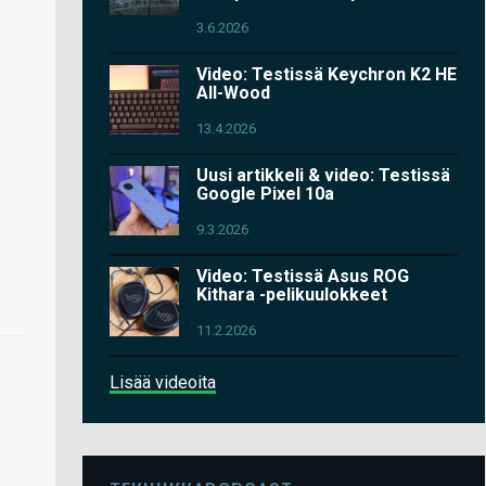
3.6.2026
Video: Testissä Keychron K2 HE
All-Wood
13.4.2026
Uusi artikkeli & video: Testissä
Google Pixel 10a
9.3.2026
Video: Testissä Asus ROG
Kithara -pelikuulokkeet
11.2.2026
Lisää videoita