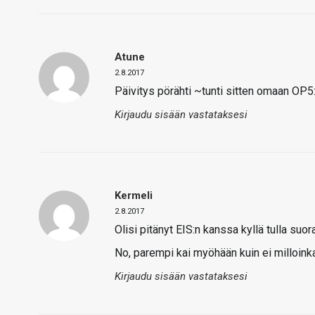
Atune
2.8.2017
Päivitys pörähti ~tunti sitten omaan OP5:
Kirjaudu sisään vastataksesi
Kermeli
2.8.2017
Olisi pitänyt EIS:n kanssa kyllä tulla suo
No, parempi kai myöhään kuin ei milloink
Kirjaudu sisään vastataksesi