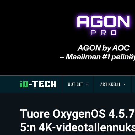
UUTISET
ARTIKKELIT
Tuore OxygenOS 4.5.7 
5:n 4K-videotallennuk