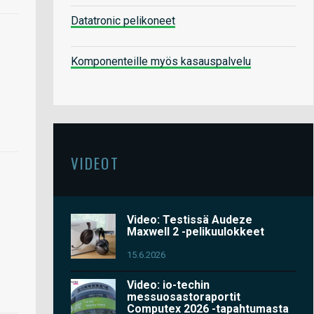
Datatronic pelikoneet
Komponenteille myös kasauspalvelu
VIDEOT
Video: Testissä Audeze
Maxwell 2 -pelikuulokkeet
15.6.2026
Video: io-techin
messuosastoraportit
Computex 2026 -tapahtumasta