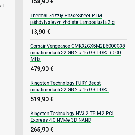
158,90 €
et
Thermal Grizzly PhaseSheet PTM
jäähdytyslevyn yhdiste Lämpöalusta 2 g
13,90 €
Corsair Vengeance CMK32GX5M2B6000C38
muistimoduuli 32 GB 2 x 16 GB DDR5 6000
MHz
479,90 €
Kingston Technology FURY Beast
muistimoduuli 32 GB 2 x 16 GB DDR5
519,90 €
Kingston Technology NV3 2 TB M.2 PCI
Express 4.0 NVMe 3D NAND
265,90 €