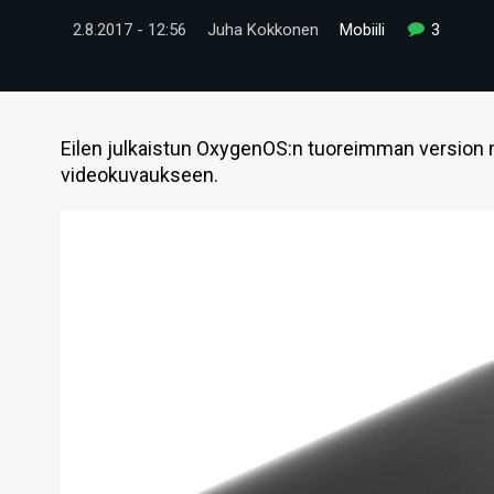
2.8.2017 - 12:56
Juha Kokkonen
Mobiili
3
Eilen julkaistun OxygenOS:n tuoreimman version 
videokuvaukseen.