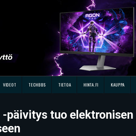
VIDEOT
TECHBBS
TIETOA
HINTA.FI
KAUPPA
-päivitys tuo elektronise
seen