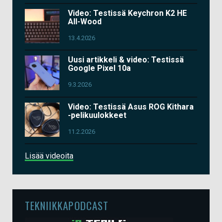
Video: Testissä Keychron K2 HE
All-Wood
13.4.2026
Uusi artikkeli & video: Testissä
Google Pixel 10a
9.3.2026
Video: Testissä Asus ROG Kithara
-pelikuulokkeet
11.2.2026
Lisää videoita
TEKNIIKKAPODCAST