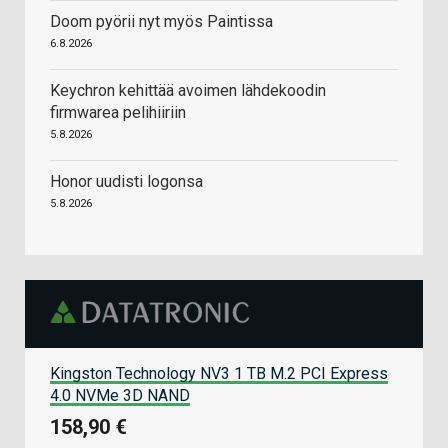
Doom pyörii nyt myös Paintissa
6.8.2026
Keychron kehittää avoimen lähdekoodin
firmwarea pelihiiriin
5.8.2026
Honor uudisti logonsa
5.8.2026
Kingston Technology NV3 1 TB M.2 PCI Express
4.0 NVMe 3D NAND
158,90 €