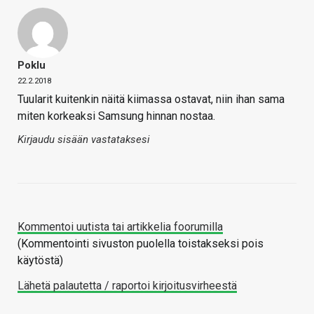
Poklu
22.2.2018
Tuularit kuitenkin näitä kiimassa ostavat, niin ihan sama
miten korkeaksi Samsung hinnan nostaa.
Kirjaudu sisään vastataksesi
Kommentoi uutista tai artikkelia foorumilla
(Kommentointi sivuston puolella toistakseksi pois
käytöstä)
Lähetä palautetta / raportoi kirjoitusvirheestä