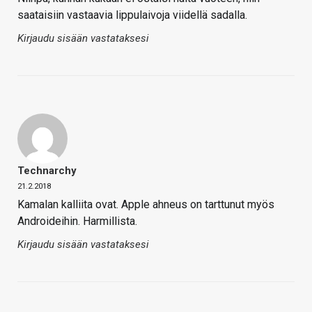
saataisiin vastaavia lippulaivoja viidellä sadalla.
Kirjaudu sisään vastataksesi
Technarchy
21.2.2018
Kamalan kalliita ovat. Apple ahneus on tarttunut myös
Androideihin. Harmillista.
Kirjaudu sisään vastataksesi