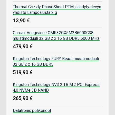
Thermal Grizzly PhaseSheet PTM jäähdytyslevyn
yhdiste Lämpöalusta 2 g
13,90 €
Corsair Vengeance CMK32GX5M2B6000C38
muistimoduuli 32 GB 2 x 16 GB DDR5 6000 MHz
479,90 €
Kingston Technology FURY Beast muistimoduuli
32 GB 2 x 16 GB DDR5
519,90 €
Kingston Technology NV3 2 TB M.2 PCI Express
4.0 NVMe 3D NAND
265,90 €
Datatronic pelikoneet