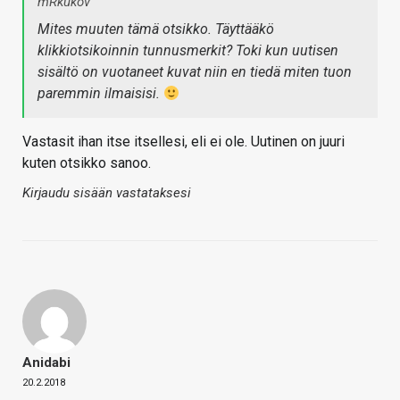
mRkukov
Mites muuten tämä otsikko. Täyttääkö
klikkiotsikoinnin tunnusmerkit? Toki kun uutisen
sisältö on vuotaneet kuvat niin en tiedä miten tuon
paremmin ilmaisisi.
Vastasit ihan itse itsellesi, eli ei ole. Uutinen on juuri
kuten otsikko sanoo.
Kirjaudu sisään vastataksesi
Anidabi
20.2.2018