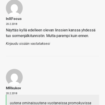
InXFocus
20.2.2018
Näyttäs kyllä edelleen olevan linssien kanssa yhdessä
tuo sormenjälkitunnistin. Mutta parempi kuin ennen.
Kirjaudu sisään vastataksesi
MRkukov
20.2.2018
uutena ominaisuutena vuotaneissa promokuvissa