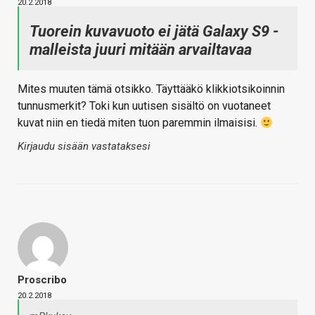
20.2.2018
Tuorein kuvavuoto ei jätä Galaxy S9 -
malleista juuri mitään arvailtavaa
Mites muuten tämä otsikko. Täyttääkö klikkiotsikoinnin
tunnusmerkit? Toki kun uutisen sisältö on vuotaneet
kuvat niin en tiedä miten tuon paremmin ilmaisisi.
Kirjaudu sisään vastataksesi
Proscribo
20.2.2018