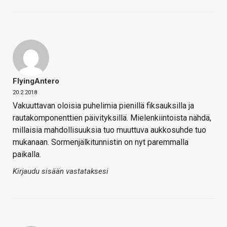
FlyingAntero
20.2.2018
Vakuuttavan oloisia puhelimia pienillä fiksauksilla ja
rautakomponenttien päivityksillä. Mielenkiintoista nähdä,
millaisia mahdollisuuksia tuo muuttuva aukkosuhde tuo
mukanaan. Sormenjälkitunnistin on nyt paremmalla
paikalla.
Kirjaudu sisään vastataksesi