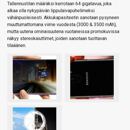
Tallennustilan määräksi kerrotaan 64 gigatavua, joka
alkaa olla nykypäivän lippulaivapuhelimeksi
vähänpuoleisesti. Akkukapasiteetin sanotaan pysyneen
muuttumattomana viime vuodesta (3000 & 3500 mAh),
mutta uutena ominaisuutena vuotaneissa promokuvissa
näkyy stereokaiuttimet, joiden sanotaan tuottavan
tilaäänen.