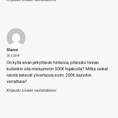
Rlame
20.2.2018
On kyllä aivan järkyttävän hintaisia, pitäisikö hinnan
kuitenkin olla mieluummin 500€ hujakoilla? Mitkä seikat
näistä tekevät ylivertaisia esim. 200€ luureihin
verrattuna?
Kirjaudu sisään vastataksesi