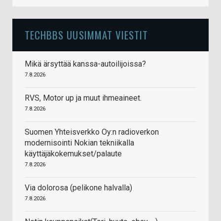
TECHBBS UUSIMMAT VIESTIT
Mikä ärsyttää kanssa-autoilijoissa?
7.8.2026
RVS, Motor up ja muut ihmeaineet.
7.8.2026
Suomen Yhteisverkko Oy:n radioverkon
modernisointi Nokian tekniikalla
käyttäjäkokemukset/palaute
7.8.2026
Via dolorosa (pelikone halvalla)
7.8.2026