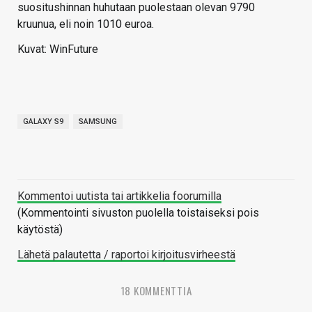
suositushinnan huhutaan puolestaan olevan 9790
kruunua, eli noin 1010 euroa.
Kuvat: WinFuture
GALAXY S9
SAMSUNG
Kommentoi uutista tai artikkelia foorumilla
(Kommentointi sivuston puolella toistaiseksi pois
käytöstä)
Lähetä palautetta / raportoi kirjoitusvirheestä
18 KOMMENTTIA