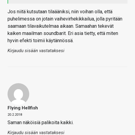
Jos niitä kutsutaan tilaääniksi, niin voihan olla, että
puhelimessa on jotain vaihevirhekikkailua, jolla pyritään
saamaan tilavaikutelmaa aikaan. Samaahan tekevät
kaiken maailman soundbarit. Eri asia tietty, että miten
hyvin efekti toimii käytännössä.
Kirjaudu sisään vastataksesi
Flying Hellfish
20.2.2018
Saman näköisiä palikoita kaikki.
Kirjaudu sisään vastataksesi