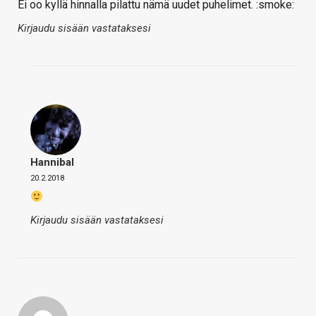
Ei oo kyllä hinnalla pilattu nämä uudet puhelimet. :smoke:
Kirjaudu sisään vastataksesi
Hannibal
20.2.2018
Kirjaudu sisään vastataksesi