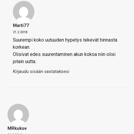
Marti77
21.2.2018
Suurempi koko uutuuden hypetys tekevät hinnasta
korkean.
Olisivat edes suurentaminen akun kokoa niin olisi
jotain uutta.
Kirjaudu sisään vastataksesi
MRkukov