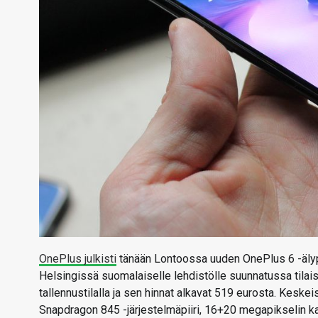
OnePlus julkisti
tänään Lontoossa uuden OnePlus 6 -älyp
Helsingissä suomalaiselle lehdistölle suunnatussa tilais
tallennustilalla ja sen hinnat alkavat 519 eurosta. Kes
Snapdragon 845 -järjestelmäpiiri, 16+20 megapikselin