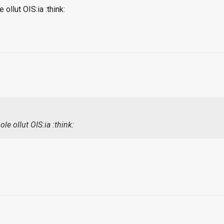
 ollut OIS:ia :think:
ole ollut OIS:ia :think: