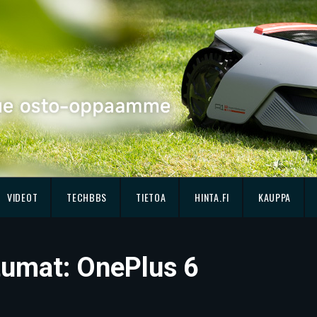
VIDEOT
TECHBBS
TIETOA
HINTA.FI
KAUPPA
ntumat: OnePlus 6