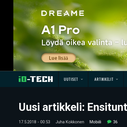
UUTISET
ARTIKKELIT
Uusi artikkeli: Ensitu
17.5.2018 - 00:53
Juha Kokkonen
Mobiili
36