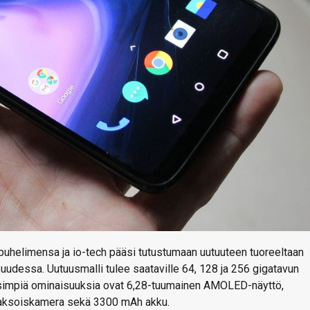
uhelimensa ja io-tech pääsi tutustumaan uutuuteen tuoreeltaan
uudessa. Uutuusmalli tulee saataville 64, 128 ja 256 gigatavun
keisimpiä ominaisuuksia ovat 6,28-tuumainen AMOLED-näyttö,
 kaksoiskamera sekä 3300 mAh akku.