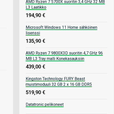
AMD Ryzen 7 5700X suoritin 3,4 GHz 32 MB
L3 Laatikko
194,90 €
Microsoft Windows 11 Home sähköinen
lisenssi
135,90 €
AMD Ryzen 7 9800X3D suoritin 4,7 GHz 96
MB L3 Tray malli Konekasauksiin
439,00 €
Kingston Technology FURY Beast
muistimoduuli 32 GB 2 x 16 GB DDR5
519,90 €
Datatronic pelikoneet