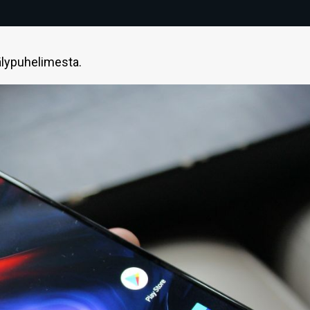
älypuhelimesta.