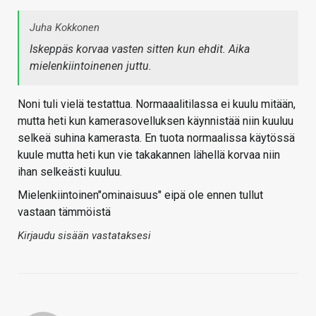
Juha Kokkonen
Iskeppäs korvaa vasten sitten kun ehdit. Aika
mielenkiintoinenen juttu.
Noni tuli vielä testattua. Normaaalitilassa ei kuulu mitään,
mutta heti kun kamerasovelluksen käynnistää niin kuuluu
selkeä suhina kamerasta. En tuota normaalissa käytössä
kuule mutta heti kun vie takakannen lähellä korvaa niin
ihan selkeästi kuuluu.
Mielenkiintoinen"ominaisuus" eipä ole ennen tullut
vastaan tämmöistä
Kirjaudu sisään vastataksesi