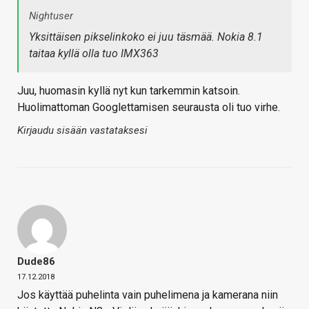
Nightuser
Yksittäisen pikselinkoko ei juu täsmää. Nokia 8.1
taitaa kyllä olla tuo IMX363
Juu, huomasin kyllä nyt kun tarkemmin katsoin.
Huolimattoman Googlettamisen seurausta oli tuo virhe.
Kirjaudu sisään vastataksesi
Dude86
17.12.2018
Jos käyttää puhelinta vain puhelimena ja kamerana niin