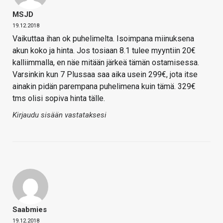
MSJD
19.12.2018
Vaikuttaa ihan ok puhelimelta. Isoimpana miinuksena
akun koko ja hinta. Jos tosiaan 8.1 tulee myyntiin 20€
kalliimmalla, en näe mitään järkeä tämän ostamisessa.
Varsinkin kun 7 Plussaa saa aika usein 299€, jota itse
ainakin pidän parempana puhelimena kuin tämä. 329€
tms olisi sopiva hinta tälle.
Kirjaudu sisään vastataksesi
Saabmies
19.12.2018