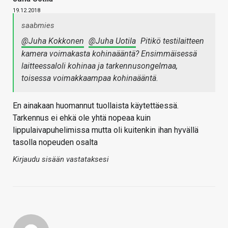
19.12.2018
saabmies
@Juha Kokkonen
@Juha Uotila
Pitikö testilaitteen
kamera voimakasta kohinaääntä? Ensimmäisessä
laitteessaloli kohinaa ja tarkennusongelmaa,
toisessa voimakkaampaa kohinaääntä.
En ainakaan huomannut tuollaista käytettäessä.
Tarkennus ei ehkä ole yhtä nopeaa kuin
lippulaivapuhelimissa mutta oli kuitenkin ihan hyvällä
tasolla nopeuden osalta
Kirjaudu sisään vastataksesi