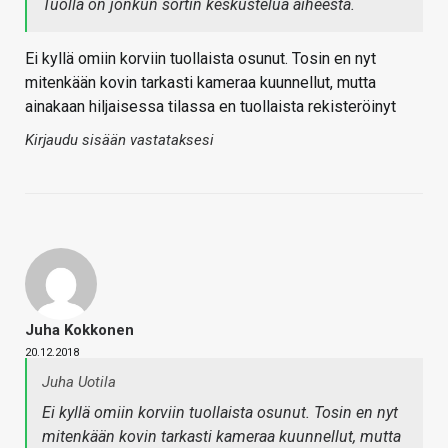
Tuolla on jonkun sortin keskustelua aiheesta.
Ei kyllä omiin korviin tuollaista osunut. Tosin en nyt
mitenkään kovin tarkasti kameraa kuunnellut, mutta
ainakaan hiljaisessa tilassa en tuollaista rekisteröinyt
Kirjaudu sisään vastataksesi
Juha Kokkonen
20.12.2018
Juha Uotila
Ei kyllä omiin korviin tuollaista osunut. Tosin en nyt
mitenkään kovin tarkasti kameraa kuunnellut, mutta