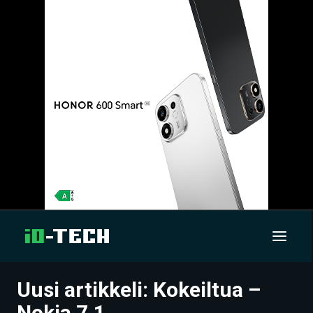
Uusi artikkeli: Kokeiltua –
UUTISET
Nokia 7.1