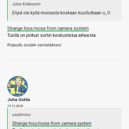
Juha Kokkonen
Enpä ole kyllä moisesta koskaan kuullutkaan o_O
Strange hiss/noise from camera system
Tuolla on jonkun sortin keskustelua aiheesta.
Kirjaudu sisään vastataksesi
Juha Uotila
19.12.2018
saabmies
Strange hiss/noise from camera system