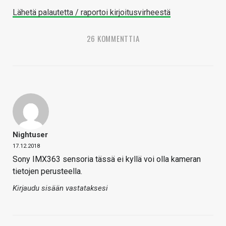
Lähetä palautetta / raportoi kirjoitusvirheestä
26 KOMMENTTIA
Nightuser
17.12.2018
Sony IMX363 sensoria tässä ei kyllä voi olla kameran
tietojen perusteella.
Kirjaudu sisään vastataksesi