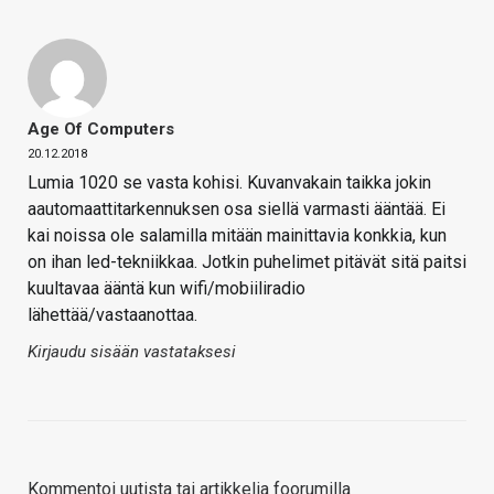
Age Of Computers
20.12.2018
Lumia 1020 se vasta kohisi. Kuvanvakain taikka jokin
aautomaattitarkennuksen osa siellä varmasti ääntää. Ei
kai noissa ole salamilla mitään mainittavia konkkia, kun
on ihan led-tekniikkaa. Jotkin puhelimet pitävät sitä paitsi
kuultavaa ääntä kun wifi/mobiiliradio
lähettää/vastaanottaa.
Kirjaudu sisään vastataksesi
Kommentoi uutista tai artikkelia foorumilla