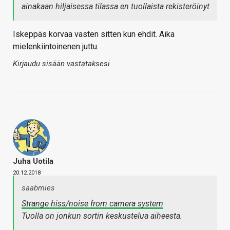
ainakaan hiljaisessa tilassa en tuollaista rekisteröinyt
Iskeppäs korvaa vasten sitten kun ehdit. Aika
mielenkiintoinenen juttu.
Kirjaudu sisään vastataksesi
Juha Uotila
20.12.2018
saabmies
Strange hiss/noise from camera system
Tuolla on jonkun sortin keskustelua aiheesta.