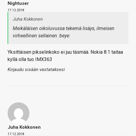
Nightuser
17.12.2018
Juha Kokkonen
Meikäläisen oikoluvussa tekemä lisäys, ilmeisen
virheellinen sellainen :beye:
Yksittäisen pikselinkoko ei juu täsmää. Nokia 8.1 taitaa
kyllä olla tuo IMX363
Kirjaudu sisään vastataksesi
Juha Kokkonen
17.12.2018