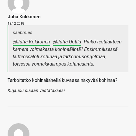
Juha Kokkonen
19.12.2018
saabmies
@Juha Kokkonen
@Juha Uotila
Pitikö testilaitteen
kamera voimakasta kohinaääntä? Ensimmäisessä
laitteessaloli kohinaa ja tarkennusongelmaa,
toisessa voimakkaampaa kohinaääntä.
Tarkoitatko kohinaäänellä kuvassa näkyvää kohinaa?
Kirjaudu sisään vastataksesi