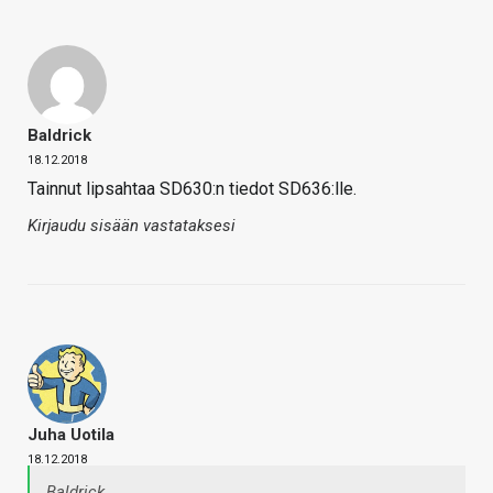
Baldrick
18.12.2018
Tainnut lipsahtaa SD630:n tiedot SD636:lle.
Kirjaudu sisään vastataksesi
Juha Uotila
18.12.2018
Baldrick