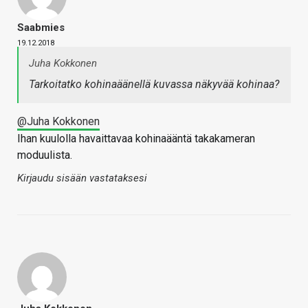
Saabmies
19.12.2018
Juha Kokkonen
Tarkoitatko kohinaäänellä kuvassa näkyvää kohinaa?
@Juha Kokkonen
Ihan kuulolla havaittavaa kohinaääntä takakameran
moduulista.
Kirjaudu sisään vastataksesi