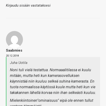
Kirjaudu sisään vastataksesi
Saabmies
20.12.2018
Juha Uotila
Noni tuli vielä testattua. Normaaalitilassa ei kuulu
mitään, mutta heti kun kamerasovelluksen
käynnistää niin kuuluu selkeä suhina kamerasta. En
tuota normaalissa käytössä kuule mutta heti kun vie
takakannen lähellä korvaa niin ihan selkeästi kuuluu.
Mielenkiintoinen"ominaisuus" eipä ole ennen tullut