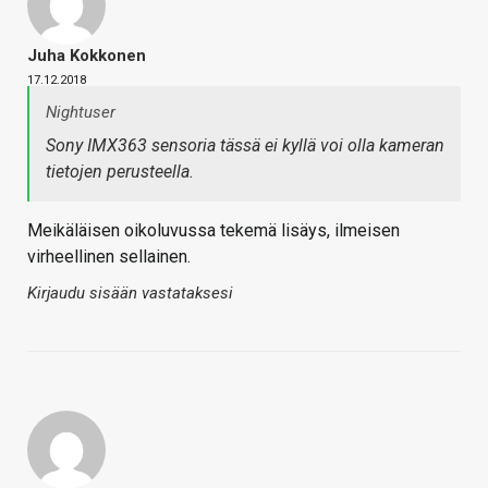
Juha Kokkonen
17.12.2018
Nightuser
Sony IMX363 sensoria tässä ei kyllä voi olla kameran
tietojen perusteella.
Meikäläisen oikoluvussa tekemä lisäys, ilmeisen
virheellinen sellainen.
Kirjaudu sisään vastataksesi