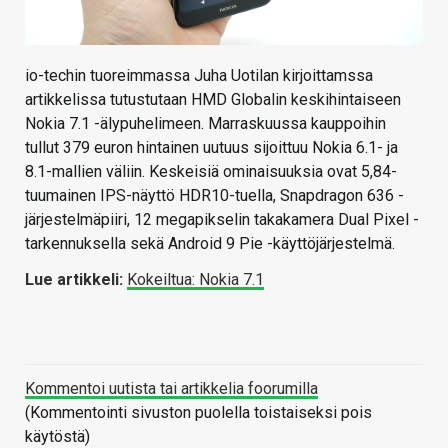
io-techin tuoreimmassa Juha Uotilan kirjoittamssa
artikkelissa tutustutaan HMD Globalin keskihintaiseen
Nokia 7.1 -älypuhelimeen. Marraskuussa kauppoihin
tullut 379 euron hintainen uutuus sijoittuu Nokia 6.1- ja
8.1-mallien väliin. Keskeisiä ominaisuuksia ovat 5,84-
tuumainen IPS-näyttö HDR10-tuella, Snapdragon 636 -
järjestelmäpiiri, 12 megapikselin takakamera Dual Pixel -
tarkennuksella sekä Android 9 Pie -käyttöjärjestelmä.
Lue artikkeli:
Kokeiltua: Nokia 7.1
Kommentoi uutista tai artikkelia foorumilla
(Kommentointi sivuston puolella toistaiseksi pois
käytöstä)