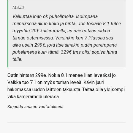
MSJD
Vaikuttaa ihan ok puhelimelta. Isoimpana
miinuksena akun koko ja hinta. Jos tosiaan 8.1 tulee
myyntiin 20€ kalliimmalla, en näe mitään järkeä
tämän ostamisessa. Varsinkin kun 7 Plussaa saa
aika usein 299€, jota itse ainakin pidän parempana
puhelimena kuin tämä. 329€ tms olisi sopiva hinta
tälle.
Ostin hintaan 299e. Nokia 8.1 menee liian leveäksi jo.
Vaikka tuo 7.1 on myös turhan leveä. Kävin juuri
hakemassa uuden laitteen takuusta. Taitaa olla yleisempi
vika kameramoduuleissa.
Kirjaudu sisään vastataksesi