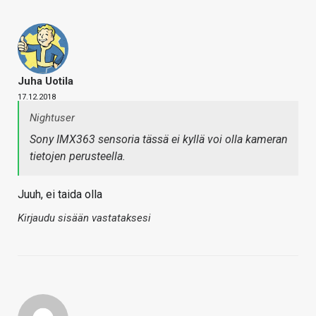
Juha Uotila
17.12.2018
Nightuser
Sony IMX363 sensoria tässä ei kyllä voi olla kameran
tietojen perusteella.
Juuh, ei taida olla
Kirjaudu sisään vastataksesi