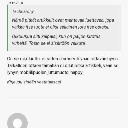
19.12.2018
Technarchy
Nämä pitkät artikkelit ovat mahtavaa luettavaa, jopa
vaikka itse tuote ei olisi sellainen jota itse ostaisi.
Oikolukua silti kaipaisi, kun on paljon kirotus
virheitä. Tosin se ei sisältöön vaikuta.
On se oikoluettu, ei sitten ilmeisesti vaan riittävän hyvin.
Tarkalleen ottaen tämähän ei ollut pitkä artikkeli, vaan se
lyhyin mobiilipuolen juttumuoto :happy:
Kirjaudu sisään vastataksesi