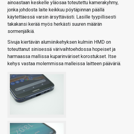
ainoastaan keskelle yläosaa toteutettu kamerakyhmy,
jonka johdosta laite keikkuu pöytäpinnan päällä
käytettäessä varsin ärsyttävästi. Lasille tyypillisesti
takakansi kerää myös herkästi suuren määrän
sormenjälkiä.
Sivuja kiertävän alumiinikehyksen kulmiin HMD on
toteuttanut sinisessä värivaihtoehdossa hopeiset ja
harmaassa mallissa kuparinväriset korostukset. Itse
kehys vastaa molemmissa malleissa laitteen pääväriä.