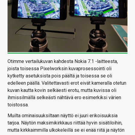
Otimme vertailukuvan kahdesta Nokia 7.1 -laitteesta,
joista toisessa Pixelworksin kuvaprosessointi oli
kytketty asetuksista pois päältä ja toisessa se oli
edelleen päällä. Valitettavasti erot eivät kameralla otetun
kuvan kautta kovin selkäesti erotu, mutta kuvissa oli
ihmissilmällä selkeästi nähtävä ero esimerkiksi värien
toistossa.
Muilta ominaisuuksiltaan näyttö ei juuri erikoisuuksia
tarjoa. Näytön maksimikirkkaus riittää hyvin sisätiloihin,
mutta kirkkaimmilla ulkokeleillä se ei enää riitä ja näytön