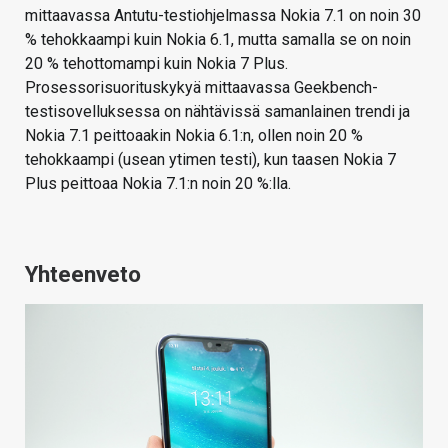
mittaavassa Antutu-testiohjelmassa Nokia 7.1 on noin 30
% tehokkaampi kuin Nokia 6.1, mutta samalla se on noin
20 % tehottomampi kuin Nokia 7 Plus.
Prosessorisuorituskykyä mittaavassa Geekbench-
testisovelluksessa on nähtävissä samanlainen trendi ja
Nokia 7.1 peittoaakin Nokia 6.1:n, ollen noin 20 %
tehokkaampi (usean ytimen testi), kun taasen Nokia 7
Plus peittoaa Nokia 7.1:n noin 20 %:lla.
Yhteenveto