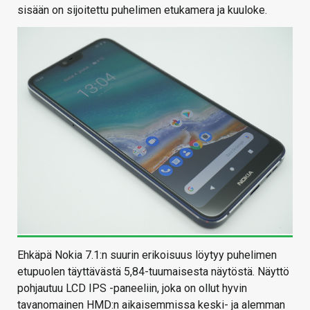
sisään on sijoitettu puhelimen etukamera ja kuuloke.
Ehkäpä Nokia 7.1:n suurin erikoisuus löytyy puhelimen
etupuolen täyttävästä 5,84-tuumaisesta näytöstä. Näyttö
pohjautuu LCD IPS -paneeliin, joka on ollut hyvin
tavanomainen HMD:n aikaisemmissa keski- ja alemman