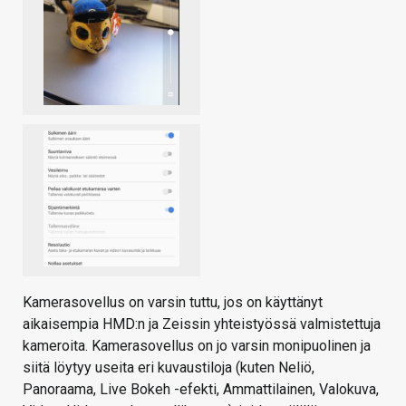
Kamerasovellus on varsin tuttu, jos on käyttänyt
aikaisempia HMD:n ja Zeissin yhteistyössä valmistettuja
kameroita. Kamerasovellus on jo varsin monipuolinen ja
siitä löytyy useita eri kuvaustiloja (kuten Neliö,
Panoraama, Live Bokeh -efekti, Ammattilainen, Valokuva,