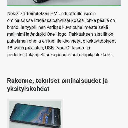
Nokia 7.1 toimitetaan HMD:n tuotteille varsin
ominaisessa litteässä pahvilaatikossa, jonka päällä on
brändille tyypillinen värikäs kuva puhelimesta sekä
mallinimi ja Android One -logo. Pakkauksen sisällä on
puhelimen ohella eri kielille käännetyt pikakäyttöohjeet,
18 watin pikalaturi, USB Type-C -lataus- ja
tiedonsiirtokaapeli sekä perinteiset nappikuulokkeet.
Rakenne, tekniset ominaisuudet ja
yksityiskohdat