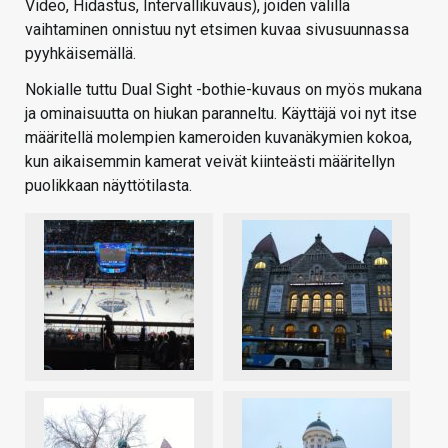
Video, Hidastus, Intervallikuvaus), joiden välillä
vaihtaminen onnistuu nyt etsimen kuvaa sivusuunnassa
pyyhkäisemällä.
Nokialle tuttu Dual Sight -bothie-kuvaus on myös mukana
ja ominaisuutta on hiukan paranneltu. Käyttäjä voi nyt itse
määritellä molempien kameroiden kuvanäkymien kokoa,
kun aikaisemmin kamerat veivät kiinteästi määritellyn
puolikkaan näyttötilasta.