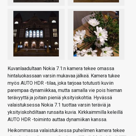
Kuvanlaadultaan Nokia 7.1:n kamera tekee omassa
hintaluokassaan varsin mukavaa jälkeä. Kamera tukee
myös AUTO HDR -tilaa, joka tarjoaa totutusti kuviin
parempaa dynamiikkaa, mutta samalla vie pois hieman
terävyyttä ja joitain pieniä yksityiskohtia. Hyvässä
valaistuksessa Nokia 7.1 tuottaa varsin teräviä ja
yksityiskohdiltaan runsaita kuvia. Kirkkaimmilla keleillä
AUTO HDR -toiminto auttaa dynamiikan kanssa.
Heikommassa valaistuksessa puhelimen kamera tekee