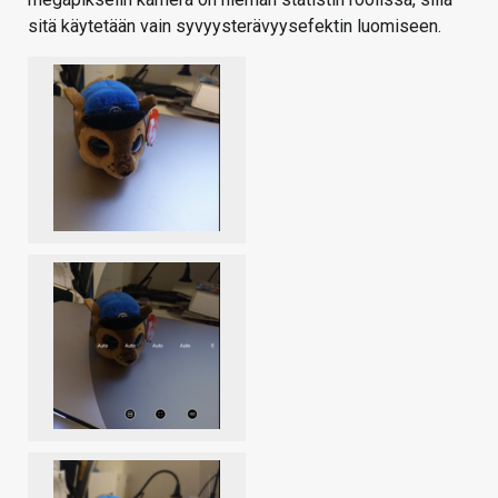
sitä käytetään vain syvyysterävyysefektin luomiseen.