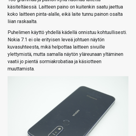
käsiteltäessä. Laitteen paino on kuitenkin saatu jaettua
koko laitteen pinta-alalle, eikä laite tunnu painon osalta
liian raskaalta.
Puhelimen käyttö yhdellä kädellä onnistuu kohtuullisesti.
Nokia 7.1 ei ole erityisen leveä johtuen näytön
kuvasuhteesta, mikä helpottaa laitteen sivuille
ylettymistä, mutta samalla näytön yläreunaan yltäminen
vaatii jo pientä sormiakrobatiaa ja käsiotteen
muuttamista.