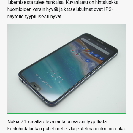
lukemisesta tulee hankalaa. Kuvanlaatu on hintaluokka
huomioiden varsin hyvää ja katselukulmat ovat IPS-
näytölle tyypillisesti hyvät.
Nokia 7.1 sisällä oleva rauta on varsin tyypillistä
keskihintaluokan puhelimelle. Järjestelmäpiiriksi on ehkä