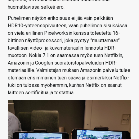
huomattavissa selkeä ero.
Puhelimen näytön erikoisuus ei jää vain pelkkään
HDR10-yhteensopivuuteen, vaan puhelimen sisuksissa
on vielä erillinen Pixelworksin kanssa toteutettu 16-
bittinen näyttöprosessori, joka pystyy ”muuttamaan”
tavallisen video- ja kuvamateriaalin lennosta HDR-
muotoon. Nokia 7.1 on saamassa myös tuen Netflixin,
Amazonin ja Googlen suoratoistopalveluiden HDR-
materiaalille. Valmistajan mukaan Amazonin palvelu tulee
olemaan ensimmäinen tuen saava ja esimerkiksi Netflix-
tuki on tulossa myöhemmin, kunhan Netflix on saanut
laitteen sertifioitua ja testattua.