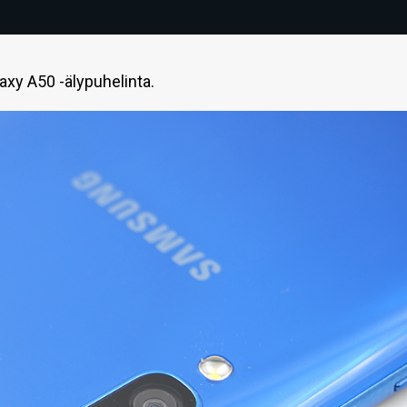
axy A50 -älypuhelinta.