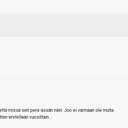
että missä sen perä-ässän näin. Joo ei varmaan ole muita
tten erotellaan vuosittain…