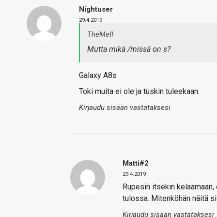
Nightuser
29.4.2019
TheMeII
Mutta mikä /missä on s?
Galaxy A8s
Toki muita ei ole ja tuskin tuleekaan.
Kirjaudu sisään vastataksesi
Matti#2
29.4.2019
Rupesin itsekin kelaamaan, 
tulossa. Mitenköhän näitä si
Kirjaudu sisään vastataksesi