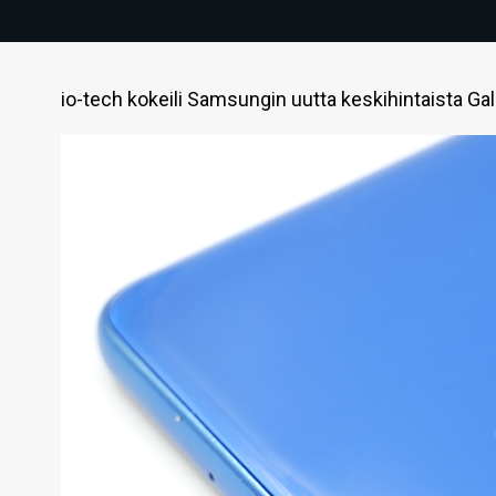
io-tech kokeili Samsungin uutta keskihintaista Gal