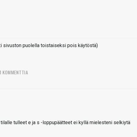
sivuston puolella toistaiseksi pois käytöstä)
1 KOMMENTTIA
ilalle tulleet e ja s -loppupäätteet ei kyllä mielesteni selkiytä