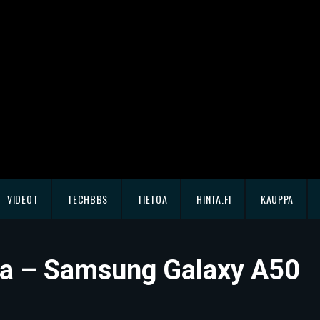
VIDEOT
TECHBBS
TIETOA
HINTA.FI
KAUPPA
ltua – Samsung Galaxy A50