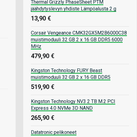
Thermal Grizzly PhaseSheet PTM
jäähdytyslevyn yhdiste Lämpöalusta 2 g
13,90 €
Corsair Vengeance CMK32GX5M2B6000C38
muistimoduuli 32 GB 2 x 16 GB DDR5 6000
MHz
479,90 €
Kingston Technology FURY Beast
muistimoduuli 32 GB 2 x 16 GB DDR5
519,90 €
Kingston Technology NV3 2 TB M.2 PCI
Express 4.0 NVMe 3D NAND
265,90 €
Datatronic pelikoneet