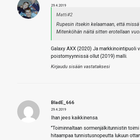
29.4.2019
Matti#2
Rupesin itsekin kelaamaan, että missä
Mitenköhän näitä sitten erotellaan vuo
Galaxy AXX (2020) Ja markkinointipuoli v
poistomyynnissä ollut (2019) malli.
Kirjaudu sisään vastataksesi
BladE_666
29.4.2019
Ihan jees kaikkinensa.
"Toiminnaltaan sormenjälkitunnistin toim
hitaampaa tunnistusnopeutta lukuun ottam