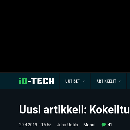
UUTISET
ARTIKKELIT
Uusi artikkeli: Kokei
29.4.2019 - 15:55
Juha Uotila
Mobiili
41