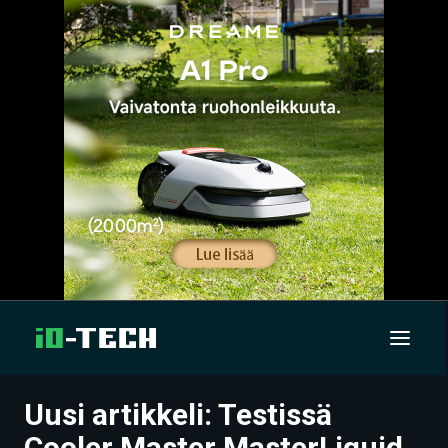
Uusi artikkeli: Testissä
UUTISET
Cooler Master MasterLiquid