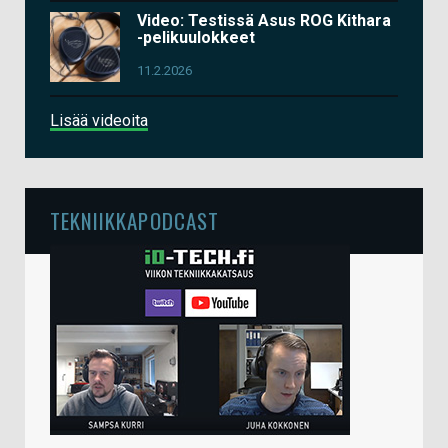
Video: Testissä Asus ROG Kithara
-pelikuulokkeet
11.2.2026
Lisää videoita
TEKNIIKKAPODCAST