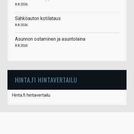
8.8.2026
Sähköauton kotilataus
8.8.2026
Asunnon ostaminen ja asuntolaina
8.8.2026
HINTA.FI HINTAVERTAILU
Hinta.fi hintavertailu