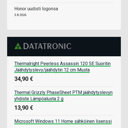
Honor uudisti logonsa
5.8.2026
Thermalright Peerless Assassin 120 SE Suoritin
Jäähdytyslevy/jäähdytin 12 cm Musta
34,90 €
Thermal Grizzly PhaseSheet PTM jäähdytyslevyn
yhdiste Lämpöalusta 2 g
13,90 €
Microsoft Windows 11 Home sähköinen lisenssi