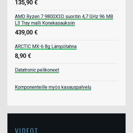
135,90 €
AMD Ryzen 7 9800X3D suoritin 4,7 GHz 96 MB
L3 Tray malli Konekasauksiin
439,00 €
ARCTIC MX-6 8g Lämpötahna
8,90 €
Datatronic pelikoneet
Komponenteille myös kasauspalvelu
VIDEOT