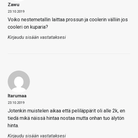
Zawu
23.10.2019
Voiko nestemetallin laittaa prossun ja coolerin välliin jos
cooleri on kuparia?
Kirjaudu sisään vastataksesi
Itarumaa
23.10.2019
Jotenkin muistelen aikaa että peliläppärit oli alle 2k, en
tiedä mikä näissä hintaa nostaa mutta onhan tuo älytön
hinta.
Kirjaudu sisään vastataksesi