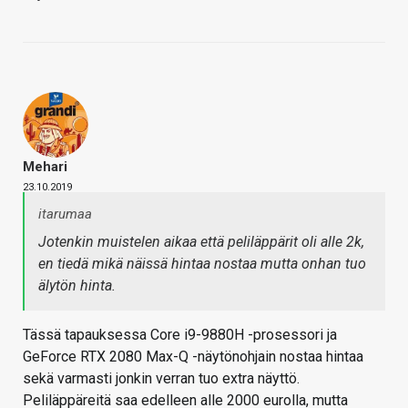
Mehari
23.10.2019
itarumaa
Jotenkin muistelen aikaa että peliläppärit oli alle 2k,
en tiedä mikä näissä hintaa nostaa mutta onhan tuo
älytön hinta.
Tässä tapauksessa Core i9-9880H -prosessori ja
GeForce RTX 2080 Max-Q -näytönohjain nostaa hintaa
sekä varmasti jonkin verran tuo extra näyttö.
Peliläppäreitä saa edelleen alle 2000 eurolla, mutta