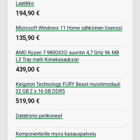
Laatikko
194,90 €
Microsoft Windows 11 Home sähköinen lisenssi
135,90 €
AMD Ryzen 7 9800X3D suoritin 4,7 GHz 96 MB
L3 Tray malli Konekasauksiin
439,00 €
Kingston Technology FURY Beast muistimoduuli
32 GB 2 x 16 GB DDR5
519,90 €
Datatronic pelikoneet
Komponenteille myös kasauspalvelu