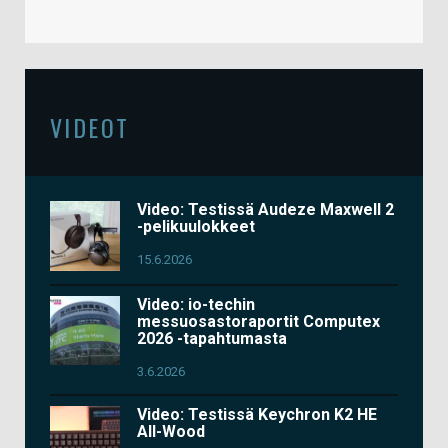
VIDEOT
Video: Testissä Audeze Maxwell 2
-pelikuulokkeet
15.6.2026
Video: io-techin
messuosastoraportit Computex
2026 -tapahtumasta
3.6.2026
Video: Testissä Keychron K2 HE
All-Wood