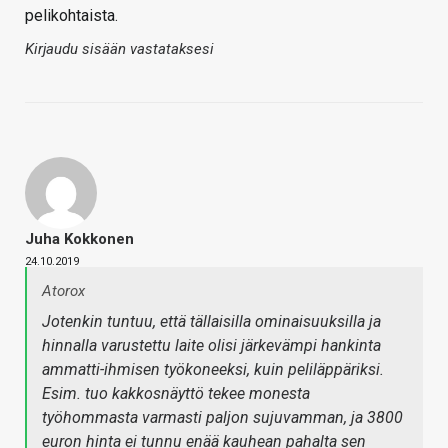
pelikohtaista.
Kirjaudu sisään vastataksesi
Juha Kokkonen
24.10.2019
Atorox
Jotenkin tuntuu, että tällaisilla ominaisuuksilla ja
hinnalla varustettu laite olisi järkevämpi hankinta
ammatti-ihmisen työkoneeksi, kuin peliläppäriksi.
Esim. tuo kakkosnäyttö tekee monesta
työhommasta varmasti paljon sujuvamman, ja 3800
euron hinta ei tunnu enää kauhean pahalta sen