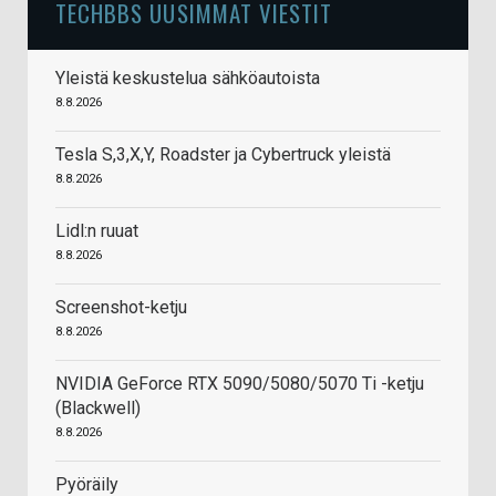
TECHBBS UUSIMMAT VIESTIT
Yleistä keskustelua sähköautoista
8.8.2026
Tesla S,3,X,Y, Roadster ja Cybertruck yleistä
8.8.2026
Lidl:n ruuat
8.8.2026
Screenshot-ketju
8.8.2026
NVIDIA GeForce RTX 5090/5080/5070 Ti -ketju
(Blackwell)
8.8.2026
Pyöräily