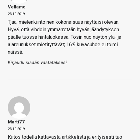
Vellamo
23.10.2019
Tjaa, mielenkiintoinen kokonaisuus näyttäisi olevan.
Hyvä, että vihdoin ymmärretään hyvän jäähdytyksen
päälle tuossa hintaluokassa. Tosin nuo näytön ylä- ja
alareunukset mietityttävät; 16:9 kuvasuhde ei toimi
näissä.
Kirjaudu sisään vastataksesi
Marti77
23.10.2019
Kiitos todella kattavasta artikkelista ja erityisesti tuo