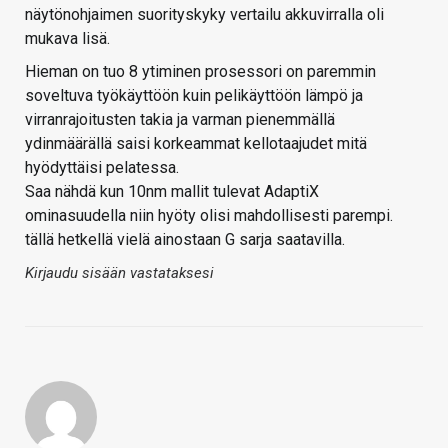
näytönohjaimen suorityskyky vertailu akkuvirralla oli
mukava lisä.
Hieman on tuo 8 ytiminen prosessori on paremmin
soveltuva työkäyttöön kuin pelikäyttöön lämpö ja
virranrajoitusten takia ja varman pienemmällä
ydinmäärällä saisi korkeammat kellotaajudet mitä
hyödyttäisi pelatessa.
Saa nähdä kun 10nm mallit tulevat AdaptiX
ominasuudella niin hyöty olisi mahdollisesti parempi.
tällä hetkellä vielä ainostaan G sarja saatavilla.
Kirjaudu sisään vastataksesi