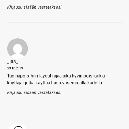
Kirjaudu sisään vastataksesi
_j03_
23.10.2019
Tuo näppis-hiiri layout rajaa aika hyvin pois kaikki
käyttäjät jotka käyttää hiirtä vasemmalla kädellä.
Kirjaudu sisään vastataksesi