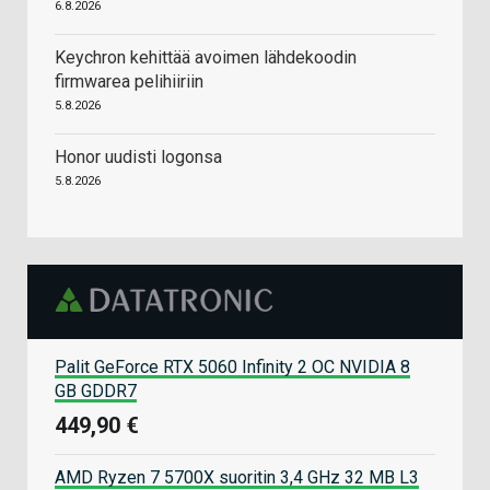
6.8.2026
Keychron kehittää avoimen lähdekoodin
firmwarea pelihiiriin
5.8.2026
Honor uudisti logonsa
5.8.2026
Palit GeForce RTX 5060 Infinity 2 OC NVIDIA 8
GB GDDR7
449,90 €
AMD Ryzen 7 5700X suoritin 3,4 GHz 32 MB L3