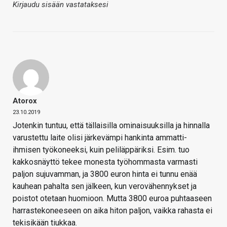
Kirjaudu sisään vastataksesi
Atorox
23.10.2019
Jotenkin tuntuu, että tällaisilla ominaisuuksilla ja hinnalla
varustettu laite olisi järkevämpi hankinta ammatti-
ihmisen työkoneeksi, kuin peliläppäriksi. Esim. tuo
kakkosnäyttö tekee monesta työhommasta varmasti
paljon sujuvamman, ja 3800 euron hinta ei tunnu enää
kauhean pahalta sen jälkeen, kun verovähennykset ja
poistot otetaan huomioon. Mutta 3800 euroa puhtaaseen
harrastekoneeseen on aika hiton paljon, vaikka rahasta ei
tekisikään tiukkaa.