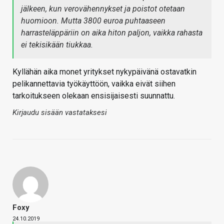
jälkeen, kun verovähennykset ja poistot otetaan
huomioon. Mutta 3800 euroa puhtaaseen
harrasteläppäriin on aika hiton paljon, vaikka rahasta
ei tekisikään tiukkaa.
Kyllähän aika monet yritykset nykypäivänä ostavatkin
pelikannettavia työkäyttöön, vaikka eivät siihen
tarkoitukseen olekaan ensisijaisesti suunnattu.
Kirjaudu sisään vastataksesi
Foxy
24.10.2019