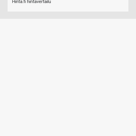
Hinta.fi hintavertailu