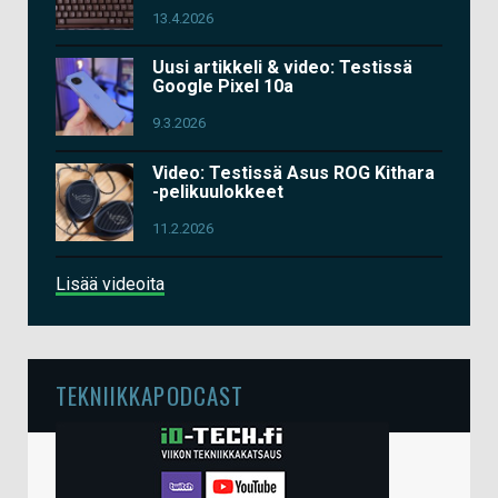
13.4.2026
Uusi artikkeli & video: Testissä
Google Pixel 10a
9.3.2026
Video: Testissä Asus ROG Kithara
-pelikuulokkeet
11.2.2026
Lisää videoita
TEKNIIKKAPODCAST