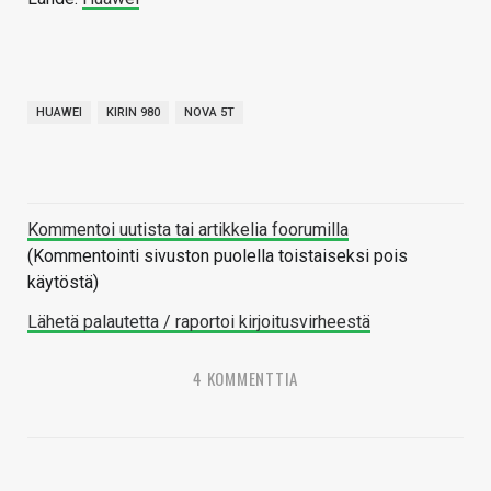
HUAWEI
KIRIN 980
NOVA 5T
Kommentoi uutista tai artikkelia foorumilla
(Kommentointi sivuston puolella toistaiseksi pois
käytöstä)
Lähetä palautetta / raportoi kirjoitusvirheestä
4 KOMMENTTIA