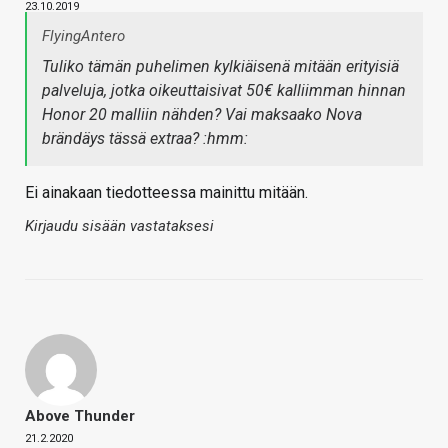
23.10.2019
FlyingAntero
Tuliko tämän puhelimen kylkiäisenä mitään erityisiä
palveluja, jotka oikeuttaisivat 50€ kalliimman hinnan
Honor 20 malliin nähden? Vai maksaako Nova
brändäys tässä extraa? :hmm:
Ei ainakaan tiedotteessa mainittu mitään.
Kirjaudu sisään vastataksesi
Above Thunder
21.2.2020