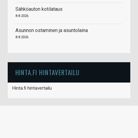
Sähköauton kotilataus
8.8.2026
Asunnon ostaminen ja asuntolaina
8.8.2026
HINTA.FI HINTAVERTAILU
Hinta.fi hintavertailu