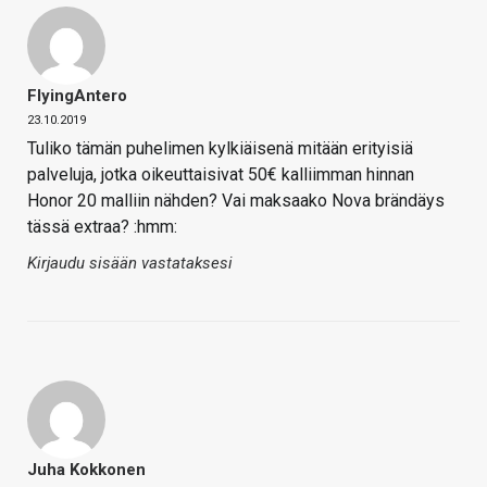
FlyingAntero
23.10.2019
Tuliko tämän puhelimen kylkiäisenä mitään erityisiä
palveluja, jotka oikeuttaisivat 50€ kalliimman hinnan
Honor 20 malliin nähden? Vai maksaako Nova brändäys
tässä extraa? :hmm:
Kirjaudu sisään vastataksesi
Juha Kokkonen