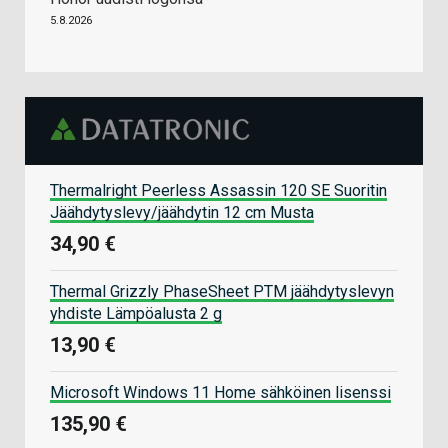
5.8.2026
Thermalright Peerless Assassin 120 SE Suoritin
Jäähdytyslevy/jäähdytin 12 cm Musta
34,90 €
Thermal Grizzly PhaseSheet PTM jäähdytyslevyn
yhdiste Lämpöalusta 2 g
13,90 €
Microsoft Windows 11 Home sähköinen lisenssi
135,90 €