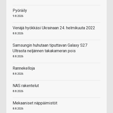
Pyöräily
9.8.2026
Venäjä hyökkäsi Ukrainaan 24. helmikuuta 2022
8.8.2026
Samsungin huhutaan tiputtavan Galaxy S27
Ultrasta neljännen takakameran pois
8.8.2026
Rannekelloja
8.8.2026
NAS rakentelut
8.8.2026
Mekaaniset näppäimistöt
8.8.2026