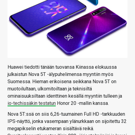
Huawei tiedotti tänään tuovansa Kiinassa elokuussa
julkaistun Nova 5T -älypuhelimensa myyntiin myös
Suomessa. Hieman erikoisena seikkana Nova 5T on
muotoilultaan, ulkomitoiltaan ja teknisiltä
ominaisuuksiltaan identtinen kesällä myyntiin tulleen ja
io-techissäkin testatun
Honor 20 -mallin kanssa.
Nova 5T:ssä on siis 6,26-tuumainen Full HD -tarkkuuden
IPS-näyttö, jonka vasempaan ylänurkkaan on sijoitettu 32
megapikselin etukameran sisältävä reikä.