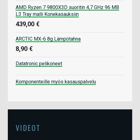
AMD Ryzen 7 9800X3D suoritin 4,7 GHz 96 MB
L3 Tray malli Konekasauksiin
439,00 €
ARCTIC MX-6 8g Lämpötahna
8,90 €
Datatronic pelikoneet
Komponenteille myös kasauspalvelu
VIDEOT