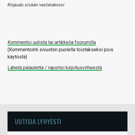
Kirjaudu sisään vastataksesi
Kommentoi uutista tai artikkelia foorumilla
(Kommentointi sivuston puolella toistakseksi pois
käytöstä)
Lähetä palautetta / raportoi kirjoitusvirheestä
UUTISIA LYHYESTI