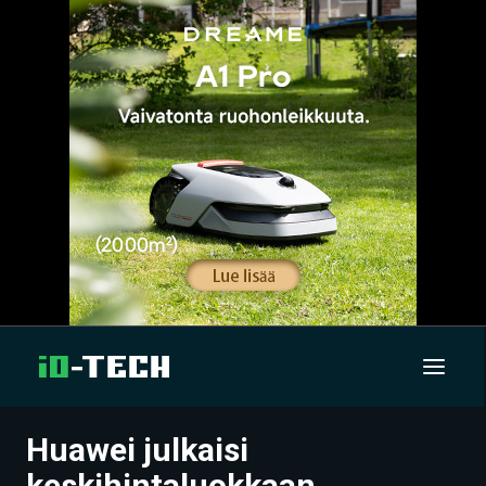
Huawei julkaisi
UUTISET
keskihintaluokkaan