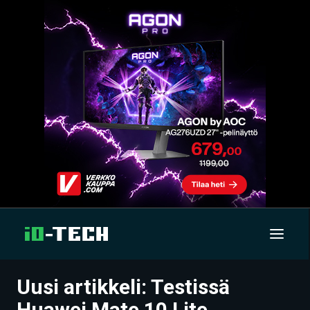
Uusi artikkeli: Testissä
UUTISET
Huawei Mate 10 Lite