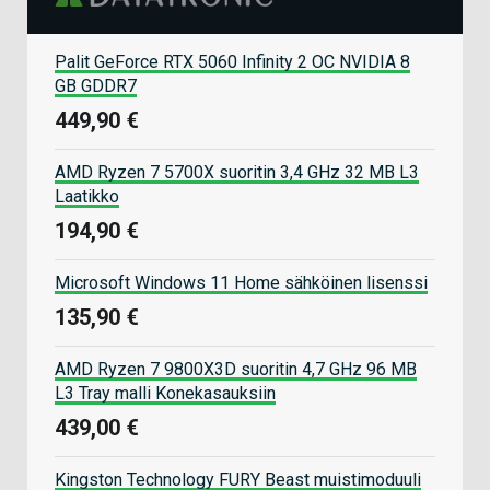
Palit GeForce RTX 5060 Infinity 2 OC NVIDIA 8
GB GDDR7
449,90 €
AMD Ryzen 7 5700X suoritin 3,4 GHz 32 MB L3
Laatikko
194,90 €
Microsoft Windows 11 Home sähköinen lisenssi
135,90 €
AMD Ryzen 7 9800X3D suoritin 4,7 GHz 96 MB
L3 Tray malli Konekasauksiin
439,00 €
Kingston Technology FURY Beast muistimoduuli