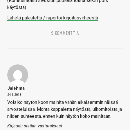
(Kommentointi sivuston puolella toistaiseksi pois
käytöstä)
Lähetä palautetta / raportoi kirjoitusvirheestä
9 KOMMENTTIA
Jalehma
24.1.2018
Voisiko näytön koon mainita vähän aikaisemmin näissä
arvosteluissa. Monta kappaletta näytöstä, ulkomitoista ja
niiden suhteesta, ennen kuin näytön koko mainitaan.
Kirjaudu sisään vastataksesi