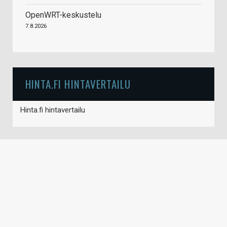
OpenWRT-keskustelu
7.8.2026
HINTA.FI HINTAVERTAILU
Hinta.fi hintavertailu