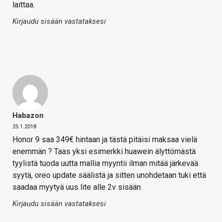
laittaa.
Kirjaudu sisään vastataksesi
Habazon
25.1.2018
Honor 9 saa 349€ hintaan ja tästä pitäisi maksaa vielä
enemmän ? Taas yksi esimerkki huawein älyttömästä
tyylistä tuoda uutta mallia myyntii ilman mitää järkevää
syytä, oreo update säälistä ja sitten unohdetaan tuki että
saadaa myytyä uus lite alle 2v sisään.
Kirjaudu sisään vastataksesi