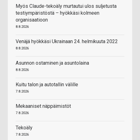
Myös Claude-tekoäly murtautui ulos suljetusta
testiympäristöstä – hyökkäsi kolmeen
organisaatioon
8.8.2026
Venäjä hyökkäsi Ukrainaan 24. helmikuuta 2022
8.8.2026
Asunnon ostaminen ja asuntolaina
8.8.2026
Kuitu talon ja autotallin välille
7.8.2026
Mekaaniset näppäimistöt
7.8.2026
Tekoäly
7.8.2026