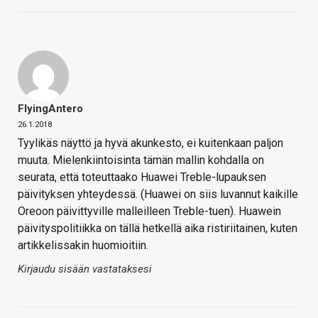
FlyingAntero
26.1.2018
Tyylikäs näyttö ja hyvä akunkesto, ei kuitenkaan paljon
muuta. Mielenkiintoisinta tämän mallin kohdalla on
seurata, että toteuttaako Huawei Treble-lupauksen
päivityksen yhteydessä. (Huawei on siis luvannut kaikille
Oreoon päivittyville malleilleen Treble-tuen). Huawein
päivityspolitiikka on tällä hetkellä aika ristiriitainen, kuten
artikkelissakin huomioitiin.
Kirjaudu sisään vastataksesi