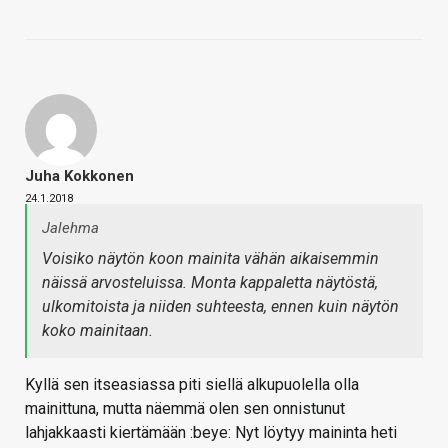
Juha Kokkonen
24.1.2018
Jalehma
Voisiko näytön koon mainita vähän aikaisemmin
näissä arvosteluissa. Monta kappaletta näytöstä,
ulkomitoista ja niiden suhteesta, ennen kuin näytön
koko mainitaan.
Kyllä sen itseasiassa piti siellä alkupuolella olla
mainittuna, mutta näemmä olen sen onnistunut
lahjakkaasti kiertämään :beye: Nyt löytyy maininta heti