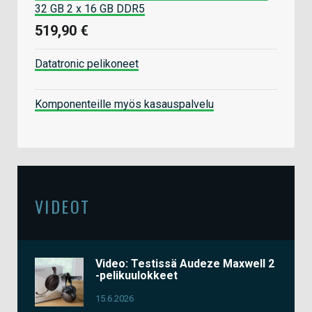
32 GB 2 x 16 GB DDR5
519,90 €
Datatronic pelikoneet
Komponenteille myös kasauspalvelu
VIDEOT
Video: Testissä Audeze Maxwell 2
-pelikuulokkeet
15.6.2026