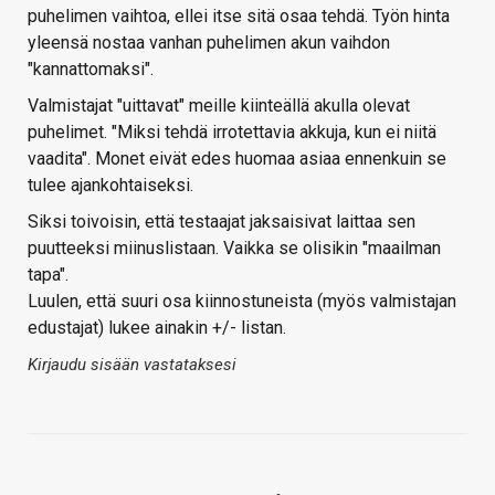
puhelimen vaihtoa, ellei itse sitä osaa tehdä. Työn hinta
yleensä nostaa vanhan puhelimen akun vaihdon
"kannattomaksi".
Valmistajat "uittavat" meille kiinteällä akulla olevat
puhelimet. "Miksi tehdä irrotettavia akkuja, kun ei niitä
vaadita". Monet eivät edes huomaa asiaa ennenkuin se
tulee ajankohtaiseksi.
Siksi toivoisin, että testaajat jaksaisivat laittaa sen
puutteeksi miinuslistaan. Vaikka se olisikin "maailman
tapa".
Luulen, että suuri osa kiinnostuneista (myös valmistajan
edustajat) lukee ainakin +/- listan.
Kirjaudu sisään vastataksesi