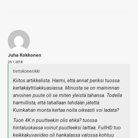
Juha Kokkonen
29.1.2018
tietokonerikki
Kiitos artikkelista. Harmi, että annat periksi tuossa
kertakäyttöakkuasiassa. Minusta se on maininnan
arvoinen puute oli se miten yleistä tahansa. Todella
harmillista, että tahallaan tehdään jätettä.
Kuinkahan monta kertaa noita oikeasti voi ladata?
Tuon 4K:n puutteekin olis ehkä? tuossa
hintaluokassa voinut puutteeksi laittaa. FullHD tuo
keikkakuvavideo oli hankalassa valossa kohtuu