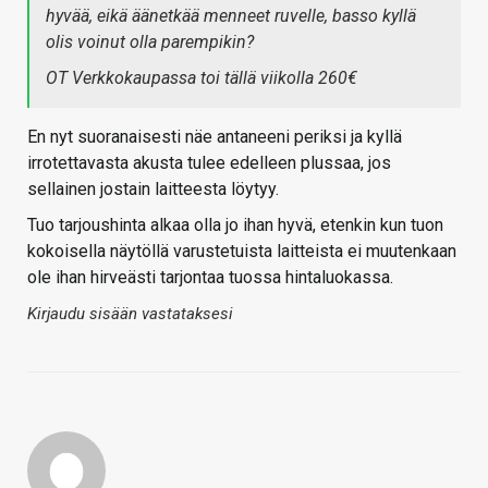
hyvää, eikä äänetkää menneet ruvelle, basso kyllä
olis voinut olla parempikin?
OT Verkkokaupassa toi tällä viikolla 260€
En nyt suoranaisesti näe antaneeni periksi ja kyllä
irrotettavasta akusta tulee edelleen plussaa, jos
sellainen jostain laitteesta löytyy.
Tuo tarjoushinta alkaa olla jo ihan hyvä, etenkin kun tuon
kokoisella näytöllä varustetuista laitteista ei muutenkaan
ole ihan hirveästi tarjontaa tuossa hintaluokassa.
Kirjaudu sisään vastataksesi