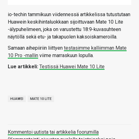
io-techin tammikuun viidennessä artikkelissa tutustutaan
Huawein keskihintaluokkaan sijoittuvaan Mate 10 Lite
-älypuhelimeen, joka on varustettu 18:9-kuvasuhteen
näytöllä sekä etu- ja takapuolen kaksoiskameroilla.
Samaan aihepiiriin liittyen
testasimme kalliimman Mate
10 Pro -mallin
viime marraskuun lopulla.
Lue artikkeli:
Testissä Huawei Mate 10 Lite
HUAWEI
MATE 10 LITE
Kommentoi uutista tai artikkelia foorumilla