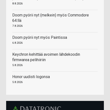
8.8.2026
Doom pyörii nyt (melkein) myös Commodore
64:llä
7.8.2026
Doom pyörii nyt myös Paintissa
6.8.2026
Keychron kehittää avoimen lähdekoodin
firmwarea pelihiiriin
5.8.2026
Honor uudisti logonsa
5.8.2026