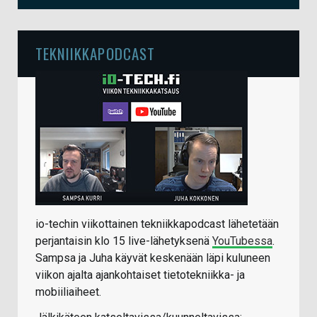
TEKNIIKKAPODCAST
io-techin viikottainen tekniikkapodcast lähetetään
perjantaisin klo 15 live-lähetyksenä
YouTubessa
.
Sampsa ja Juha käyvät keskenään läpi kuluneen
viikon ajalta ajankohtaiset tietotekniikka- ja
mobiiliaiheet.