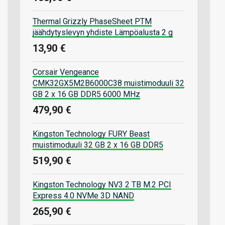
Thermal Grizzly PhaseSheet PTM
jäähdytyslevyn yhdiste Lämpöalusta 2 g
13,90 €
Corsair Vengeance
CMK32GX5M2B6000C38 muistimoduuli 32
GB 2 x 16 GB DDR5 6000 MHz
479,90 €
Kingston Technology FURY Beast
muistimoduuli 32 GB 2 x 16 GB DDR5
519,90 €
Kingston Technology NV3 2 TB M.2 PCI
Express 4.0 NVMe 3D NAND
265,90 €