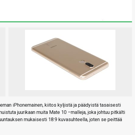
eman iPhonemainen, kiitos kyljistä ja päädyistä tasaisesti
istuta juurikaan muita Mate 10 –malleja, joka johtuu pitkälti
untauksen mukaisesti 18:9 kuvasuhteella, joten se peittää