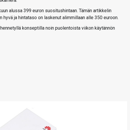
iskamera.
un alussa 399 euron suositushintaan. Tämän artikkelin
 hyvä ja hintataso on laskenut alimmillaan alle 350 euroon.
ennetyllä konseptilla noin puolentoista viikon käytännön