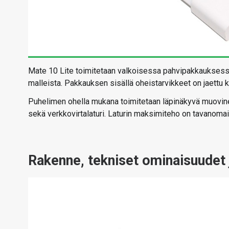
Mate 10 Lite toimitetaan valkoisessa pahvipakkauksessa
malleista. Pakkauksen sisällä oheistarvikkeet on jaettu k
Puhelimen ohella mukana toimitetaan läpinäkyvä muovine
sekä verkkovirtalaturi. Laturin maksimiteho on tavanomaise
Rakenne, tekniset ominaisuudet 