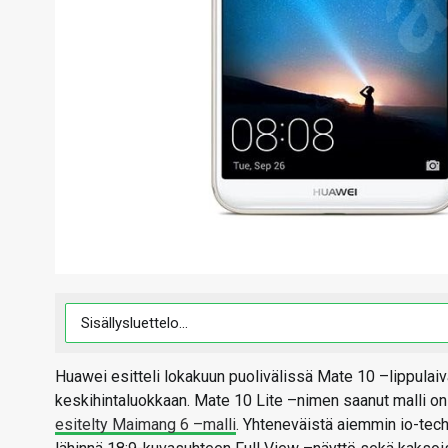
Huawei esitteli lokakuun puolivälissä Mate 10 –lippula
keskihintaluokkaan. Mate 10 Lite –nimen saanut malli on
esitelty Maimang 6 –malli
. Yhteneväistä aiemmin io-tec