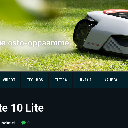
VIDEOT
TECHBBS
TIETOA
HINTA.FI
KAUPPA
e 10 Lite
uhelimet
9