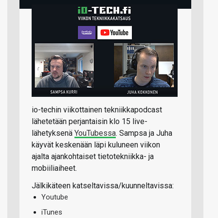
io-techin viikottainen tekniikkapodcast
lähetetään perjantaisin klo 15 live-
lähetyksenä
YouTubessa
. Sampsa ja Juha
käyvät keskenään läpi kuluneen viikon
ajalta ajankohtaiset tietotekniikka- ja
mobiiliaiheet.
Jälkikäteen katseltavissa/kuunneltavissa:
Youtube
iTunes