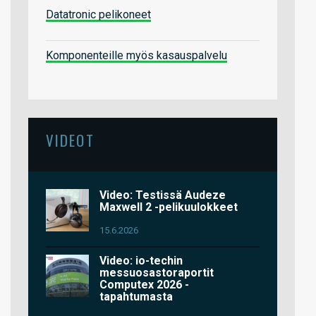
Datatronic pelikoneet
Komponenteille myös kasauspalvelu
VIDEOT
Video: Testissä Audeze
Maxwell 2 -pelikuulokkeet
15.6.2026
Video: io-techin
messuosastoraportit
Computex 2026 -
tapahtumasta