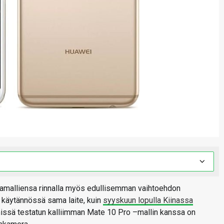
ivamalliensa rinnalla myös edullisemman vaihtoehdon
 käytännössä sama laite, kuin
syyskuun lopulla Kiinassa
hissä testatun kalliimman Mate 10 Pro –mallin kanssa on