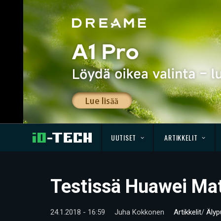
UUTISET
ARTIKKELIT
Testissä Huawei Mat
24.1.2018 - 16:59
Juha Kokkonen
Artikkelit
/
Älyp