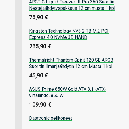
ARCTIC Liquid Freezer III Pro 360 Suoritin
Nestejäähdytyspakkaus 12 cm musta 1 kpl
75,90 €
Kingston Technology NV3 2 TB M.2 PCI
Express 4.0 NVMe 3D NAND
265,90 €
Thermalright Phantom Spirit 120 SE ARGB
Suoritin Ilmanjäähdytin 12 cm Musta 1 kpl
46,90 €
ASUS Prime 850W Gold ATX 3.1 -ATX-
virtalähde, 850 W
109,90 €
Datatronic pelikoneet