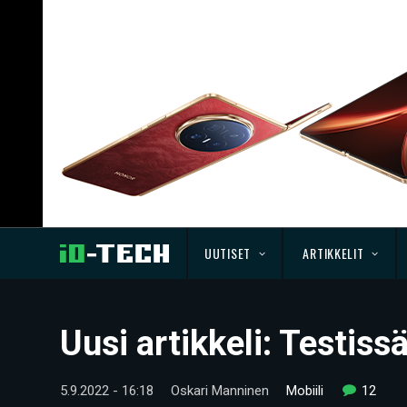
UUTISET
ARTIKKELIT
Uusi artikkeli: Testi
5.9.2022 - 16:18
Oskari Manninen
Mobiili
12