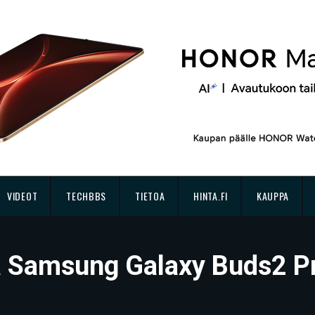
VIDEOT
TECHBBS
TIETOA
HINTA.FI
KAUPPA
ssä Samsung Galaxy Buds2 P