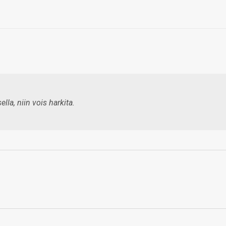
lla, niin vois harkita.