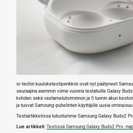
io-techin kuuloketestipenkkiin ovat nyt päätyneet Samsu
seuraajina aiemmin viime vuonna testatuille Galaxy Buds P
kohden sekä vastamelutoiminnon ja 5 tunnin akun keston
ja tuovat Samsung-puhelinten käyttäjille uusia ominaisu
Testiartikkelissa tutustumme Samsung Galaxy Buds2 Proih
Lue artikkeli:
Testissä Samsung Galaxy Buds2 Pro -nap