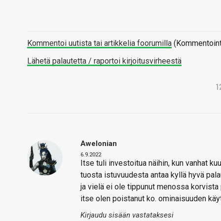
Kommentoi uutista tai artikkelia foorumilla
(Kommentointi 
Lähetä palautetta / raportoi kirjoitusvirheestä
1
Awelonian
6.9.2022
Itse tuli investoitua näihin, kun vanhat k
tuosta istuvuudesta antaa kyllä hyvä palaut
ja vielä ei ole tippunut menossa korvist
itse olen poistanut ko. ominaisuuden käy
Kirjaudu sisään vastataksesi