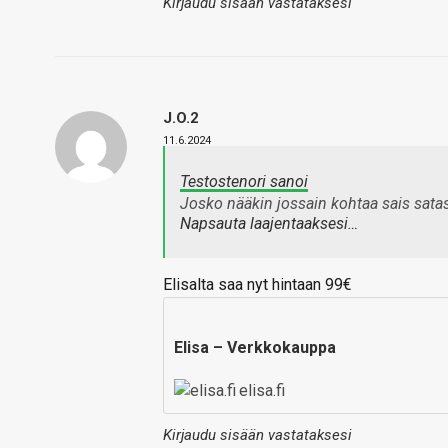
Kirjaudu sisään vastataksesi
J.O.2
11.6.2024
Testostenori sanoi
Josko nääkin jossain kohtaa sais satase
Napsauta laajentaaksesi…
Elisalta saa nyt hintaan 99€
Elisa – Verkkokauppa
elisa.fi
Kirjaudu sisään vastataksesi