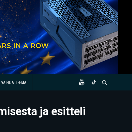
VAIHDA TEEMA
sesta ja esitteli