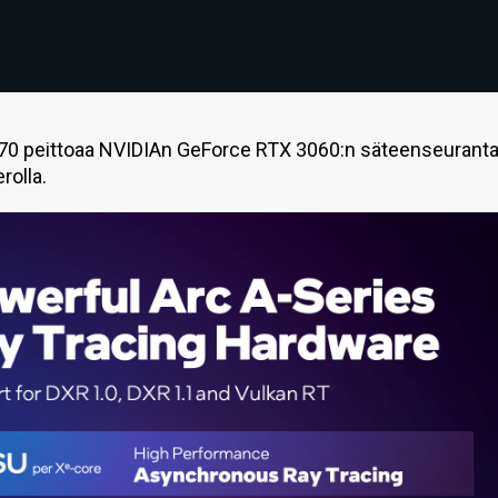
A770 peittoaa NVIDIAn GeForce RTX 3060:n säteenseurant
rolla.