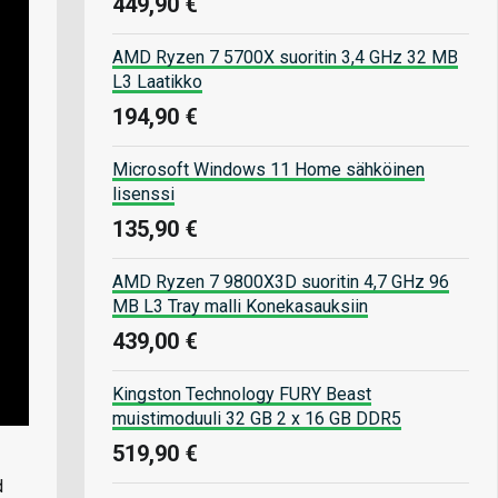
449,90 €
AMD Ryzen 7 5700X suoritin 3,4 GHz 32 MB
L3 Laatikko
194,90 €
Microsoft Windows 11 Home sähköinen
lisenssi
135,90 €
AMD Ryzen 7 9800X3D suoritin 4,7 GHz 96
MB L3 Tray malli Konekasauksiin
439,00 €
Kingston Technology FURY Beast
muistimoduuli 32 GB 2 x 16 GB DDR5
519,90 €
d