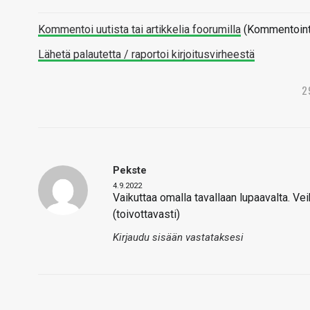
Kommentoi uutista tai artikkelia foorumilla
(Kommentointi 
Lähetä palautetta / raportoi kirjoitusvirheestä
2
Pekste
4.9.2022
Vaikuttaa omalla tavallaan lupaavalta. Vei
(toivottavasti)
Kirjaudu sisään vastataksesi