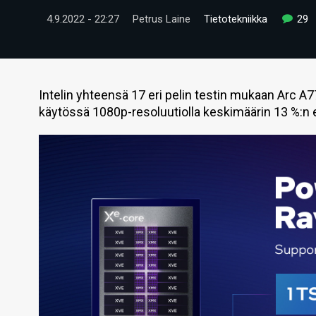
4.9.2022 - 22:27
Petrus Laine
Tietotekniikka
29
Intelin yhteensä 17 eri pelin testin mukaan Arc 
käytössä 1080p-resoluutiolla keskimäärin 13 %:n e