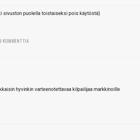
sivuston puolella toistaiseksi pois käytöstä)
9 KOMMENTTIA
kkaisin hyvinkin varteenotettavaa kilpailijaa markkinoille