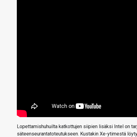
Lopettamishuhuilta katkottujen siipien lisäksi Intel on t
säteenseurantatoteutukseen. Kustakin Xe-ytimestä löyty