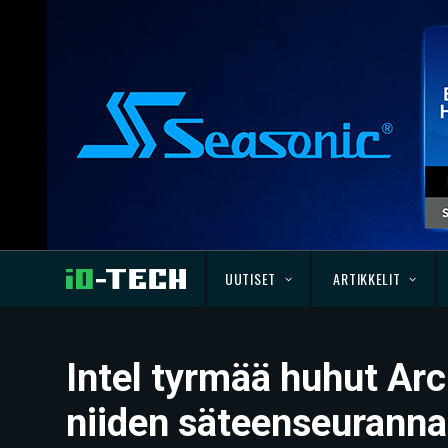
UUTISET
ARTIKKELIT
Intel tyrmää huhut Arc
niiden säteenseuranna