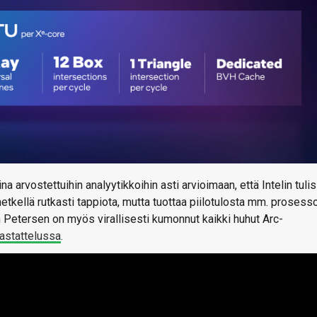
na arvostettuihin analyytikkoihin asti arvioimaan, että Intelin tulis
etkellä rutkasti tappiota, mutta tuottaa piilotulosta mm. prosesso
m Petersen on myös virallisesti kumonnut kaikki huhut Arc-
astattelussa
.