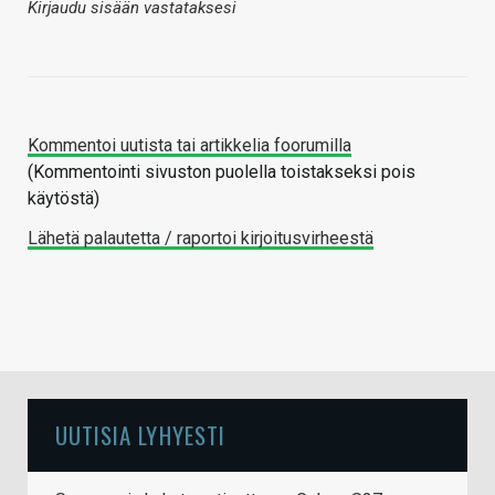
Kirjaudu sisään vastataksesi
Kommentoi uutista tai artikkelia foorumilla
(Kommentointi sivuston puolella toistakseksi pois
käytöstä)
Lähetä palautetta / raportoi kirjoitusvirheestä
UUTISIA LYHYESTI