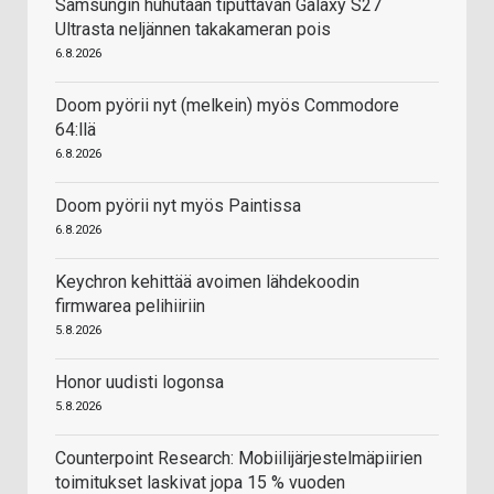
Samsungin huhutaan tiputtavan Galaxy S27
Ultrasta neljännen takakameran pois
6.8.2026
Doom pyörii nyt (melkein) myös Commodore
64:llä
6.8.2026
Doom pyörii nyt myös Paintissa
6.8.2026
Keychron kehittää avoimen lähdekoodin
firmwarea pelihiiriin
5.8.2026
Honor uudisti logonsa
5.8.2026
Counterpoint Research: Mobiilijärjestelmäpiirien
toimitukset laskivat jopa 15 % vuoden