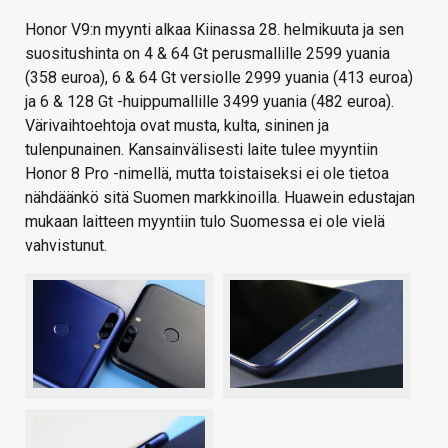
Honor V9:n myynti alkaa Kiinassa 28. helmikuuta ja sen
suositushinta on 4 & 64 Gt perusmallille 2599 yuania
(358 euroa), 6 & 64 Gt versiolle 2999 yuania (413 euroa)
ja 6 & 128 Gt -huippumallille 3499 yuania (482 euroa).
Värivaihtoehtoja ovat musta, kulta, sininen ja
tulenpunainen. Kansainvälisesti laite tulee myyntiin
Honor 8 Pro -nimellä, mutta toistaiseksi ei ole tietoa
nähdäänkö sitä Suomen markkinoilla. Huawein edustajan
mukaan laitteen myyntiin tulo Suomessa ei ole vielä
vahvistunut.