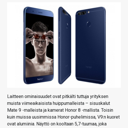
KAUPPA
VAIHDA TEEMA
HAKU
Laitteen ominaisuudet ovat pitkälti tuttuja yrityksen
muista viimeaikaisista huippumalleista – sisuskalut
Mate 9 -malleista ja kamerat Honor 8 -mallista. Toisin
kuin muissa uusimmissa Honor-puhelimissa, V9:n kuoret
ovat alumiinia. Näyttö on kooltaan 5,7-tuumaa, joka