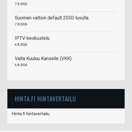
7.8.2026
Suomen valtion default 2030-luvulla
7.8.2026
IPTV-keskustelu
6.8.2026
Valta Kuuluu Kansalle (VKK)
6.8.2026
HINTA.FI HINTAVERTAILU
Hinta.fi hintavertailu