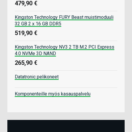
479,90 €
Kingston Technology FURY Beast muistimoduuli
32 GB 2 x 16 GB DDR5
519,90 €
Kingston Technology NV3 2 TB M.2 PCI Express
4.0 NVMe 3D NAND
265,90 €
Datatronic pelikoneet
Komponenteille myös kasauspalvelu