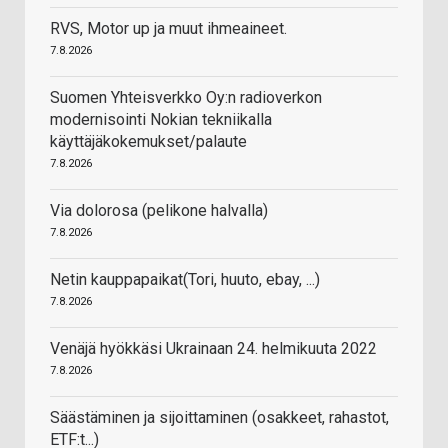
RVS, Motor up ja muut ihmeaineet.
7.8.2026
Suomen Yhteisverkko Oy:n radioverkon
modernisointi Nokian tekniikalla
käyttäjäkokemukset/palaute
7.8.2026
Via dolorosa (pelikone halvalla)
7.8.2026
Netin kauppapaikat(Tori, huuto, ebay, ...)
7.8.2026
Venäjä hyökkäsi Ukrainaan 24. helmikuuta 2022
7.8.2026
Säästäminen ja sijoittaminen (osakkeet, rahastot,
ETF:t...)