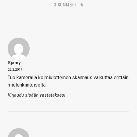
3 KOMMENTTIA
Sjamy
22.2.2017
Tuo kameralla kolmiulotteinen skannaus vaikuttaa erittäin
mielenkiintoiselta.
Kirjaudu sisään vastataksesi