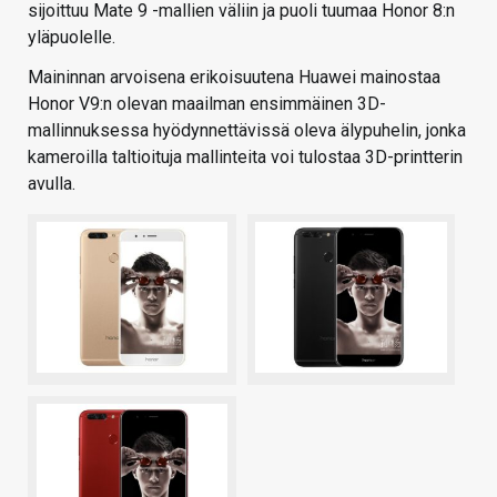
sijoittuu Mate 9 -mallien väliin ja puoli tuumaa Honor 8:n
yläpuolelle.
Maininnan arvoisena erikoisuutena Huawei mainostaa
Honor V9:n olevan maailman ensimmäinen 3D-
mallinnuksessa hyödynnettävissä oleva älypuhelin, jonka
kameroilla taltioituja mallinteita voi tulostaa 3D-printterin
avulla.