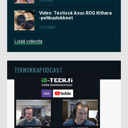
9.3.2026
Video: Testissä Asus ROG Kithara
-pelikuulokkeet
11.2.2026
Lisää videoita
TEKNIIKKAPODCAST