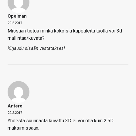
Opelman
22.2.2017
Missään tietoa minkä kokoisia kappaleita tuolla voi 3d
mallintaa/kuvata?
Kirjaudu sisään vastataksesi
Antero
22.2.2017
Yhdestä suunnasta kuvattu 3D ei voi olla kuin 2.5D
maksimissaan.