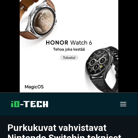
Purkukuvat vahvistavat
UUTISET
Nintendo Switchin tekniset