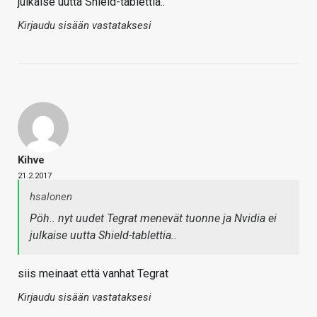
julkaise uutta Shield-tablettia..
Kirjaudu sisään vastataksesi
Kihve
21.2.2017
hsalonen
Pöh.. nyt uudet Tegrat menevät tuonne ja Nvidia ei
julkaise uutta Shield-tablettia..
siis meinaat että vanhat Tegrat
Kirjaudu sisään vastataksesi