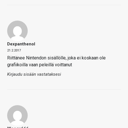
Dexpanthenol
21.2.2017
Riittänee Nintendon sisällölle, joka ei koskaan ole
grafiikoilla vaan peleillä voittanut
Kirjaudu sisään vastataksesi