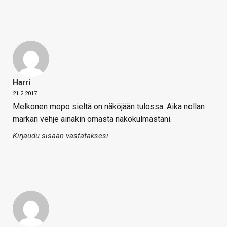
Harri
21.2.2017
Melkonen mopo sieltä on näköjään tulossa. Aika nollan
markan vehje ainakin omasta näkökulmastani.
Kirjaudu sisään vastataksesi