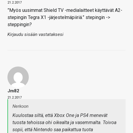
21.2.2017
”Myös uusimmat Shield TV -medialaitteet käyttävät A2-
stepingin Tegra X1 -järjestelmäpiiriä.” stepingin ->
steppingin?
Kirjaudu sisään vastataksesi
Jm82
21.2.2017
Nerkoon
Kuulostaa siltä, että Xbox One ja PS4 menevät
tuosta tehoissa ohi oikealta ja vasemmalta. Toivoa
sopii, että Nintendo saa paikattua tuota