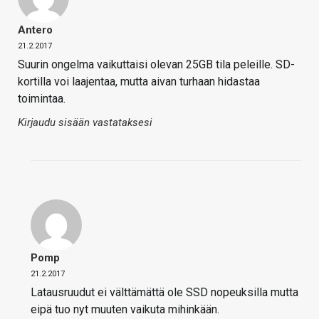
Antero
21.2.2017
Suurin ongelma vaikuttaisi olevan 25GB tila peleille. SD-
kortilla voi laajentaa, mutta aivan turhaan hidastaa
toimintaa.
Kirjaudu sisään vastataksesi
Pomp
21.2.2017
Latausruudut ei välttämättä ole SSD nopeuksilla mutta
eipä tuo nyt muuten vaikuta mihinkään.