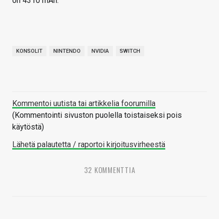
on 4310 mAh.
KONSOLIT
NINTENDO
NVIDIA
SWITCH
Kommentoi uutista tai artikkelia foorumilla
(Kommentointi sivuston puolella toistaiseksi pois
käytöstä)
Lähetä palautetta / raportoi kirjoitusvirheestä
32 KOMMENTTIA