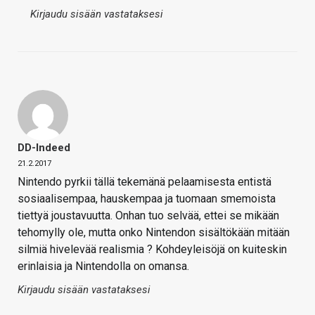
Kirjaudu sisään vastataksesi
DD-Indeed
21.2.2017
Nintendo pyrkii tällä tekemänä pelaamisesta entistä
sosiaalisempaa, hauskempaa ja tuomaan smemoista
tiettyä joustavuutta. Onhan tuo selvää, ettei se mikään
tehomylly ole, mutta onko Nintendon sisältökään mitään
silmiä hivelevää realismia ? Kohdeyleisöjä on kuiteskin
erinlaisia ja Nintendolla on omansa.
Kirjaudu sisään vastataksesi