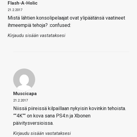
Flash-A-Holic
21.2.2017
Mistä lähtien konsolipelaajat ovat ylipäätänsä vaatineet
ihmeempiä tehoja? :confused:
Kirjaudu sisään vastataksesi
Muscicapa
21.2.2017
Niissä piireissä kilpaillaan nykyisin kovinkin tehoista.
””4K”” on kova sana PS4:n ja Xbonen
päivitysversioissa.
Kirjaudu sisään vastataksesi