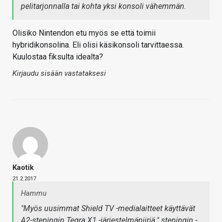
pelitarjonnalla tai kohta yksi konsoli vähemmän.
Olisiko Nintendon etu myös se että toimii
hybridikonsolina. Eli olisi käsikonsoli tarvittaessa.
Kuulostaa fiksulta idealta?
Kirjaudu sisään vastataksesi
Kaotik
21.2.2017
Hammu
"Myös uusimmat Shield TV -medialaitteet käyttävät
A2-stepingin Tegra X1 -järjestelmäpiiriä." stepingin -