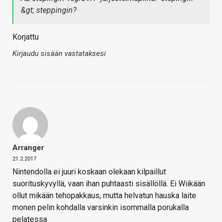
&gt; steppingin?
Korjattu
Kirjaudu sisään vastataksesi
Arranger
21.2.2017
Nintendolla ei juuri koskaan olekaan kilpaillut
suorituskyvyllä, vaan ihan puhtaasti sisällöllä. Ei Wiikään
ollut mikään tehopakkaus, mutta helvatun hauska laite
monen pelin kohdalla varsinkin isommalla porukalla
pelatessa