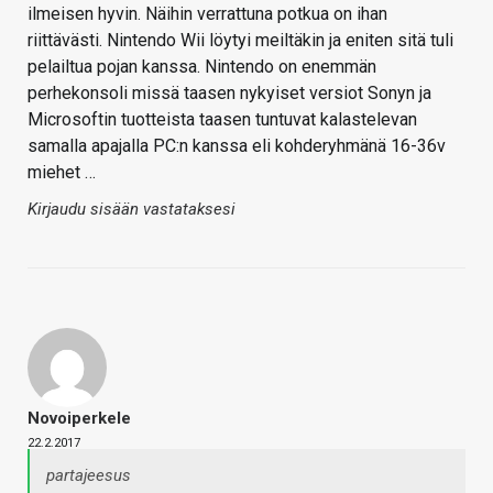
ilmeisen hyvin. Näihin verrattuna potkua on ihan
riittävästi. Nintendo Wii löytyi meiltäkin ja eniten sitä tuli
pelailtua pojan kanssa. Nintendo on enemmän
perhekonsoli missä taasen nykyiset versiot Sonyn ja
Microsoftin tuotteista taasen tuntuvat kalastelevan
samalla apajalla PC:n kanssa eli kohderyhmänä 16-36v
miehet …
Kirjaudu sisään vastataksesi
Novoiperkele
22.2.2017
partajeesus