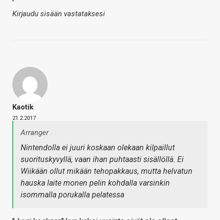
Kirjaudu sisään vastataksesi
Kaotik
21.2.2017
Arranger
Nintendolla ei juuri koskaan olekaan kilpaillut
suorituskyvyllä, vaan ihan puhtaasti sisällöllä. Ei
Wiikään ollut mikään tehopakkaus, mutta helvatun
hauska laite monen pelin kohdalla varsinkin
isommalla porukalla pelatessa