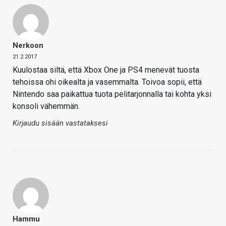
Nerkoon
21.2.2017
Kuulostaa siltä, että Xbox One ja PS4 menevät tuosta
tehoissa ohi oikealta ja vasemmalta. Toivoa sopii, että
Nintendo saa paikattua tuota pelitarjonnalla tai kohta yksi
konsoli vähemmän.
Kirjaudu sisään vastataksesi
Hammu