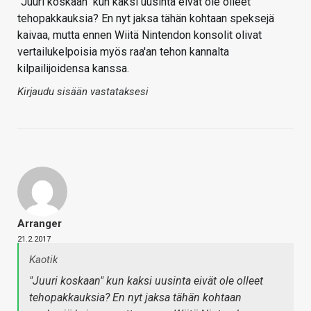
"Juuri koskaan" kun kaksi uusinta eivät ole olleet
tehopakkauksia? En nyt jaksa tähän kohtaan speksejä
kaivaa, mutta ennen Wiitä Nintendon konsolit olivat
vertailukelpoisia myös raa'an tehon kannalta
kilpailijoidensa kanssa.
Kirjaudu sisään vastataksesi
Arranger
21.2.2017
Kaotik
"Juuri koskaan" kun kaksi uusinta eivät ole olleet
tehopakkauksia? En nyt jaksa tähän kohtaan