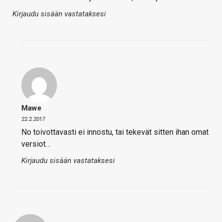
Kirjaudu sisään vastataksesi
Mawe
22.2.2017
No toivottavasti ei innostu, tai tekevät sitten ihan omat
versiot…
Kirjaudu sisään vastataksesi