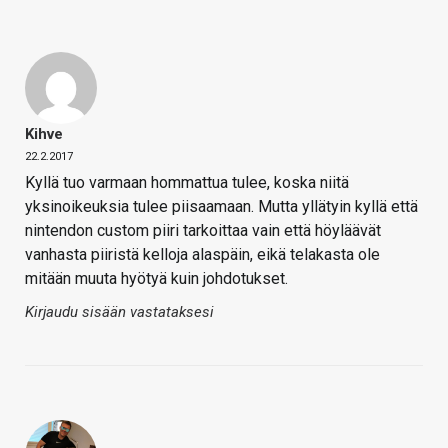
Kihve
22.2.2017
Kyllä tuo varmaan hommattua tulee, koska niitä
yksinoikeuksia tulee piisaamaan. Mutta yllätyin kyllä että
nintendon custom piiri tarkoittaa vain että höyläävät
vanhasta piiristä kelloja alaspäin, eikä telakasta ole
mitään muuta hyötyä kuin johdotukset.
Kirjaudu sisään vastataksesi