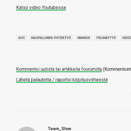
Katso video Youtubessa
AOC
KAUPALLINEN YHTEISTYÖ
MAINOS
PELINÄYTTÖ
VIDE
Kommentoi uutista tai artikkelia foorumilla
(Kommentointi 
Lähetä palautetta / raportoi kirjoitusvirheestä
Team_Slow