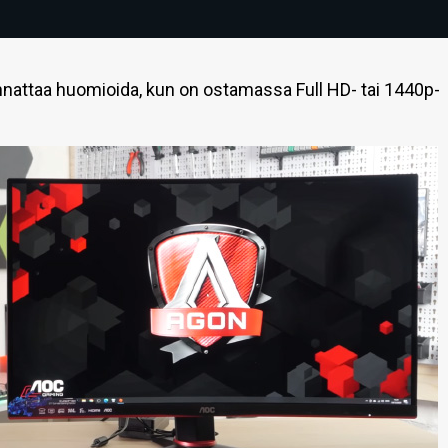
annattaa huomioida, kun on ostamassa Full HD- tai 1440p-