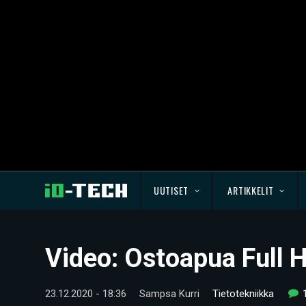
UUTISET
ARTIKKELIT
Video: Ostoapua Full H
23.12.2020 - 18:36
Sampsa Kurri
Tietotekniikka