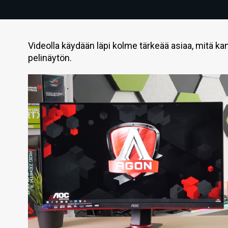
Videolla käydään läpi kolme tärkeää asiaa, mitä k
pelinäytön.