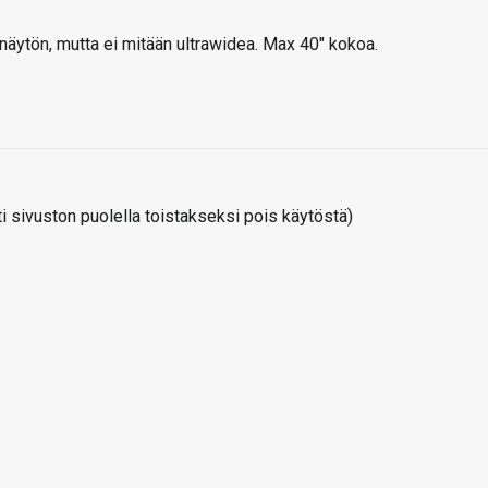
inäytön, mutta ei mitään ultrawidea. Max 40″ kokoa.
 sivuston puolella toistakseksi pois käytöstä)