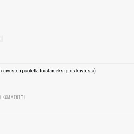
O
sivuston puolella toistaiseksi pois käytöstä)
1 KOMMENTTI