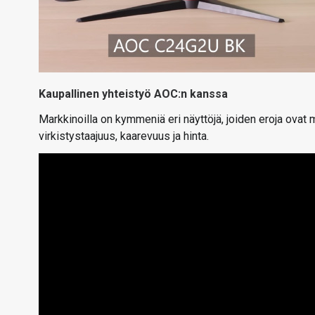
Kaupallinen yhteistyö AOC:n kanssa
Markkinoilla on kymmeniä eri näyttöjä, joiden eroja ovat
virkistystaajuus, kaarevuus ja hinta.