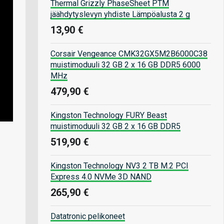
Thermal Grizzly PhaseSheet PTM
jäähdytyslevyn yhdiste Lämpöalusta 2 g
13,90 €
Corsair Vengeance CMK32GX5M2B6000C38
muistimoduuli 32 GB 2 x 16 GB DDR5 6000
MHz
479,90 €
Kingston Technology FURY Beast
muistimoduuli 32 GB 2 x 16 GB DDR5
519,90 €
Kingston Technology NV3 2 TB M.2 PCI
Express 4.0 NVMe 3D NAND
265,90 €
Datatronic pelikoneet