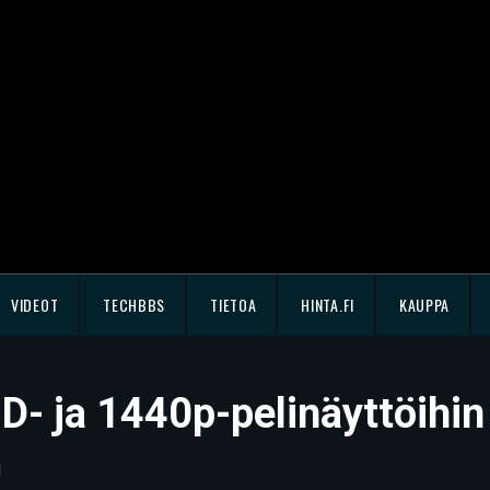
VIDEOT
TECHBBS
TIETOA
HINTA.FI
KAUPPA
D- ja 1440p-pelinäyttöihin
1