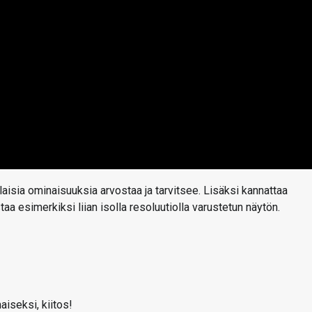
aisia ominaisuuksia arvostaa ja tarvitsee. Lisäksi kannattaa
 esimerkiksi liian isolla resoluutiolla varustetun näytön.
aiseksi, kiitos!