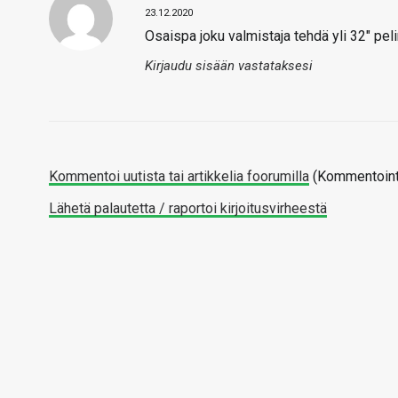
23.12.2020
Osaispa joku valmistaja tehdä yli 32″ pel
Kirjaudu sisään vastataksesi
Kommentoi uutista tai artikkelia foorumilla
(Kommentointi
Lähetä palautetta / raportoi kirjoitusvirheestä