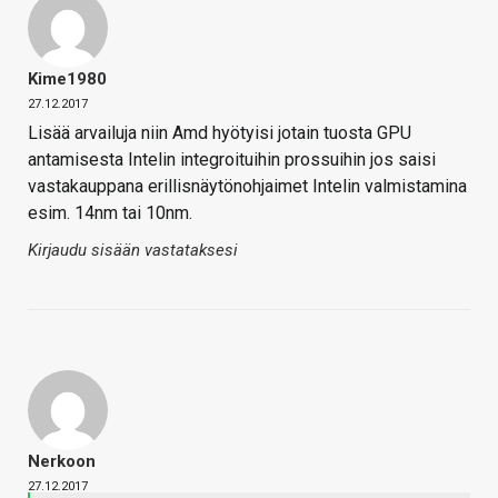
Kime1980
27.12.2017
Lisää arvailuja niin Amd hyötyisi jotain tuosta GPU
antamisesta Intelin integroituihin prossuihin jos saisi
vastakauppana erillisnäytönohjaimet Intelin valmistamina
esim. 14nm tai 10nm.
Kirjaudu sisään vastataksesi
Nerkoon
27.12.2017