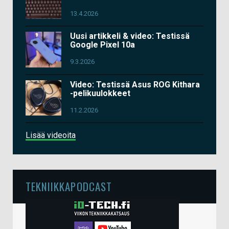
13.4.2026
Uusi artikkeli & video: Testissä
Google Pixel 10a
9.3.2026
Video: Testissä Asus ROG Kithara
-pelikuulokkeet
11.2.2026
Lisää videoita
TEKNIIKKAPODCAST