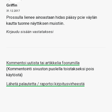
Griffin
31.12.2017
Prossulla lienee ainoastaan hidas pääsy pcie väylän
kautta tuonne näyttiksen muistiin..
Kirjaudu sisään vastataksesi
Kommentoi uutista tai artikkelia foorumilla
(Kommentointi sivuston puolella toistakseksi pois
käytöstä)
Lähetä palautetta / raportoi kirjoitusvirheestä