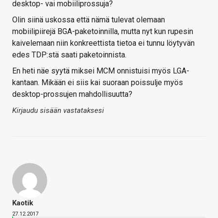
desktop- vai mobiiliprossuja?
Olin siinä uskossa että nämä tulevat olemaan
mobiilipiirejä BGA-paketoinnilla, mutta nyt kun rupesin
kaivelemaan niin konkreettista tietoa ei tunnu löytyvän
edes TDP:stä saati paketoinnista.
En heti näe syytä miksei MCM onnistuisi myös LGA-
kantaan. Mikään ei siis kai suoraan poissulje myös
desktop-prossujen mahdollisuutta?
Kirjaudu sisään vastataksesi
Kaotik
27.12.2017