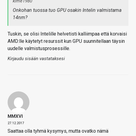
kime1980
Onkohan tuossa tuo GPU osakin Intelin valmistama
14nm?
Tuskin, se olisi Intelille helvetisti kalliimpaa että korvaisi
AMD:lle käytetyt resurssit kun GPU suunnitellaan täysin
uudelle valmistusprosessille.
Kirjaudu sisään vastataksesi
MMXVI
27.12.2017
Saattaa olla tyhmä kysymys, mutta ovatko nämä