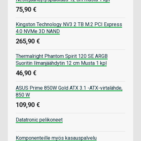
75,90 €
Kingston Technology NV3 2 TB M.2 PCI Express
4.0 NVMe 3D NAND
265,90 €
Thermalright Phantom Spirit 120 SE ARGB
Suoritin Ilmanjäähdytin 12 cm Musta 1 kpl
46,90 €
ASUS Prime 850W Gold ATX 3.1 -ATX-virtalähde,
850 W
109,90 €
Datatronic pelikoneet
Komponenteille myös kasauspalvelu