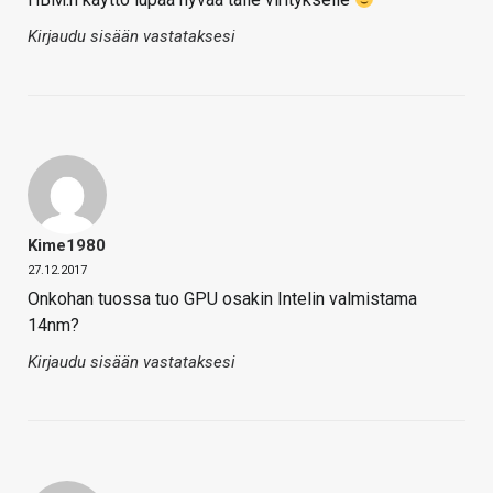
Kirjaudu sisään vastataksesi
Kime1980
27.12.2017
Onkohan tuossa tuo GPU osakin Intelin valmistama
14nm?
Kirjaudu sisään vastataksesi