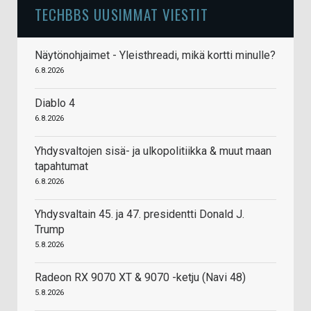
TECHBBS UUSIMMAT VIESTIT
Näytönohjaimet - Yleisthreadi, mikä kortti minulle?
6.8.2026
Diablo 4
6.8.2026
Yhdysvaltojen sisä- ja ulkopolitiikka & muut maan
tapahtumat
6.8.2026
Yhdysvaltain 45. ja 47. presidentti Donald J.
Trump
5.8.2026
Radeon RX 9070 XT & 9070 -ketju (Navi 48)
5.8.2026