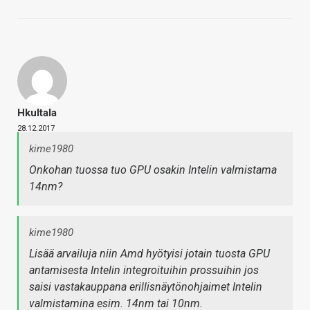
Hkultala
28.12.2017
kime1980
Onkohan tuossa tuo GPU osakin Intelin valmistama
14nm?
kime1980
Lisää arvailuja niin Amd hyötyisi jotain tuosta GPU
antamisesta Intelin integroituihin prossuihin jos
saisi vastakauppana erillisnäytönohjaimet Intelin
valmistamina esim. 14nm tai 10nm.