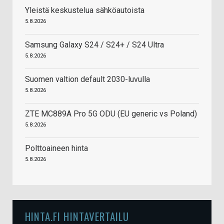
Yleistä keskustelua sähköautoista
5.8.2026
Samsung Galaxy S24 / S24+ / S24 Ultra
5.8.2026
Suomen valtion default 2030-luvulla
5.8.2026
ZTE MC889A Pro 5G ODU (EU generic vs Poland)
5.8.2026
Polttoaineen hinta
5.8.2026
HINTA.FI HINTAVERTAILU