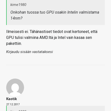
kime1980
Onkohan tuossa tuo GPU osakin Intelin valmistama
14nm?
Ilmeisesti ei. Tähänastiset tiedot ovat kertoneet, että
GPU tulisi valmiina AMD:ltä ja Intel vain kasaa sen
pakettiin.
Kirjaudu sisään vastataksesi
Kaotik
27.12.2017