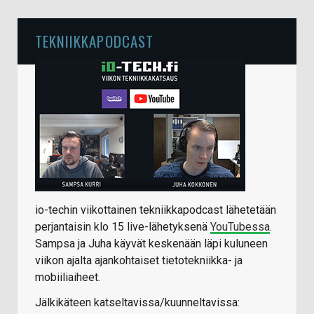
TEKNIIKKAPODCAST
io-techin viikottainen tekniikkapodcast lähetetään
perjantaisin klo 15 live-lähetyksenä
YouTubessa
.
Sampsa ja Juha käyvät keskenään läpi kuluneen
viikon ajalta ajankohtaiset tietotekniikka- ja
mobiiliaiheet.
Jälkikäteen katseltavissa/kuunneltavissa: