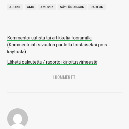
AJURIT
AMD
AMDVLK
NÄYTÖNOHJAIN
RADEON
Kommentoi uutista tai artikkelia foorumilla
(Kommentointi sivuston puolella toistaiseksi pois
käytöstä)
Lähetä palautetta / raportoi kirjoitusvirheestä
1 KOMMENTTI