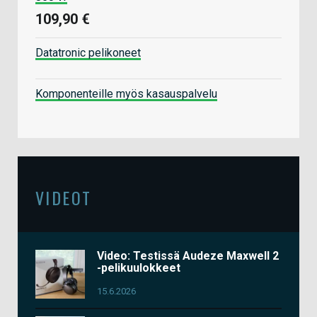
109,90 €
Datatronic pelikoneet
Komponenteille myös kasauspalvelu
VIDEOT
Video: Testissä Audeze Maxwell 2
-pelikuulokkeet
15.6.2026