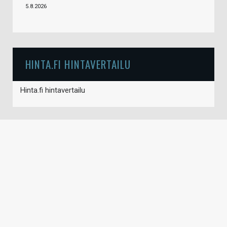
5.8.2026
HINTA.FI HINTAVERTAILU
Hinta.fi hintavertailu