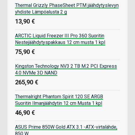
Thermal Grizzly PhaseSheet PTM jäähdytyslevyn
yhdiste Lämpöalusta 2 g
13,90 €
ARCTIC Liquid Freezer III Pro 360 Suoritin
Nestejäähdytyspakkaus 12 cm musta 1 kpl
75,90 €
Kingston Technology NV3 2 TB M.2 PCI Express
4.0 NVMe 3D NAND
265,90 €
Thermalright Phantom Spirit 120 SE ARGB
Suoritin Ilmanjäähdytin 12 cm Musta 1 kpl
46,90 €
ASUS Prime 850W Gold ATX 3.1 -ATX-virtalähde,
850 W