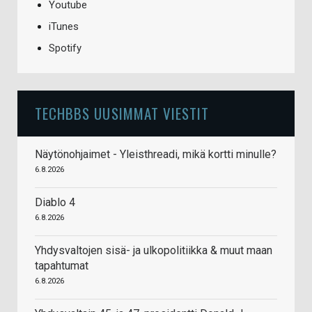
Youtube
iTunes
Spotify
TECHBBS UUSIMMAT VIESTIT
Näytönohjaimet - Yleisthreadi, mikä kortti minulle?
6.8.2026
Diablo 4
6.8.2026
Yhdysvaltojen sisä- ja ulkopolitiikka & muut maan
tapahtumat
6.8.2026