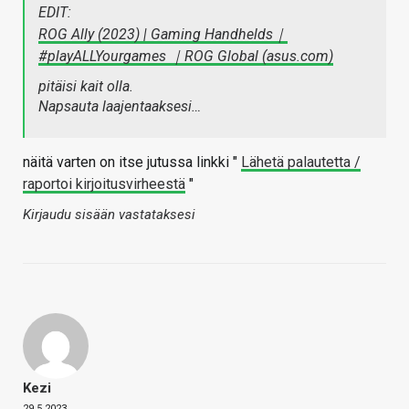
EDIT:
ROG Ally (2023) | Gaming Handhelds｜
#playALLYourgames ｜ROG Global (asus.com)
pitäisi kait olla.
Napsauta laajentaaksesi…
näitä varten on itse jutussa linkki "
Lähetä palautetta /
raportoi kirjoitusvirheestä
"
Kirjaudu sisään vastataksesi
Kezi
29.5.2023