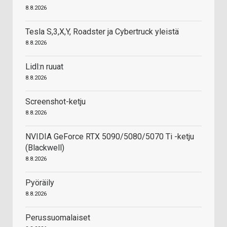
8.8.2026
Tesla S,3,X,Y, Roadster ja Cybertruck yleistä
8.8.2026
Lidl:n ruuat
8.8.2026
Screenshot-ketju
8.8.2026
NVIDIA GeForce RTX 5090/5080/5070 Ti -ketju
(Blackwell)
8.8.2026
Pyöräily
8.8.2026
Perussuomalaiset