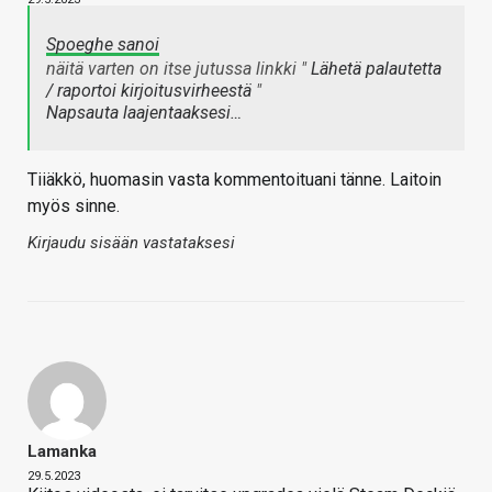
Spoeghe sanoi
näitä varten on itse jutussa linkki "
Lähetä palautetta
/ raportoi kirjoitusvirheestä
"
Napsauta laajentaaksesi…
Tiiäkkö, huomasin vasta kommentoituani tänne. Laitoin
myös sinne.
Kirjaudu sisään vastataksesi
Lamanka
29.5.2023