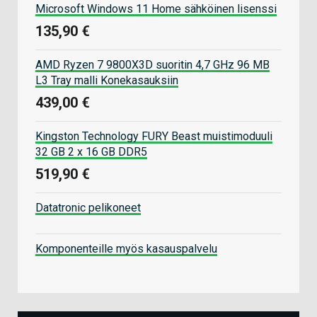
Microsoft Windows 11 Home sähköinen lisenssi
135,90 €
AMD Ryzen 7 9800X3D suoritin 4,7 GHz 96 MB
L3 Tray malli Konekasauksiin
439,00 €
Kingston Technology FURY Beast muistimoduuli
32 GB 2 x 16 GB DDR5
519,90 €
Datatronic pelikoneet
Komponenteille myös kasauspalvelu