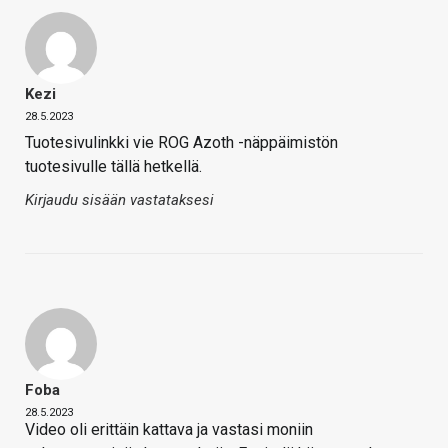
Kezi
28.5.2023
Tuotesivulinkki vie ROG Azoth -näppäimistön
tuotesivulle tällä hetkellä.
Kirjaudu sisään vastataksesi
Foba
28.5.2023
Video oli erittäin kattava ja vastasi moniin