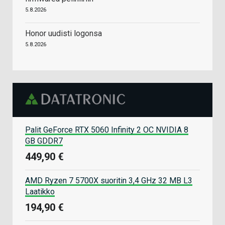
5.8.2026
Honor uudisti logonsa
5.8.2026
Palit GeForce RTX 5060 Infinity 2 OC NVIDIA 8
GB GDDR7
449,90 €
AMD Ryzen 7 5700X suoritin 3,4 GHz 32 MB L3
Laatikko
194,90 €