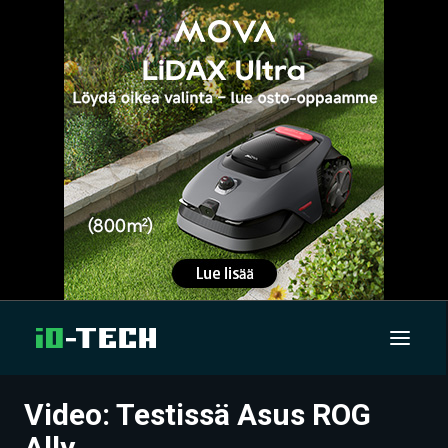
Video: Testissä Asus ROG
UUTISET
Ally