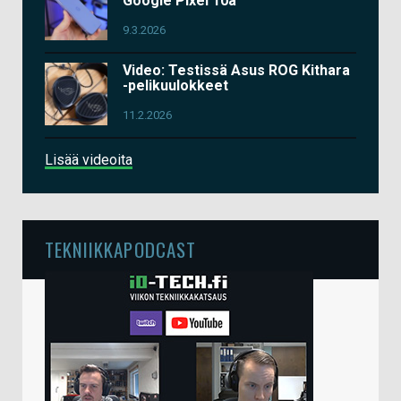
Google Pixel 10a
9.3.2026
Video: Testissä Asus ROG Kithara
-pelikuulokkeet
11.2.2026
Lisää videoita
TEKNIIKKAPODCAST