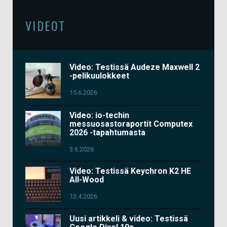
VIDEOT
Video: Testissä Audeze Maxwell 2
-pelikuulokkeet
15.6.2026
Video: io-techin
messuosastoraportit Computex
2026 -tapahtumasta
3.6.2026
Video: Testissä Keychron K2 HE
All-Wood
13.4.2026
Uusi artikkeli & video: Testissä