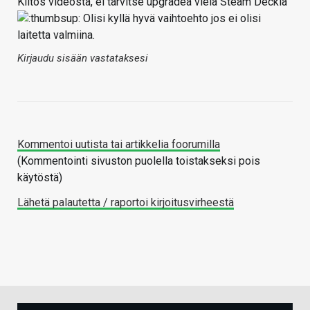
Kiitos videosta, ei tarvitse upgradea vielä Steam Deckiä
Olisi kyllä hyvä vaihtoehto jos ei olisi
laitetta valmiina.
Kirjaudu sisään vastataksesi
Kommentoi uutista tai artikkelia foorumilla
(Kommentointi sivuston puolella toistakseksi pois
käytöstä)
Lähetä palautetta / raportoi kirjoitusvirheestä