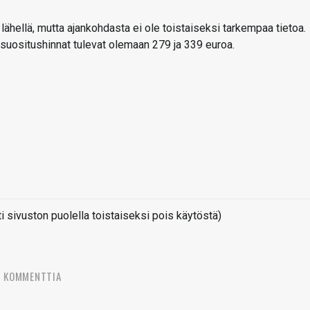
lähellä, mutta ajankohdasta ei ole toistaiseksi tarkempaa tietoa.
 suositushinnat tulevat olemaan 279 ja 339 euroa.
sivuston puolella toistaiseksi pois käytöstä)
6 KOMMENTTIA