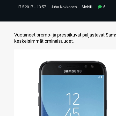
17.5.2017 - 13:57
Juha Kokkonen
Mobiili
6
Vuotaneet promo- ja pressikuvat paljastavat Sam
keskeisimmät ominaisuudet.