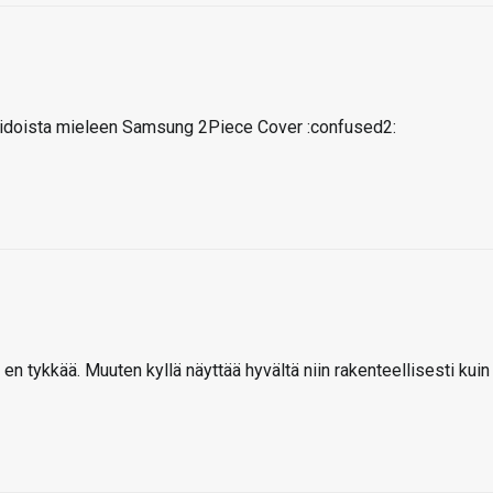
iraidoista mieleen Samsung 2Piece Cover :confused2:
en tykkää. Muuten kyllä näyttää hyvältä niin rakenteellisesti kuin