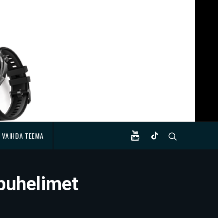
VAIHDA TEEMA
ypuhelimet