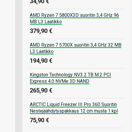
34,90 €
AMD Ryzen 7 5800X3D suoritin 3,4 GHz 96
MB L3 Laatikko
379,90 €
AMD Ryzen 7 5700X suoritin 3,4 GHz 32 MB
L3 Laatikko
194,90 €
Kingston Technology NV3 2 TB M.2 PCI
Express 4.0 NVMe 3D NAND
265,90 €
ARCTIC Liquid Freezer III Pro 360 Suoritin
Nestejäähdytyspakkaus 12 cm musta 1 kpl
75,90 €