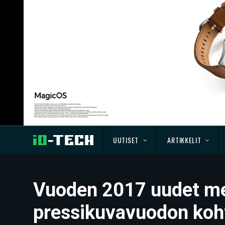
UUTISET
ARTIKKELIT
Vuoden 2017 uudet met
pressikuvavuodon koh