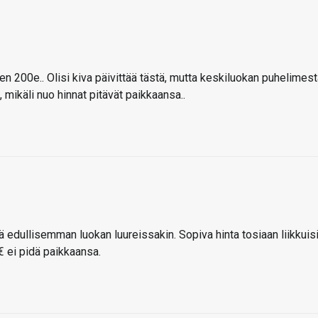
 200e.. Olisi kiva päivittää tästä, mutta keskiluokan puhelimest
ikäli nuo hinnat pitävät paikkaansa..
 edullisemman luokan luureissakin. Sopiva hinta tosiaan liikkuis
€ ei pidä paikkaansa.