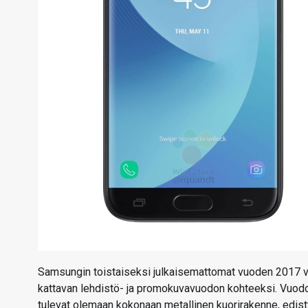
Samsungin toistaiseksi julkaisemattomat vuoden 2017 ver
kattavan lehdistö- ja promokuvavuodon kohteeksi. Vuodo
tulevat olemaan kokonaan metallinen kuorirakenne, edis