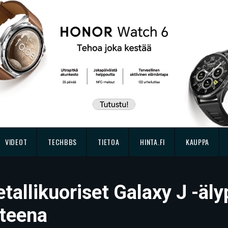
VIDEOT
TECHBBS
TIETOA
HINTA.FI
KAUPPA
allikuoriset Galaxy J -äl
teena