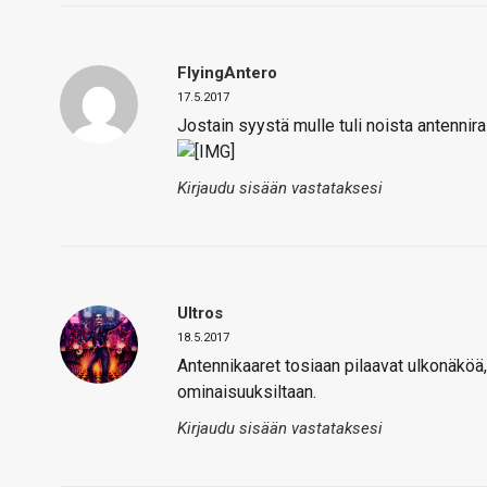
FlyingAntero
17.5.2017
Jostain syystä mulle tuli noista antenn
Kirjaudu sisään vastataksesi
Ultros
18.5.2017
Antennikaaret tosiaan pilaavat ulkonäköä, 
ominaisuuksiltaan.
Kirjaudu sisään vastataksesi