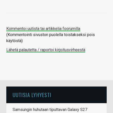
Kommentoi uutista tai artikkelia foorumilla
(Kommentointi sivuston puolella toistakseksi pois
käytöstä)
Lähetä palautetta / raportoi kirjoitusvirheestä
UUTISIA LYHYESTI
Samsungin huhutaan tiputtavan Galaxy S27