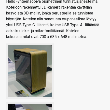
Hello -yhteensopiva biometrinen tunnistusjärjestelmä.
Koteloon rakennettu 3D-kamera rakentaa käyttäjän
kasvoista 3D-mallin, jonka perusteella se tunnistaa
käyttäjän. Kotelon niin sanotusta etupaneelista löytyy
yksi USB Type-C -liitäntä, kolme USB Type-A -liiitäntää
sekä kuuloke- ja mikrofoniliitännät. Kotelon
kokonaismitat ovat 700 x 685 x 648 millimetriä.