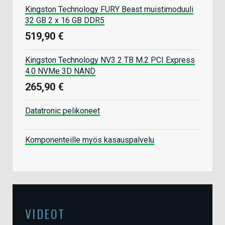
Kingston Technology FURY Beast muistimoduuli
32 GB 2 x 16 GB DDR5
519,90 €
Kingston Technology NV3 2 TB M.2 PCI Express
4.0 NVMe 3D NAND
265,90 €
Datatronic pelikoneet
Komponenteille myös kasauspalvelu
VIDEOT