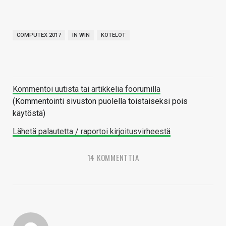
COMPUTEX 2017
IN WIN
KOTELOT
Kommentoi uutista tai artikkelia foorumilla
(Kommentointi sivuston puolella toistaiseksi pois
käytöstä)
Lähetä palautetta / raportoi kirjoitusvirheestä
14 KOMMENTTIA