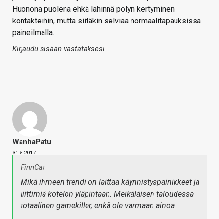
Huonona puolena ehkä lähinnä pölyn kertyminen
kontakteihin, mutta siitäkin selviää normaalitapauksissa
paineilmalla.
Kirjaudu sisään vastataksesi
WanhaPatu
31.5.2017
FinnCat
Mikä ihmeen trendi on laittaa käynnistyspainikkeet ja
liittimiä kotelon yläpintaan. Meikäläisen taloudessa
totaalinen gamekiller, enkä ole varmaan ainoa.