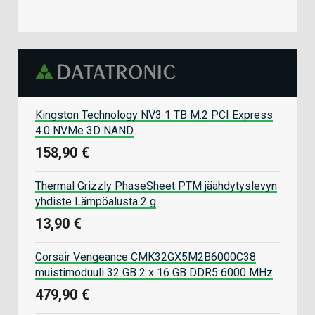
Kingston Technology NV3 1 TB M.2 PCI Express
4.0 NVMe 3D NAND
158,90 €
Thermal Grizzly PhaseSheet PTM jäähdytyslevyn
yhdiste Lämpöalusta 2 g
13,90 €
Corsair Vengeance CMK32GX5M2B6000C38
muistimoduuli 32 GB 2 x 16 GB DDR5 6000 MHz
479,90 €