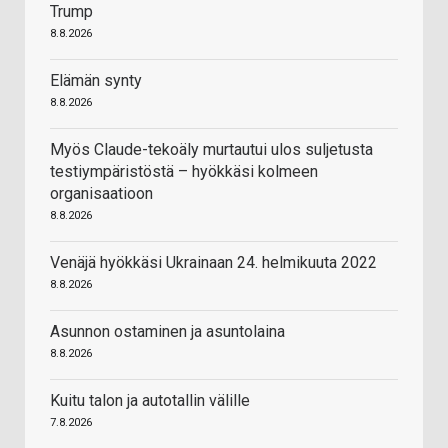
Trump
8.8.2026
Elämän synty
8.8.2026
Myös Claude-tekoäly murtautui ulos suljetusta
testiympäristöstä – hyökkäsi kolmeen
organisaatioon
8.8.2026
Venäjä hyökkäsi Ukrainaan 24. helmikuuta 2022
8.8.2026
Asunnon ostaminen ja asuntolaina
8.8.2026
Kuitu talon ja autotallin välille
7.8.2026