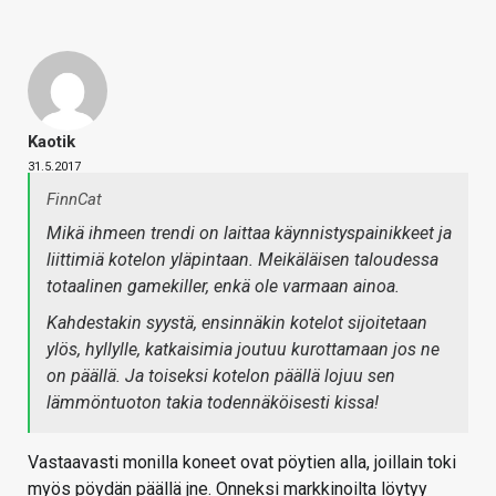
Kaotik
31.5.2017
FinnCat
Mikä ihmeen trendi on laittaa käynnistyspainikkeet ja
liittimiä kotelon yläpintaan. Meikäläisen taloudessa
totaalinen gamekiller, enkä ole varmaan ainoa.
Kahdestakin syystä, ensinnäkin kotelot sijoitetaan
ylös, hyllylle, katkaisimia joutuu kurottamaan jos ne
on päällä. Ja toiseksi kotelon päällä lojuu sen
lämmöntuoton takia todennäköisesti kissa!
Vastaavasti monilla koneet ovat pöytien alla, joillain toki
myös pöydän päällä jne. Onneksi markkinoilta löytyy