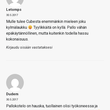
Letomps
30.5.2017
Mulle tulee Cubesta enemmänkin mieleen joku
kylmälaukku
Tyylikkäitä on kyllä. Pallo vähän
epäkäytännöllinen, mutta kuitenkin todella hassu
kokonaisuus.
Kirjaudu sisään vastataksesi
Dudem
30.5.2017
Pallokotelo on hauska, tuollainen olisi työkoneessa ja