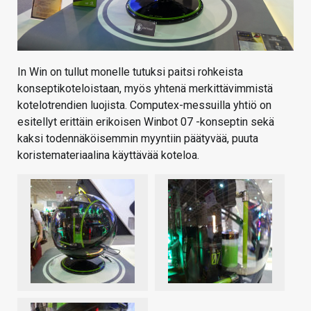
In Win on tullut monelle tutuksi paitsi rohkeista
konseptikoteloistaan, myös yhtenä merkittävimmistä
kotelotrendien luojista. Computex-messuilla yhtiö on
esitellyt erittäin erikoisen Winbot 07 -konseptin sekä
kaksi todennäköisemmin myyntiin päätyvää, puuta
koristemateriaalina käyttävää koteloa.