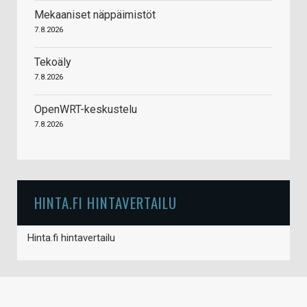
Mekaaniset näppäimistöt
7.8.2026
Tekoäly
7.8.2026
OpenWRT-keskustelu
7.8.2026
HINTA.FI HINTAVERTAILU
Hinta.fi hintavertailu