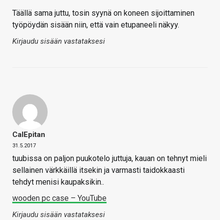
Täällä sama juttu, tosin syynä on koneen sijoittaminen
työpöydän sisään niin, että vain etupaneeli näkyy.
Kirjaudu sisään vastataksesi
CalEpitan
31.5.2017
tuubissa on paljon puukotelo juttuja, kauan on tehnyt mieli
sellainen värkkäillä itsekin ja varmasti taidokkaasti
tehdyt menisi kaupaksikin..
wooden pc case – YouTube
Kirjaudu sisään vastataksesi