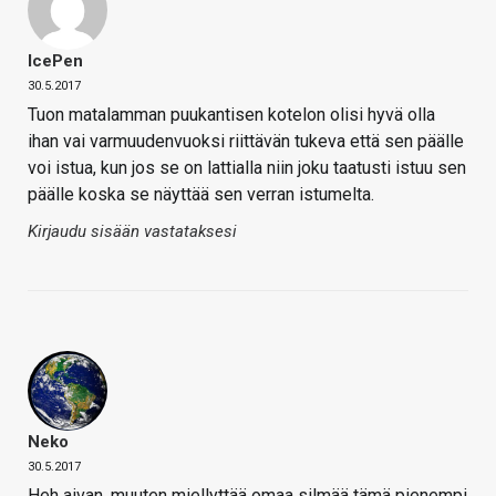
IcePen
30.5.2017
Tuon matalamman puukantisen kotelon olisi hyvä olla
ihan vai varmuudenvuoksi riittävän tukeva että sen päälle
voi istua, kun jos se on lattialla niin joku taatusti istuu sen
päälle koska se näyttää sen verran istumelta.
Kirjaudu sisään vastataksesi
Neko
30.5.2017
Heh aivan, muuten miellyttää omaa silmää tämä pienempi