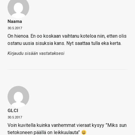
Naama
30.5.2017
On hienoa. En oo koskaan vaihtanu koteloa niin, etten olis
ostanu uusia sisuksia kans. Nyt saattaa tulla eka kerta.
Kirjaudu sisään vastataksesi
GLCI
30.5.2017
Voin kuvitella kuinka vanhemmat vieraat kysyy ”Miks sun
tietokoneen päällä on leikkuulauta”