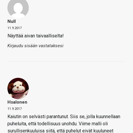
Null
11.9.2017
Näyttää aivan taivaalliselta!
Kirjaudu sisään vastataksesi
Hsalonen
11.9.2017
Kaiutin on selvästi parantunut. Siis se, jolla kuunnellaan
puheluita, että todellisuus unohdu. Viime malli oli
surullisenkuuluisa siitä, että puhelut eivät kuuluneet