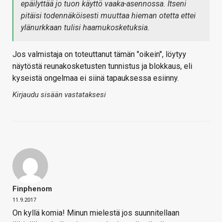
epäilyttää jo tuon käyttö vaaka-asennossa. Itseni
pitäisi todennäköisesti muuttaa hieman otetta ettei
ylänurkkaan tulisi haamukosketuksia.
Jos valmistaja on toteuttanut tämän "oikein", löytyy
näytöstä reunakosketusten tunnistus ja blokkaus, eli
kyseistä ongelmaa ei siinä tapauksessa esiinny.
Kirjaudu sisään vastataksesi
Finphenom
11.9.2017
On kyllä komia! Minun mielestä jos suunnitellaan