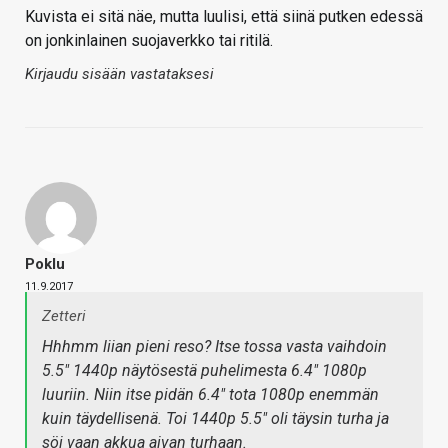
Kuvista ei sitä näe, mutta luulisi, että siinä putken edessä
on jonkinlainen suojaverkko tai ritilä.
Kirjaudu sisään vastataksesi
Poklu
11.9.2017
Zetteri
Hhhmm liian pieni reso? Itse tossa vasta vaihdoin
5.5" 1440p näytösestä puhelimesta 6.4" 1080p
luuriin. Niin itse pidän 6.4" tota 1080p enemmän
kuin täydellisenä. Toi 1440p 5.5" oli täysin turha ja
söi vaan akkua aivan turhaan.