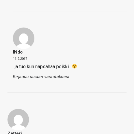
INdo
11.9.2017
..ja tuo kun napsahaa poikki..
Kirjaudu sisään vastataksesi
Zetteri