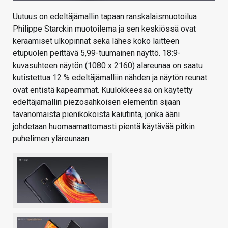
Uutuus on edeltäjämallin tapaan ranskalaismuotoilua
Philippe Starckin muotoilema ja sen keskiössä ovat
keraamiset ulkopinnat sekä lähes koko laitteen
etupuolen peittävä 5,99-tuumainen näyttö. 18:9-
kuvasuhteen näytön (1080 x 2160) alareunaa on saatu
kutistettua 12 % edeltäjämalliin nähden ja näytön reunat
ovat entistä kapeammat. Kuulokkeessa on käytetty
edeltäjämallin piezosähköisen elementin sijaan
tavanomaista pienikokoista kaiutinta, jonka ääni
johdetaan huomaamattomasti pientä käytävää pitkin
puhelimen yläreunaan.