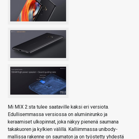
Mi MIX 2:sta tulee saataville kaksi eri versiota.
Edullisemmassa versiossa on alumiinirunko ja
keraamiset ulkopinnat, joka näkyy pienenä saumana
takakuoren ja kylkien välillä. Kalliimmassa unibody-
mallissa rakenne on saumaton ja on työstetty yhdestä