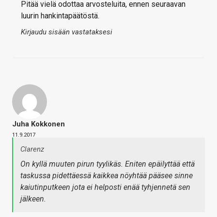
Pitää vielä odottaa arvosteluita, ennen seuraavan
luurin hankintapäätöstä.
Kirjaudu sisään vastataksesi
Juha Kokkonen
11.9.2017
Clarenz
On kyllä muuten pirun tyylikäs. Eniten epäilyttää että
taskussa pidettäessä kaikkea nöyhtää pääsee sinne
kaiutinputkeen jota ei helposti enää tyhjennetä sen
jälkeen.