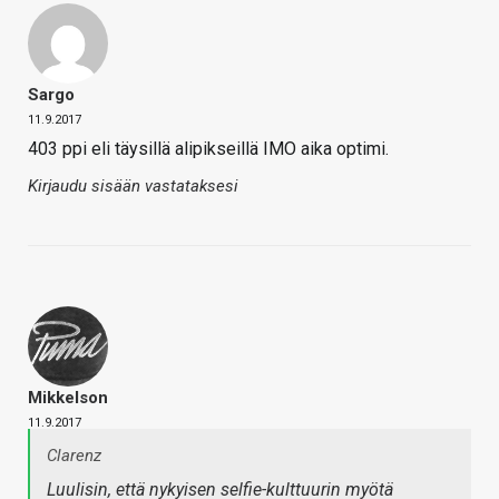
Sargo
11.9.2017
403 ppi eli täysillä alipikseillä IMO aika optimi.
Kirjaudu sisään vastataksesi
Mikkelson
11.9.2017
Clarenz
Luulisin, että nykyisen selfie-kulttuurin myötä