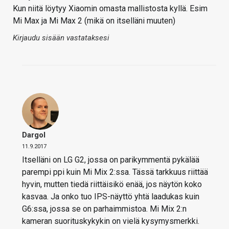
Kun niitä löytyy Xiaomin omasta mallistosta kyllä. Esim
Mi Max ja Mi Max 2 (mikä on itselläni muuten)
Kirjaudu sisään vastataksesi
Dargol
11.9.2017
Itselläni on LG G2, jossa on parikymmentä pykälää
parempi ppi kuin Mi Mix 2:ssa. Tässä tarkkuus riittää
hyvin, mutten tiedä riittäisikö enää, jos näytön koko
kasvaa. Ja onko tuo IPS-näyttö yhtä laadukas kuin
G6:ssa, jossa se on parhaimmistoa. Mi Mix 2:n
kameran suorituskykykin on vielä kysymysmerkki.