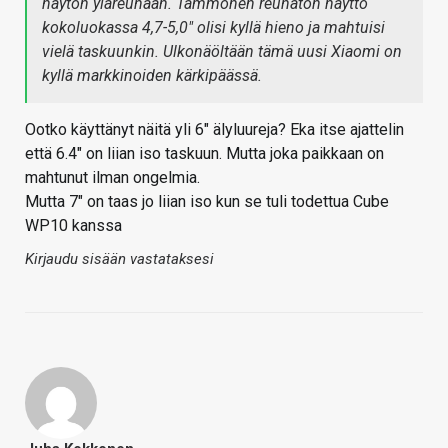
näytön yläreunaan. Tämmönen reunaton näyttö
kokoluokassa 4,7-5,0" olisi kyllä hieno ja mahtuisi
vielä taskuunkin. Ulkonäöltään tämä uusi Xiaomi on
kyllä markkinoiden kärkipäässä.
Ootko käyttänyt näitä yli 6" älyluureja? Eka itse ajattelin
että 6.4" on liian iso taskuun. Mutta joka paikkaan on
mahtunut ilman ongelmia.
Mutta 7" on taas jo liian iso kun se tuli todettua Cube
WP10 kanssa
Kirjaudu sisään vastataksesi