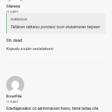
Clarenz
11.9.2017
mikkelson
Tällänen ratkaisu poistaisi tuon etukameran tarpeen:
Eih :dead:
Kirjaudu sisään vastataksesi
ErrorFile
11.9.2017
Edeltäjänsäkin oli äärimmäisen hieno, tämä taitaa olla