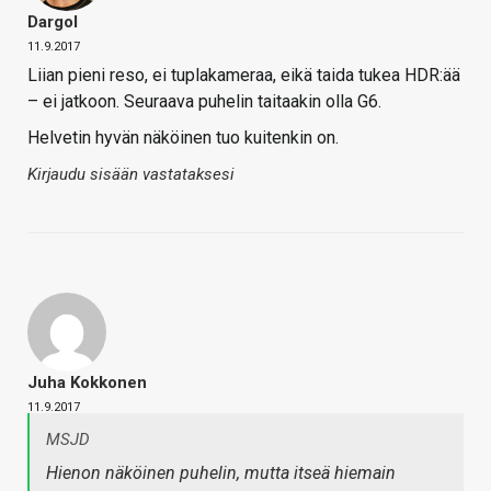
Dargol
11.9.2017
Liian pieni reso, ei tuplakameraa, eikä taida tukea HDR:ää
– ei jatkoon. Seuraava puhelin taitaakin olla G6.
Helvetin hyvän näköinen tuo kuitenkin on.
Kirjaudu sisään vastataksesi
Juha Kokkonen
11.9.2017
MSJD
Hienon näköinen puhelin, mutta itseä hiemain