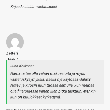
Kirjaudu sisään vastataksesi
Zetteri
11.9.2017
Juha Kokkonen
Nämä taitaa olla vähän makuasioita ja myös
vaatetuskysymyksiä. Itsellä nyt käytössä Galaxy
Note8 ja kirosin juuri tuossa aamulla, kun meinaa
olla fillaroidessa vähän liian pitkä taskuun, etenkin
kun on kuulokkeet kytkettynä.