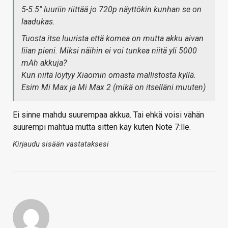
5-5.5" luuriin riittää jo 720p näyttökin kunhan se on
laadukas.
Tuosta itse luurista että komea on mutta akku aivan
liian pieni. Miksi näihin ei voi tunkea niitä yli 5000
mAh akkuja?
Kun niitä löytyy Xiaomin omasta mallistosta kyllä.
Esim Mi Max ja Mi Max 2 (mikä on itselläni muuten)
Ei sinne mahdu suurempaa akkua. Tai ehkä voisi vähän
suurempi mahtua mutta sitten käy kuten Note 7:lle.
Kirjaudu sisään vastataksesi