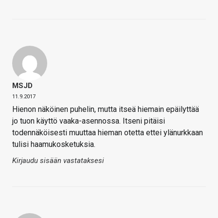
MSJD
11.9.2017
Hienon näköinen puhelin, mutta itseä hiemain epäilyttää
jo tuon käyttö vaaka-asennossa. Itseni pitäisi
todennäköisesti muuttaa hieman otetta ettei ylänurkkaan
tulisi haamukosketuksia.
Kirjaudu sisään vastataksesi