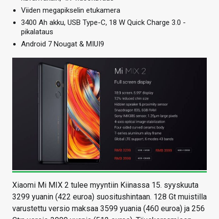
Viiden megapikselin etukamera
3400 Ah akku, USB Type-C, 18 W Quick Charge 3.0 -
pikalataus
Android 7 Nougat & MIUI9
Xiaomi Mi MIX 2 tulee myyntiin Kiinassa 15. syyskuuta
3299 yuanin (422 euroa) suositushintaan. 128 Gt muistilla
varustettu versio maksaa 3599 yuania (460 euroa) ja 256