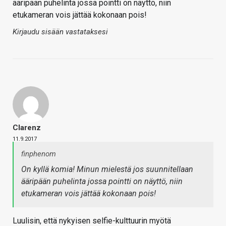
ääripään puhelinta jossa pointti on näyttö, niin
etukameran vois jättää kokonaan pois!
Kirjaudu sisään vastataksesi
Clarenz
11.9.2017
finphenom
On kyllä komia! Minun mielestä jos suunnitellaan
ääripään puhelinta jossa pointti on näyttö, niin
etukameran vois jättää kokonaan pois!
Luulisin, että nykyisen selfie-kulttuurin myötä