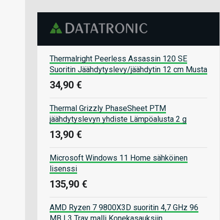
Thermalright Peerless Assassin 120 SE
Suoritin Jäähdytyslevy/jäähdytin 12 cm Musta
34,90 €
Thermal Grizzly PhaseSheet PTM
jäähdytyslevyn yhdiste Lämpöalusta 2 g
13,90 €
Microsoft Windows 11 Home sähköinen
lisenssi
135,90 €
AMD Ryzen 7 9800X3D suoritin 4,7 GHz 96
MB L3 Tray malli Konekasauksiin