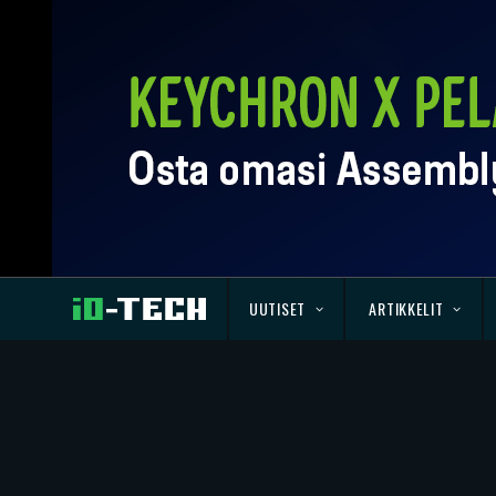
UUTISET
ARTIKKELIT