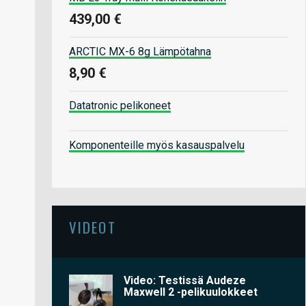
439,00 €
ARCTIC MX-6 8g Lämpötahna
8,90 €
Datatronic pelikoneet
Komponenteille myös kasauspalvelu
VIDEOT
Video: Testissä Audeze
Maxwell 2 -pelikuulokkeet