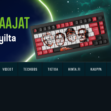
VIDEOT
TECHBBS
TIETOA
HINTA.FI
KAUPPA