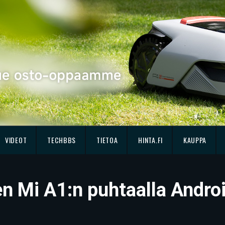
VIDEOT
TECHBBS
TIETOA
HINTA.FI
KAUPPA
sen Mi A1:n puhtaalla Andro