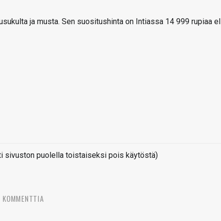
usukulta ja musta. Sen suositushinta on Intiassa 14 999 rupiaa el
sivuston puolella toistaiseksi pois käytöstä)
8 KOMMENTTIA