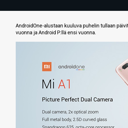
AndroidOne-alustaan kuuluva puhelin tullaan päivit
vuonna ja Android P:llä ensi vuonna.