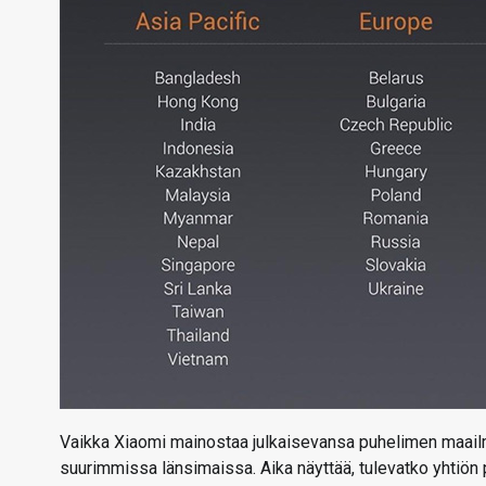
Vaikka Xiaomi mainostaa julkaisevansa puhelimen maailman
suurimmissa länsimaissa. Aika näyttää, tulevatko yhtiö