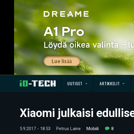
UUTISET
ARTIKKELIT
Xiaomi julkaisi edulli
5.9.2017 - 18:53
Petrus Laine
Mobiili
8