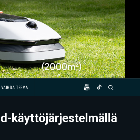
VAIHDA TEEMA
id-käyttöjärjestelmällä