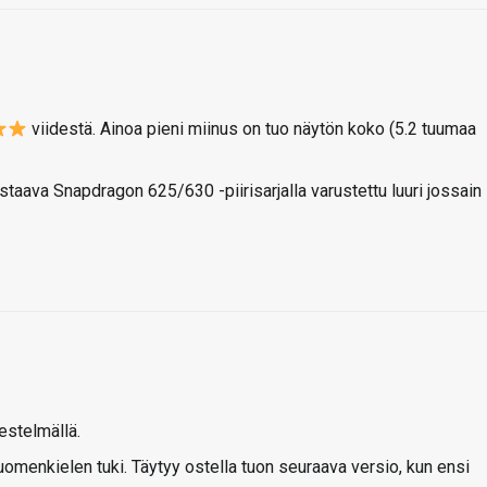
viidestä. Ainoa pieni miinus on tuo näytön koko (5.2 tuumaa
staava Snapdragon 625/630 -piirisarjalla varustettu luuri jossain
estelmällä.
uomenkielen tuki. Täytyy ostella tuon seuraava versio, kun ensi