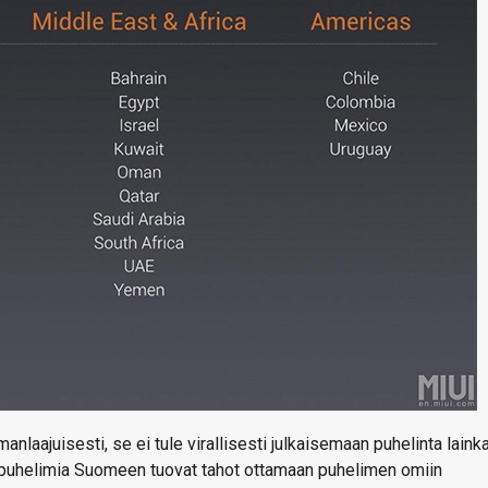
laajuisesti, se ei tule virallisesti julkaisemaan puhelinta laink
n puhelimia Suomeen tuovat tahot ottamaan puhelimen omiin