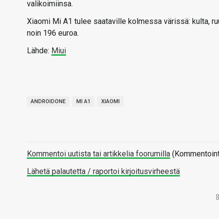
valikoimiinsa.
Xiaomi Mi A1 tulee saataville kolmessa värissä: kulta, ru
noin 196 euroa.
Lähde:
Miui
ANDROIDONE
MI A1
XIAOMI
Kommentoi uutista tai artikkelia foorumilla
(Kommentointi 
Lähetä palautetta / raportoi kirjoitusvirheestä